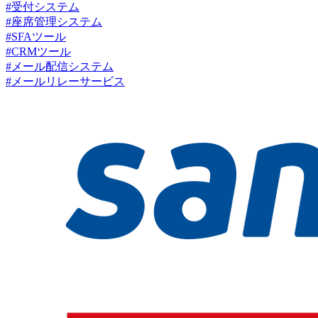
#受付システム
#座席管理システム
#SFAツール
#CRMツール
#メール配信システム
#メールリレーサービス