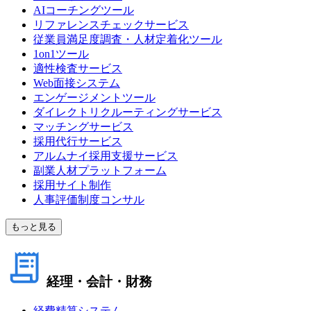
AIコーチングツール
リファレンスチェックサービス
従業員満足度調査・人材定着化ツール
1on1ツール
適性検査サービス
Web面接システム
エンゲージメントツール
ダイレクトリクルーティングサービス
マッチングサービス
採用代行サービス
アルムナイ採用支援サービス
副業人材プラットフォーム
採用サイト制作
人事評価制度コンサル
もっと見る
経理・会計・財務
経費精算システム