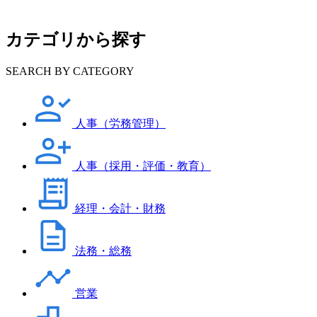
カテゴリから探す
SEARCH BY CATEGORY
人事（労務管理）
人事（採用・評価・教育）
経理・会計・財務
法務・総務
営業