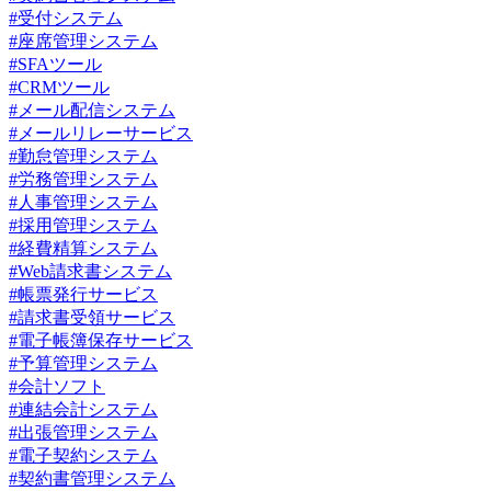
#受付システム
#座席管理システム
#SFAツール
#CRMツール
#メール配信システム
#メールリレーサービス
#勤怠管理システム
#労務管理システム
#人事管理システム
#採用管理システム
#経費精算システム
#Web請求書システム
#帳票発行サービス
#請求書受領サービス
#電子帳簿保存サービス
#予算管理システム
#会計ソフト
#連結会計システム
#出張管理システム
#電子契約システム
#契約書管理システム