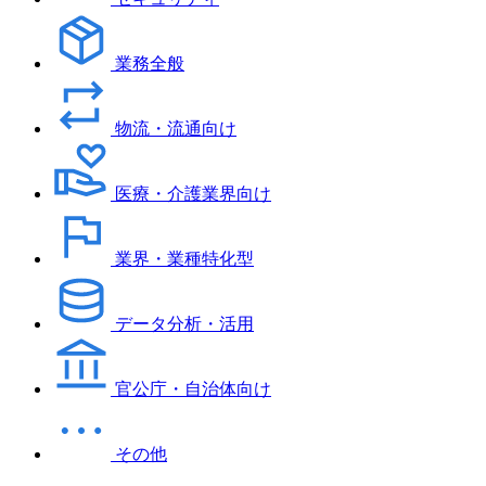
業務全般
物流・流通向け
医療・介護業界向け
業界・業種特化型
データ分析・活用
官公庁・自治体向け
その他