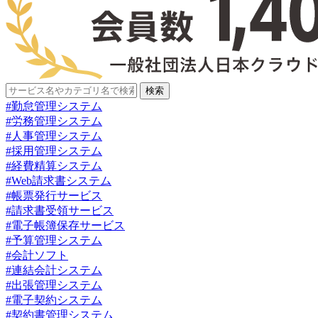
検索
#勤怠管理システム
#労務管理システム
#人事管理システム
#採用管理システム
#経費精算システム
#Web請求書システム
#帳票発行サービス
#請求書受領サービス
#電子帳簿保存サービス
#予算管理システム
#会計ソフト
#連結会計システム
#出張管理システム
#電子契約システム
#契約書管理システム