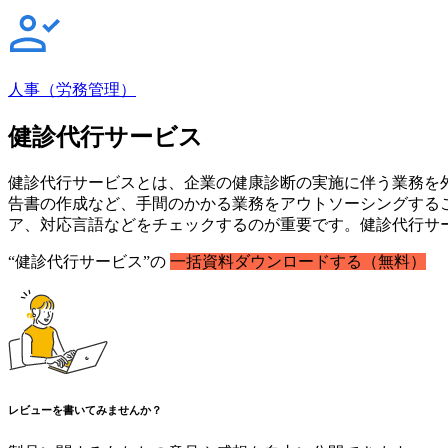
人事（労務管理）
健診代行サービス
健診代行サービスとは、企業の健康診断の実施に伴う業務を
告書の作成など、手間のかかる業務をアウトソーシングする
ア、対応言語などをチェックするのが重要です。健診代行サ
“健診代行サービス”の
一括資料ダウンロードする（無料）
レビューを書いてみませんか？