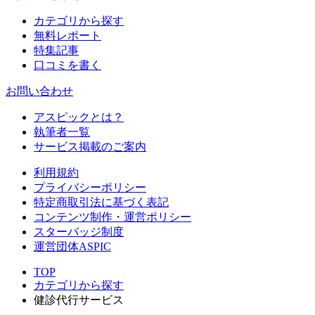
カテゴリから探す
無料レポート
特集記事
口コミを書く
お問い合わせ
アスピックとは？
執筆者一覧
サービス掲載のご案内
利用規約
プライバシーポリシー
特定商取引法に基づく表記
コンテンツ制作・運営ポリシー
スターバッジ制度
運営団体ASPIC
TOP
カテゴリから探す
健診代行サービス