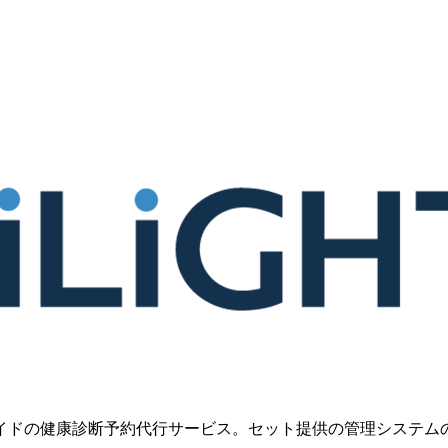
イドの健康診断予約代行サービス。セット提供の管理システムの