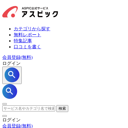
カテゴリから探す
無料レポート
特集記事
口コミを書く
会員登録(無料)
ログイン
検索
ログイン
会員登録
(無料)