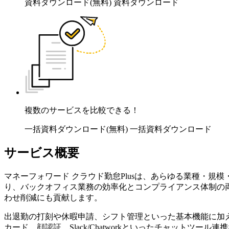
資料ダウンロード(無料)
資料ダウンロード
複数のサービスを比較できる！
一括資料ダウンロード(無料)
一括資料ダウンロード
サービス概要
マネーフォワード クラウド勤怠Plusは、あらゆる業種・
り、バックオフィス業務の効率化とコンプライアンス体制の両
わせ削減にも貢献します。
出退勤の打刻や休暇申請、シフト管理といった基本機能に加え
カード、顔認証、Slack/Chatworkといったチャットツー