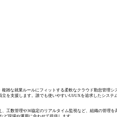
規模・複雑な就業ルールにフィットする柔軟なクラウド勤怠管理
立を支援します。誰でも使いやすいUI/UXを追求したシス
、工数管理や36協定のリアルタイム監視など、組織の管理を高
ル連携など現場や運用に合わせて提供します。