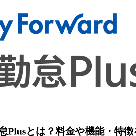
怠Plusとは？料金や機能・特