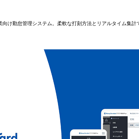
業向け勤怠管理システム。柔軟な打刻方法とリアルタイム集計