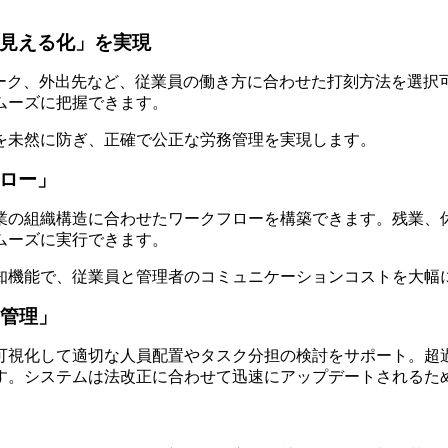
見える化」を実現
レワーク、外出先など、従業員の働き方に合わせた打刻方法を選
ムーズに把握できます。
を未然に防ぎ、正確で公正な労務管理を実現します。
ロー」
業の組織構造に合わせたワークフローを構築できます。残業、休
ムーズに実行できます。
知機能で、従業員と管理者のコミュニケーションコストを大幅
務管理」
を可視化して適切な人員配置やタスク分担の検討をサポート。超
す。システムは法改正に合わせて迅速にアップデートされるた