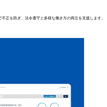
で不正を防ぎ、法令遵守と多様な働き方の両立を支援します。