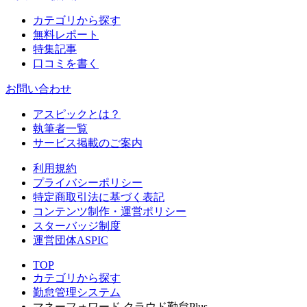
カテゴリから探す
無料レポート
特集記事
口コミを書く
お問い合わせ
アスピックとは？
執筆者一覧
サービス掲載のご案内
利用規約
プライバシーポリシー
特定商取引法に基づく表記
コンテンツ制作・運営ポリシー
スターバッジ制度
運営団体ASPIC
TOP
カテゴリから探す
勤怠管理システム
マネーフォワード クラウド勤怠Plus