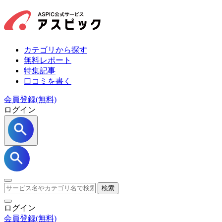
カテゴリから探す
無料レポート
特集記事
口コミを書く
会員登録(無料)
ログイン
検索
ログイン
会員登録
(無料)