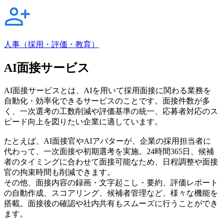
人事（採用・評価・教育）
AI面接サービス
AI面接サービスとは、AIを用いて採用面接に関わる業務を
自動化・効率化できるサービスのことです。面接件数が多
く、一次選考の工数削減や評価基準の統一、応募者対応のス
ピード向上を図りたい企業に適しています。
たとえば、AI面接官やAIアバターが、企業の採用担当者に
代わって、一次面接や初期選考を実施。24時間365日、候補
者のタイミングに合わせて面接可能なため、日程調整や面接
官の拘束時間も削減できます。
その他、面接内容の録画・文字起こし・要約、評価レポート
の自動作成、スコアリング、候補者管理など、様々な機能を
搭載。面接後の確認や社内共有もスムーズに行うことができ
ます。