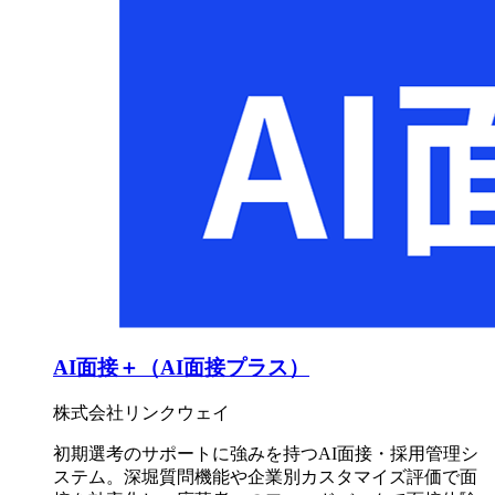
AI面接＋（AI面接プラス）
株式会社リンクウェイ
初期選考のサポートに強みを持つAI面接・採用管理シ
ステム。深堀質問機能や企業別カスタマイズ評価で面