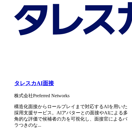
タレスカAI面接
株式会社Preferred Networks
構造化面接からロールプレイまで対応するAIを用いた
採用支援サービス。AIアバターとの面接やAIによる多
角的な評価で候補者の力を可視化し、面接官によるバ
ラつきのな...