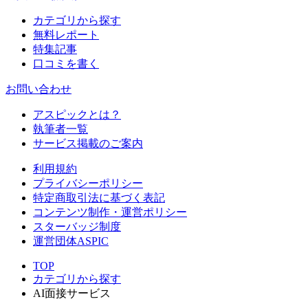
カテゴリから探す
無料レポート
特集記事
口コミを書く
お問い合わせ
アスピックとは？
執筆者一覧
サービス掲載のご案内
利用規約
プライバシーポリシー
特定商取引法に基づく表記
コンテンツ制作・運営ポリシー
スターバッジ制度
運営団体ASPIC
TOP
カテゴリから探す
AI面接サービス