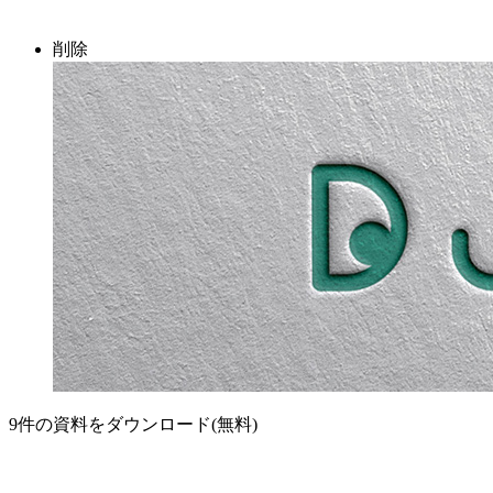
削除
9
件の資料をダウンロード(無料)