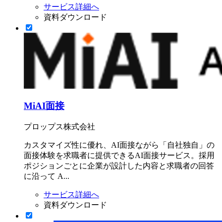
サービス詳細へ
資料ダウンロード
MiAI面接
プロップス株式会社
カスタマイズ性に優れ、AI面接ながら「自社独自」の
面接体験を求職者に提供できるAI面接サービス。採用
ポジションごとに企業が設計した内容と求職者の回答
に沿って A...
サービス詳細へ
資料ダウンロード