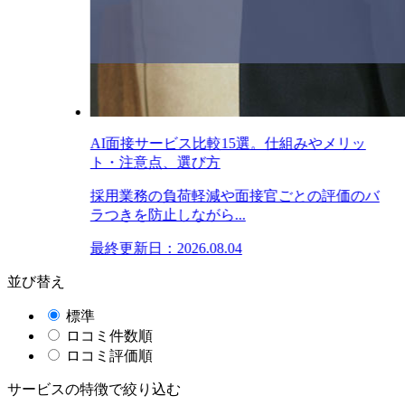
AI面接サービス比較15選。仕組みやメリッ
ト・注意点、選び方
採用業務の負荷軽減や面接官ごとの評価のバ
ラつきを防止しながら...
最終更新日：2026.08.04
並び替え
標準
ロコミ件数順
ロコミ評価順
サービスの特徴で絞り込む