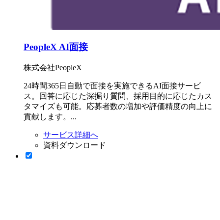
PeopleX AI面接
株式会社PeopleX
24時間365日自動で面接を実施できるAI面接サービ
ス。回答に応じた深掘り質問、採用目的に応じたカス
タマイズも可能。応募者数の増加や評価精度の向上に
貢献します。...
サービス詳細へ
資料ダウンロード