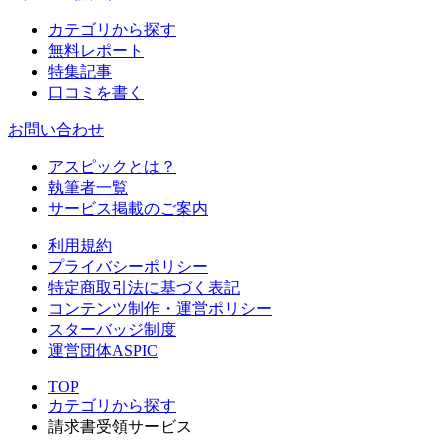
カテゴリから探す
無料レポート
特集記事
口コミを書く
お問い合わせ
アスピックとは？
執筆者一覧
サービス掲載のご案内
利用規約
プライバシーポリシー
特定商取引法に基づく表記
コンテンツ制作・運営ポリシー
スターバッジ制度
運営団体ASPIC
TOP
カテゴリから探す
請求書受領サービス