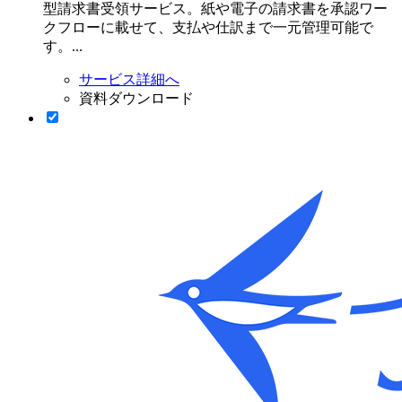
型請求書受領サービス。紙や電子の請求書を承認ワー
クフローに載せて、支払や仕訳まで一元管理可能で
す。...
サービス詳細へ
資料ダウンロード