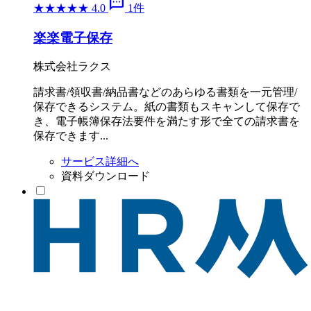
sms
★
★
★
★
★
4.0
1件
楽楽電子保存
株式会社ラクス
請求書/領収書/納品書などのあらゆる書類を一元管理/
保存できるシステム。紙の書類もスキャンして保存で
き、電子帳簿保存法要件を満たす形で全ての請求書を
保存できます...
サービス詳細へ
資料ダウンロード