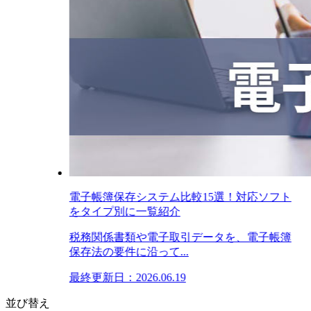
電子帳簿保存システム比較15選！対応ソフト
をタイプ別に一覧紹介
税務関係書類や電子取引データを、電子帳簿
保存法の要件に沿って...
最終更新日：2026.06.19
並び替え