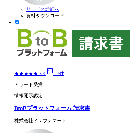
サービス詳細へ
資料ダウンロード
sms
★
★
★
★
★
3.9
17件
アワード受賞
情報開示認定
BtoBプラットフォーム 請求書
株式会社インフォマート