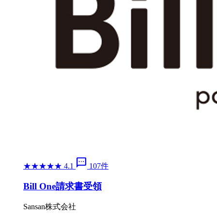
sms
★
★
★
★
★
4.1
107件
Bill One請求書受領
Sansan株式会社