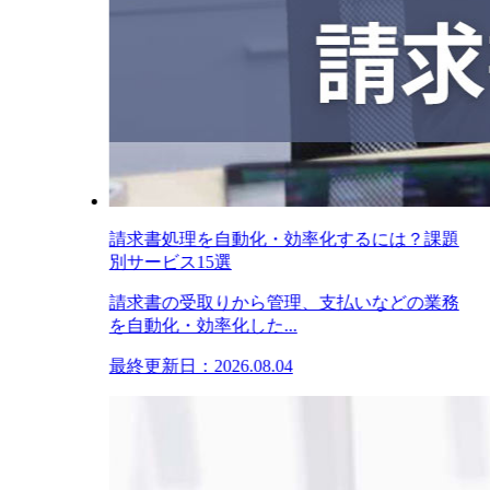
請求書処理を自動化・効率化するには？課題
別サービス15選
請求書の受取りから管理、支払いなどの業務
を自動化・効率化した...
最終更新日：2026.08.04