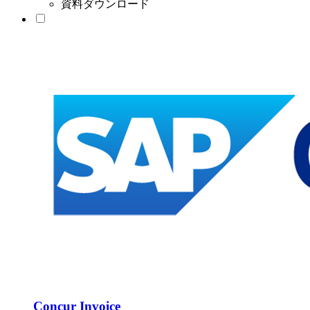
資料ダウンロード
Concur Invoice