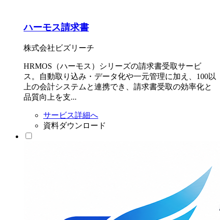
ハーモス請求書
株式会社ビズリーチ
HRMOS（ハーモス）シリーズの請求書受取サービ
ス。自動取り込み・データ化や一元管理に加え、100以
上の会計システムと連携でき、請求書受取の効率化と
品質向上を支...
サービス詳細へ
資料ダウンロード