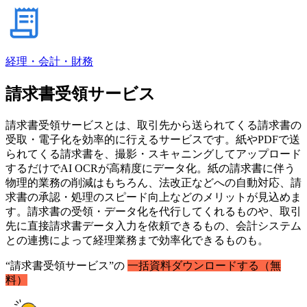
経理・会計・財務
請求書受領サービス
請求書受領サービスとは、取引先から送られてくる請求書の
受取・電子化を効率的に行えるサービスです。紙やPDFで送
られてくる請求書を、撮影・スキャニングしてアップロード
するだけでAI OCRが高精度にデータ化。紙の請求書に伴う
物理的業務の削減はもちろん、法改正などへの自動対応、請
求書の承認・処理のスピード向上などのメリットが見込めま
す。請求書の受領・データ化を代行してくれるものや、取引
先に直接請求書データ入力を依頼できるもの、会計システム
との連携によって経理業務まで効率化できるものも。
“請求書受領サービス”の
一括資料ダウンロードする（無
料）