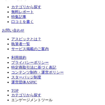
カテゴリから探す
無料レポート
特集記事
口コミを書く
お問い合わせ
アスピックとは？
執筆者一覧
サービス掲載のご案内
利用規約
プライバシーポリシー
特定商取引法に基づく表記
コンテンツ制作・運営ポリシー
スターバッジ制度
運営団体ASPIC
TOP
カテゴリから探す
エンゲージメントツール