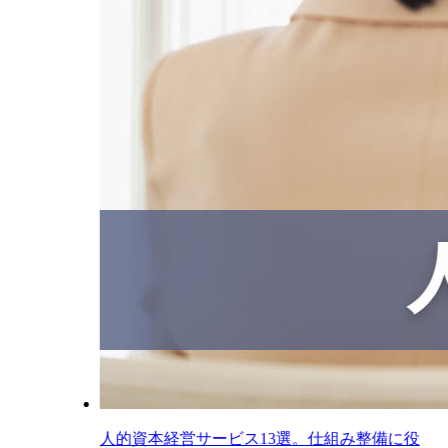
人的資本経営サービス13選。仕組み整備に役