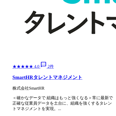
sms
★
★
★
★
★
4.0
2件
SmartHRタレントマネジメント
株式会社SmartHR
＜確かなデータで 組織はもっと強くなる＞常に最新で
正確な従業員データを土台に、組織を強くするタレン
トマネジメントを実現。...