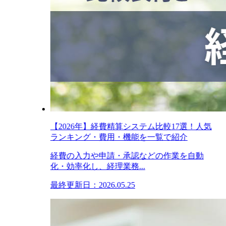
【2026年】経費精算システム比較17選！人気
ランキング・費用・機能を一覧で紹介
経費の入力や申請・承認などの作業を自動
化・効率化し、経理業務...
最終更新日：2026.05.25