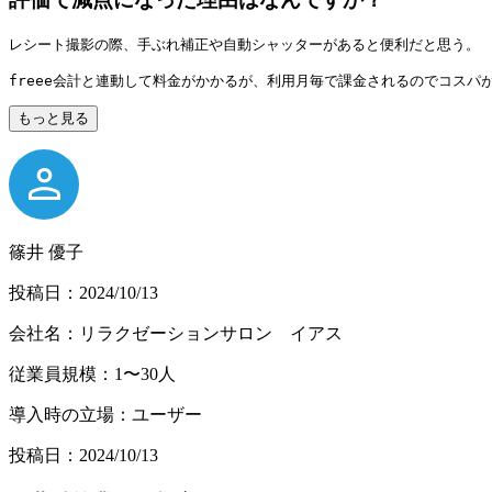
レシート撮影の際、手ぶれ補正や自動シャッターがあると便利だと思う。
freee会計と連動して料金がかかるが、利用月毎で課金されるのでコスパ
もっと見る
篠井 優子
投稿日：2024/10/13
会社名：リラクゼーションサロン イアス
従業員規模：1〜30人
導入時の立場：ユーザー
投稿日：2024/10/13