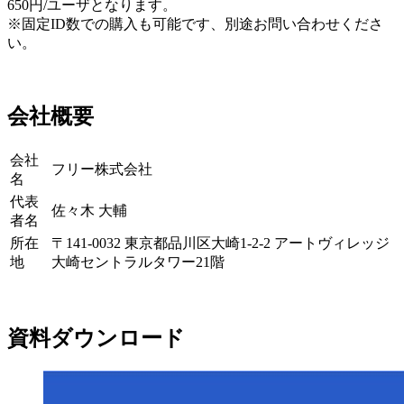
650円/ユーザとなります。
※固定ID数での購入も可能です、別途お問い合わせくださ
い。
会社概要
会社
フリー株式会社
名
代表
佐々⽊ ⼤輔
者名
所在
〒141-0032 東京都品川区大崎1-2-2 アートヴィレッジ
地
大崎セントラルタワー21階
資料ダウンロード