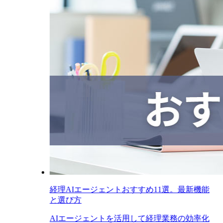
経理AIエージェントおすすめ11選。最新機能
と選び方
AIエージェントを活用して経理業務の効率化