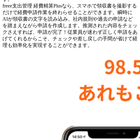
freee支出管理 経費精算Plusなら、スマホで領収書を撮影する
だけで経費申請作業を終わらせることができます。瞬時に
AIが領収書の文字を読み込み、社内規則や過去の申請など
を踏まえながら申請を作成します。推測された内容をチェッ
クさえすれば、申請が完了！従業員が迷わず正しく申請をあ
げてくれるからこそ、チェックや差し戻しの手間が省けて経
理も効率化を実現することができます。