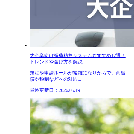
大企業向け経費精算システムおすすめ12選！
トレンドや選び方を解説
規程や申請ルールが複雑になりがちで、商習
慣や税制などへの対応...
最終更新日：2026.05.19