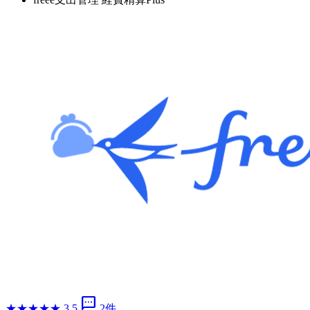
sms
★
★
★
★
★
3.5
2件