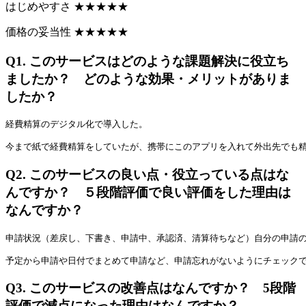
はじめやすさ
★
★
★
★
★
価格の妥当性
★
★
★
★
★
Q1.
このサービスはどのような課題解決に役立ち
ましたか？ どのような効果・メリットがありま
したか？
経費精算のデジタル化で導入した。
今まで紙で経費精算をしていたが、携帯にこのアプリを入れて外出先でも
Q2.
このサービスの良い点・役立っている点はな
んですか？ ５段階評価で良い評価をした理由は
なんですか？
申請状況（差戻し、下書き、申請中、承認済、清算待ちなど）自分の申請
予定から申請や日付でまとめて申請など、申請忘れがないようにチェック
Q3.
このサービスの改善点はなんですか？ 5段階
評価で減点になった理由はなんですか？