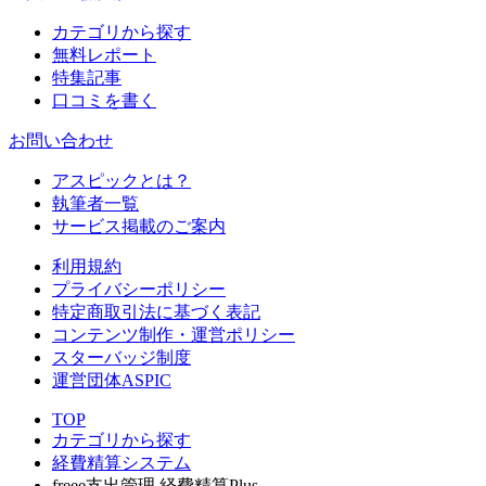
カテゴリから探す
無料レポート
特集記事
口コミを書く
お問い合わせ
アスピックとは？
執筆者一覧
サービス掲載のご案内
利用規約
プライバシーポリシー
特定商取引法に基づく表記
コンテンツ制作・運営ポリシー
スターバッジ制度
運営団体ASPIC
TOP
カテゴリから探す
経費精算システム
freee支出管理 経費精算Plus