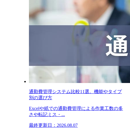
通勤費管理システム比較11選。機能やタイプ
別の選び方
Excelや紙での通勤費管理による作業工数の多
さや転記ミス・...
最終更新日：2026.08.07