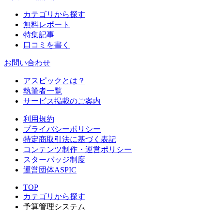
カテゴリから探す
無料レポート
特集記事
口コミを書く
お問い合わせ
アスピックとは？
執筆者一覧
サービス掲載のご案内
利用規約
プライバシーポリシー
特定商取引法に基づく表記
コンテンツ制作・運営ポリシー
スターバッジ制度
運営団体ASPIC
TOP
カテゴリから探す
予算管理システム