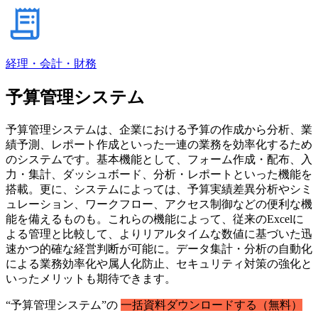
経理・会計・財務
予算管理システム
予算管理システムは、企業における予算の作成から分析、業
績予測、レポート作成といった一連の業務を効率化するため
のシステムです。基本機能として、フォーム作成・配布、入
力・集計、ダッシュボード、分析・レポートといった機能を
搭載。更に、システムによっては、予算実績差異分析やシミ
ュレーション、ワークフロー、アクセス制御などの便利な機
能を備えるものも。これらの機能によって、従来のExcelに
よる管理と比較して、よりリアルタイムな数値に基づいた迅
速かつ的確な経営判断が可能に。データ集計・分析の自動化
による業務効率化や属人化防止、セキュリティ対策の強化と
いったメリットも期待できます。
“予算管理システム”の
一括資料ダウンロードする（無料）