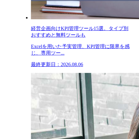
経営企画向けKPI管理ツール15選。タイプ別
おすすめと無料ツールも
Excelを用いた予実管理、KPI管理に限界を感
じ、専用ツー...
最終更新日：2026.08.06