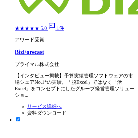
sms
★
★
★
★
★
5.0
1件
アワード受賞
BizForecast
プライマル株式会社
【インタビュー掲載】予算実績管理ソフトウェアの市
場シェアNo.1*の実績。「脱Excel」ではなく「活
Excel」をコンセプトにしたグループ経営管理ソリュー
ショ...
サービス詳細へ
資料ダウンロード