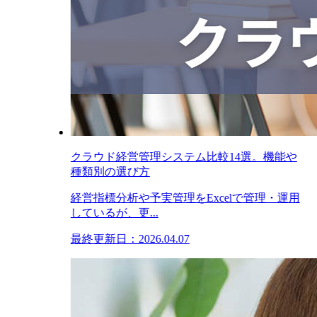
クラウド経営管理システム比較14選。機能や
種類別の選び方
経営指標分析や予実管理をExcelで管理・運用
しているが、更...
最終更新日：2026.04.07