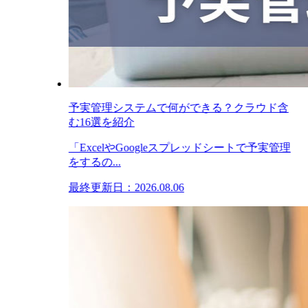
予実管理システムで何ができる？クラウド含
む16選を紹介
「ExcelやGoogleスプレッドシートで予実管理
をするの...
最終更新日：2026.08.06