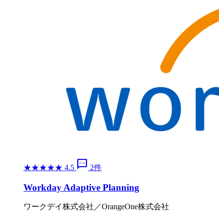
sms
★
★
★
★
★
4.5
2件
Workday Adaptive Planning
ワークデイ株式会社／OrangeOne株式会社