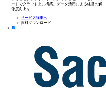
ードでクラウド上に構築。データ活用による経営の解
像度向上を...
サービス詳細へ
資料ダウンロード