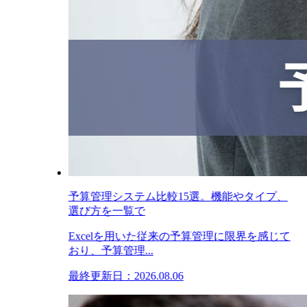
予算管理システム比較15選。機能やタイプ、
選び方を一覧で
Excelを用いた従来の予算管理に限界を感じて
おり、予算管理...
最終更新日：2026.08.06