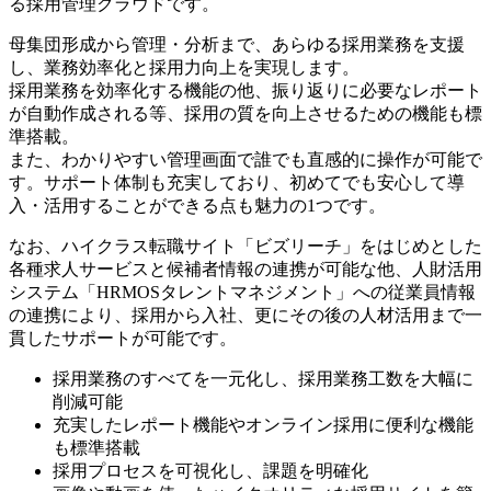
る採用管理クラウドです。
母集団形成から管理・分析まで、あらゆる採用業務を支援
し、業務効率化と採用力向上を実現します。
採用業務を効率化する機能の他、振り返りに必要なレポート
が自動作成される等、採用の質を向上させるための機能も標
準搭載。
また、わかりやすい管理画面で誰でも直感的に操作が可能で
す。サポート体制も充実しており、初めてでも安心して導
入・活用することができる点も魅力の1つです。
なお、ハイクラス転職サイト「ビズリーチ」をはじめとした
各種求人サービスと候補者情報の連携が可能な他、人財活用
システム「HRMOSタレントマネジメント」への従業員情報
の連携により、採用から入社、更にその後の人材活用まで一
貫したサポートが可能です。
採用業務のすべてを一元化し、採用業務工数を大幅に
削減可能
充実したレポート機能やオンライン採用に便利な機能
も標準搭載
採用プロセスを可視化し、課題を明確化