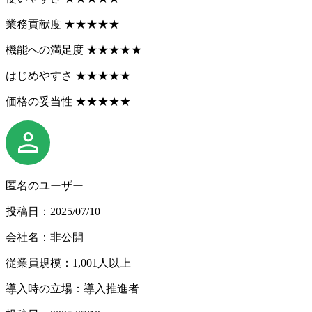
業務貢献度
★
★
★
★
★
機能への満足度
★
★
★
★
★
はじめやすさ
★
★
★
★
★
価格の妥当性
★
★
★
★
★
匿名のユーザー
投稿日：2025/07/10
会社名：非公開
従業員規模：1,001人以上
導入時の立場：導入推進者