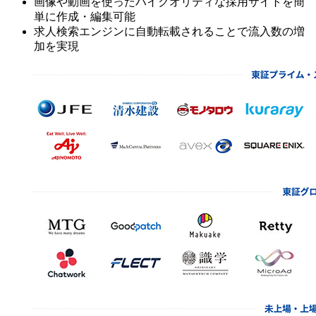
画像や動画を使ったハイクオリティな採用サイトを簡
単に作成・編集可能
求人検索エンジンに自動転載されることで流入数の増
加を実現