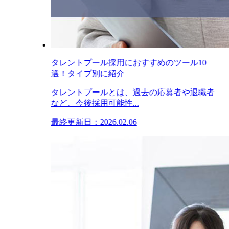
タレントプール採用におすすめのツール10
選！タイプ別に紹介
タレントプールとは、過去の応募者や退職者
など、今後採用可能性...
最終更新日：2026.02.06