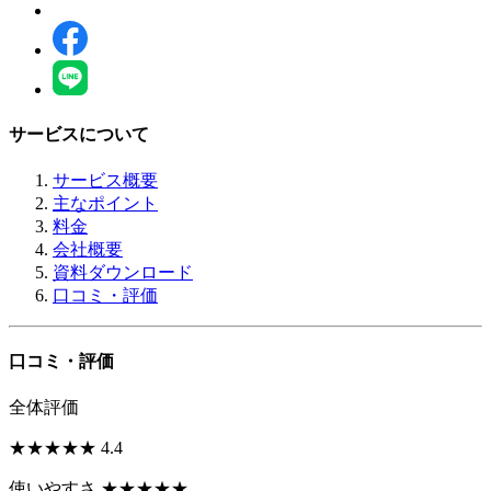
サービスについて
サービス概要
主なポイント
料金
会社概要
資料ダウンロード
口コミ・評価
口コミ・評価
全体評価
★
★
★
★
★
4.4
使いやすさ
★
★
★
★
★