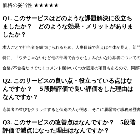
価格の妥当性
★
★
★
★
★
Q1.
このサービスはどのような課題解決に役立ち
ましたか？ どのような効果・メリットがありま
したか？
求人ごとで担当者を紐づけられるため、人事目線で言えば全体が見え、部
特に、「ウチじゃないけど他の部署で合うかも」みたいな応募者について
合格/不合格だけでなくコメント欄やいくつか固定の項目もあるので、同部
Q2.
このサービスの良い点・役立っている点はな
んですか？ ５段階評価で良い評価をした理由は
なんですか？
応募者の並びをクリックすると個別の人が開き、そこに履歴書や職務経歴
Q3.
このサービスの改善点はなんですか？ 5段階
評価で減点になった理由はなんですか？