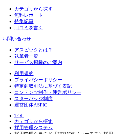
カテゴリから探す
無料レポート
特集記事
口コミを書く
お問い合わせ
アスピックとは？
執筆者一覧
サービス掲載のご案内
利用規約
プライバシーポリシー
特定商取引法に基づく表記
コンテンツ制作・運営ポリシー
スターバッジ制度
運営団体ASPIC
TOP
カテゴリから探す
採用管理システム
採用管理クラウド「HRMOS（ハーモス）採用」