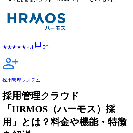
sms
★
★
★
★
★
4.4
5件
採用管理システム
採用管理クラウド
「HRMOS（ハーモス）採
用」とは？料金や機能・特徴