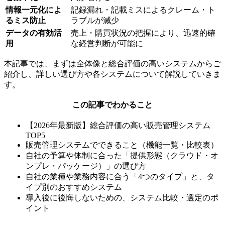
情報一元化によ
記録漏れ・記載ミスによるクレーム・ト
るミス防止
ラブルが減少
データの有効活
売上・購買状況の把握により、迅速的確
用
な経営判断が可能に
本記事では、まずは全体像と総合評価の高いシステムからご
紹介し、詳しい選び方や各システムについて解説していきま
す。
この記事でわかること
【2026年最新版】総合評価の高い販売管理システム
TOP5
販売管理システムでできること（機能一覧・比較表）
自社の予算や体制に合った「提供形態（クラウド・オ
ンプレ・パッケージ）」の選び方
自社の業種や業務内容に合う「4つのタイプ」と、タ
イプ別のおすすめシステム
導入後に後悔しないための、システム比較・選定のポ
イント