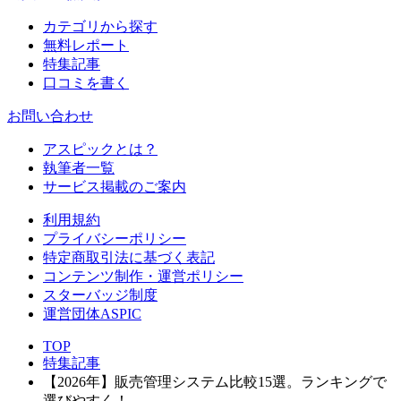
カテゴリから探す
無料レポート
特集記事
口コミを書く
お問い合わせ
アスピックとは？
執筆者一覧
サービス掲載のご案内
利用規約
プライバシーポリシー
特定商取引法に基づく表記
コンテンツ制作・運営ポリシー
スターバッジ制度
運営団体ASPIC
TOP
特集記事
【2026年】販売管理システム比較15選。ランキングで
選びやすく！