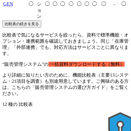
GEN
◯
シ
◯
◯
◯
◯
◯
◯
◯
◯
-
◯
ョ
ン
比較表の続きを見る
比較表で気になるサービスを絞ったら、資料で標準機能・オ
プション・連携範囲を確認しておきましょう。同じ「在庫管
理」「外部連携」でも、対応方法はサービスごとに異なりま
す。
“販売管理システム”の
一括資料ダウンロードする（無料）
より詳細に知りたい方のために、機能比較表（主要13システ
ム・21項目を調査）も別途用意しています。ご興味のある方
は、こちらの「販売管理システムの選び方ガイド」をご覧く
ださい。
12
種の
比較表