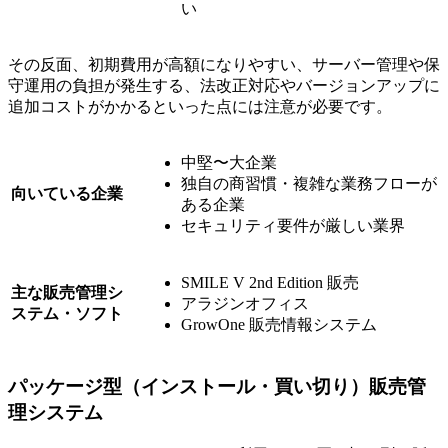
い
その反面、初期費用が高額になりやすい、サーバー管理や保
守運用の負担が発生する、法改正対応やバージョンアップに
追加コストがかかるといった点には注意が必要です。
中堅〜大企業
独自の商習慣・複雑な業務フローが
向いている企業
ある企業
セキュリティ要件が厳しい業界
SMILE V 2nd Edition 販売
主な販売管理シ
アラジンオフィス
ステム・ソフト
GrowOne 販売情報システム
パッケージ型（インストール・買い切り）販売管
理システム