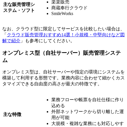
楽楽販売
主な販売管理シ
商蔵奉行クラウド
ステム・ソフト
SmileWorks
なお、クラウド型に限定してサービスを比較したい場合は、
「
クラウド販売管理おすすめ14選！小規模・中堅向けなど図
解で紹介
」も参考にしてください。
オンプレミス型（自社サーバー）販売管理システ
ム
オンプレミス型は、自社サーバーや指定の環境にシステムを
構築して利用する形態です。業務内容に合わせて細かくカス
タマイズできる自由度の高さが最大の特徴です。
業務フローや帳票を自社仕様に作り
込める
外部ネットワークから切り離した運
主な特徴
用が可能
大規模・複雑な業務にも対応しやす