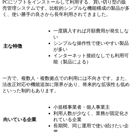
PCにソフトをインストールして利用する、買い切り型の販
売管理システムです。比較的シンプルな機能構成の製品が多
く、使い勝手の良さから長年利用されてきました。
一度購入すれば月額費用が発生しな
い
シンプルな操作性で使いやすい製品
主な特徴
が多い
インターネット接続なしでも利用可
能（製品による）
一方で、複数人・複数拠点での利用には不向きです。また、
法改正対応や機能追加に限界があり、将来的な拡張性も低め
といった制約もあります。
小規模事業者・個人事業主
利用人数が少なく、業務が固定化さ
向いている企業
れている企業
長期間、同じ運用で使い続けたい企
業