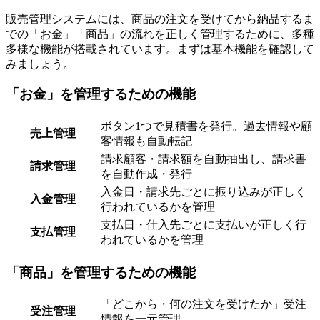
販売管理システムには、商品の注文を受けてから納品するま
での「お金」「商品」の流れを正しく管理するために、多種
多様な機能が搭載されています。まずは基本機能を確認して
みましょう。
「お金」を管理するための機能
ボタン1つで見積書を発行。過去情報や顧
売上管理
客情報も自動転記
請求顧客・請求額を自動抽出し、請求書
請求管理
を自動作成・発行
入金日・請求先ごとに振り込みが正しく
入金管理
行われているかを管理
支払日・仕入先ごとに支払いが正しく行
支払管理
われているかを管理
「商品」を管理するための機能
「どこから・何の注文を受けたか」受注
受注管理
情報を一元管理