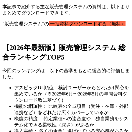
本記事で紹介する主な販売管理システムの資料は、以下より
まとめてダウンロードできます。
“販売管理システム”の
一括資料ダウンロードする（無料）
【2026年最新版】販売管理システム 総
合ランキングTOP5
今回のランキングは、以下の基準をもとに総合的に評価しま
した。
アスピックDL順位：検討ユーザーからどれだけ関心を
集めているか（※2025年6月〜2026年5月の年間資料ダ
ウンロード数に基づく）
機能の網羅性： 比較表の全12項目（受注・在庫・外部
連携など）をどれだけ広くカバーしているか
機能の精度： 特定業種への適合度や、独自業務をシス
テム化できる柔軟性（深さ）があるか
導入実績： 多くの企業に選ばれている安心感があるか