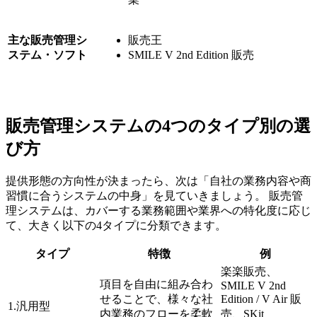
主な販売管理シ
販売王
ステム・ソフト
SMILE V 2nd Edition 販売
販売管理システムの4つのタイプ別の選
び方
提供形態の方向性が決まったら、次は「自社の業務内容や商
習慣に合うシステムの中身」を見ていきましょう。 販売管
理システムは、カバーする業務範囲や業界への特化度に応じ
て、大きく以下の4タイプに分類できます。
タイプ
特徴
例
楽楽販売、
項目を自由に組み合わ
SMILE V 2nd
せることで、様々な社
Edition / V Air 販
1.汎用型
内業務のフローを柔軟
売、SKit