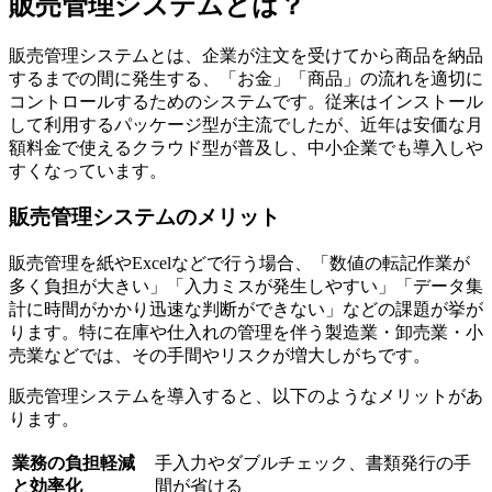
販売管理システムとは？
販売管理システムとは、企業が注文を受けてから商品を納品
するまでの間に発生する、「お金」「商品」の流れを適切に
コントロールするためのシステムです。従来はインストール
して利用するパッケージ型が主流でしたが、近年は安価な月
額料金で使えるクラウド型が普及し、中小企業でも導入しや
すくなっています。
販売管理システムのメリット
販売管理を紙やExcelなどで行う場合、「数値の転記作業が
多く負担が大きい」「入力ミスが発生しやすい」「データ集
計に時間がかかり迅速な判断ができない」などの課題が挙が
ります。特に在庫や仕入れの管理を伴う製造業・卸売業・小
売業などでは、その手間やリスクが増大しがちです。
販売管理システムを導入すると、以下のようなメリットがあ
ります。
業務の負担軽減
手入力やダブルチェック、書類発行の手
と効率化
間が省ける