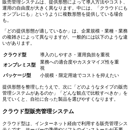
販売管理システムは、提供形態によって導入方法やコスト、
運用の自由度が大きく異なります。中には、「クラウドにも
オンプレにも」というように複数形態を提供している場合
も。
「どの提供形態が適しているか」は、企業規模・業種・業務
の複雑さによって異なりますが、一般的には以下のような違
いがあります。
クラウド型
導入のしやすさ・運用負担を重視
業務への適合度やカスタマイズ性を重
オンプレミス型
視
パッケージ型
小規模・限定用途でコストを抑えたい
提供形態を整理したうえで、次に「どのようなタイプの販売
管理システムがあるのか」「どんな観点で比較すべきか」を
見ていくと、自社に合った製品を選びやすくなります。
クラウド型販売管理システム
クラウド型は、インターネット経由で利用する販売管理シス
テムです。サーバーの準備やソフトのインストールが不要