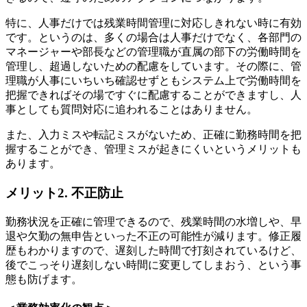
特に、人事だけでは残業時間管理に対応しきれない時に有効
です。というのは、多くの場合は人事だけでなく、各部門の
マネージャーや部長などの管理職が直属の部下の労働時間を
管理し、超過しないための配慮をしています。その際に、管
理職が人事にいちいち確認せずともシステム上で労働時間を
把握できればその場ですぐに配慮することができますし、人
事としても質問対応に追われることはありません。
また、入力ミスや転記ミスがないため、正確に勤務時間を把
握することができ、管理ミスが起きにくいというメリットも
あります。
メリット2. 不正防止
勤務状況を正確に管理できるので、残業時間の水増しや、早
退や欠勤の無申告といった不正の可能性が減ります。修正履
歴もわかりますので、遅刻した時間で打刻されているけど、
後でこっそり遅刻しない時間に変更してしまおう、という事
態も防げます。