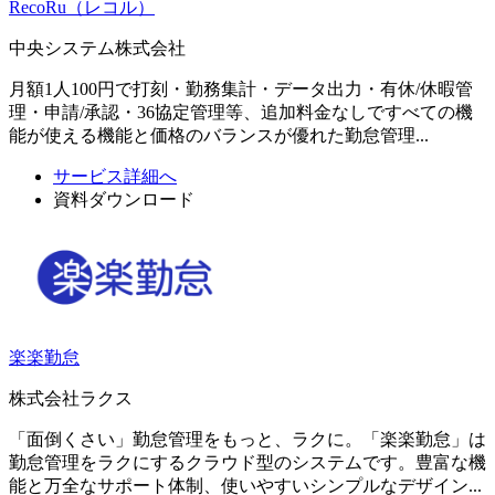
RecoRu（レコル）
中央システム株式会社
月額1人100円で打刻・勤務集計・データ出力・有休/休暇管
理・申請/承認・36協定管理等、追加料金なしですべての機
能が使える機能と価格のバランスが優れた勤怠管理...
サービス詳細へ
資料ダウンロード
楽楽勤怠
株式会社ラクス
「面倒くさい」勤怠管理をもっと、ラクに。「楽楽勤怠」は
勤怠管理をラクにするクラウド型のシステムです。豊富な機
能と万全なサポート体制、使いやすいシンプルなデザイン...