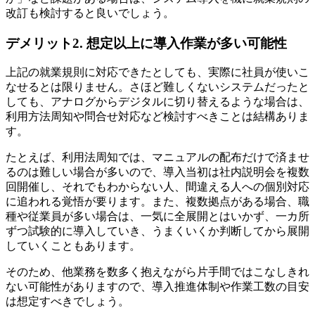
改訂も検討すると良いでしょう。
デメリット2. 想定以上に導入作業が多い可能性
上記の就業規則に対応できたとしても、実際に社員が使いこ
なせるとは限りません。さほど難しくないシステムだったと
しても、アナログからデジタルに切り替えるような場合は、
利用方法周知や問合せ対応など検討すべきことは結構ありま
す。
たとえば、利用法周知では、マニュアルの配布だけで済ませ
るのは難しい場合が多いので、導入当初は社内説明会を複数
回開催し、それでもわからない人、間違える人への個別対応
に追われる覚悟が要ります。また、複数拠点がある場合、職
種や従業員が多い場合は、一気に全展開とはいかず、一カ所
ずつ試験的に導入していき、うまくいくか判断してから展開
していくこともあります。
そのため、他業務を数多く抱えながら片手間ではこなしきれ
ない可能性がありますので、導入推進体制や作業工数の目安
は想定すべきでしょう。