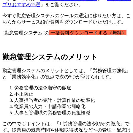
プリおすすめ15選
」をご覧ください。
今すぐ勤怠管理システムのツールの選定に移りたい方は、こ
ちらからサービス紹介資料をダウンロードいただけます。
“勤怠管理システム”の
一括資料ダウンロードする（無料）
勤怠管理システムのメリット
勤怠管理システムのメリットとしては、「労務管理の強化」
と「業務効率化」の観点で次の5つが挙げられます。
労務管理の法令順守の徹底
不正防止
人事担当者の集計・計算作業の効率化
従業員の入力・申請作業の簡略化
人事と管理職の労務管理の負担軽減
この中でもポイントは、「1.労務管理の法令順守の徹底」で
す。従業員の残業時間や休暇取得状況などへの管理・配慮は