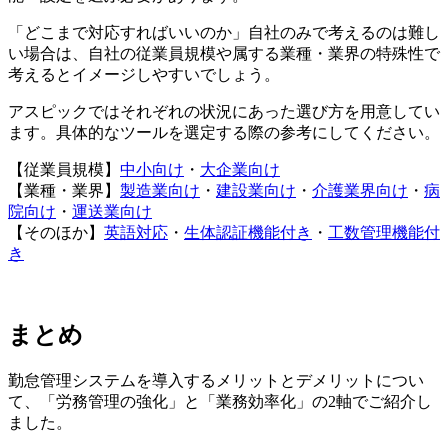
「どこまで対応すればいいのか」自社のみで考えるのは難し
い場合は、自社の従業員規模や属する業種・業界の特殊性で
考えるとイメージしやすいでしょう。
アスピックではそれぞれの状況にあった選び方を用意してい
ます。具体的なツールを選定する際の参考にしてください。
【従業員規模】
中小向け
・
大企業向け
【業種・業界】
製造業向け
・
建設業向け
・
介護業界向け
・
病
院向け
・
運送業向け
【そのほか】
英語対応
・
生体認証機能付き
・
工数管理機能付
き
まとめ
勤怠管理システムを導入するメリットとデメリットについ
て、「労務管理の強化」と「業務効率化」の2軸でご紹介し
ました。