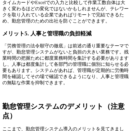
タイムカードやExcelでの入力と比較して作業工数自体は大
きく変わるほどの変化ではないかもしれませんが、テレワー
クを取り入れている企業であればリモートで完結できるた
め、勤怠管理のための出社を防ぐことができます。
メリット5. 人事と管理職の負担軽減
「労務管理の法令順守の徹底」は前述の通り重要なテーマで
すが、勤怠管理システムがないと負担の大きい業務です。残
業時間の把握ために都度業務時間を集計する必要があります
し、人事は都度集計して各部門の管理職に個別に知らせる必
要もあります。システムがあれば、管理職が定期的に労働時
間を確認してその場で確認できるようになり、人事と管理職
の無駄な作業を抑制できます。
勤怠管理システムのデメリット（注意
点）
ここまで、勤怠管理システム導入のメリットを見てきまし