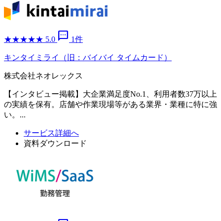
sms
★
★
★
★
★
5.0
1件
キンタイミライ（旧：バイバイ タイムカード）
株式会社ネオレックス
【インタビュー掲載】大企業満足度No.1、利用者数37万以上
の実績を保有。店舗や作業現場等がある業界・業種に特に強
い。...
サービス詳細へ
資料ダウンロード