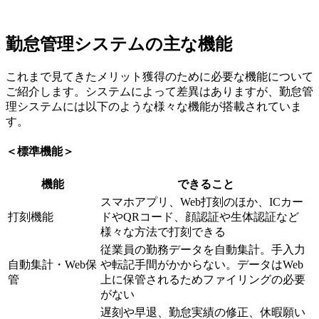
勤怠管理システムの主な機能
これまで見てきたメリット獲得のために必要な機能について
ご紹介します。システムによって差異はありますが、勤怠管
理システムには以下のような様々な機能が搭載されていま
す。
＜標準機能＞
機能
できること
スマホアプリ、Web打刻のほか、ICカー
打刻機能
ドやQRコード、顔認証や生体認証など
様々な方法で打刻できる
従業員の勤務データを自動集計。手入力
自動集計・Web保
や転記手間がかからない。データはWeb
管
上に保管されるためファイリングの必要
がない
遅刻や早退、勤怠実績の修正、休暇願い