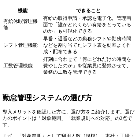
機能
できること
有給の取得申請・承認を電子化。管理画
有給休暇管理機
面で「誰がどれくらい有給をとっている
能
のか」も可視化できる
早番・遅番などの勤務シフトや勤務時間
シフト管理機能
などを割り当てたシフト表を効率よく作
成・配布できる
打刻に合わせて「何にどれだけの時間を
工数管理機能
費やしたのか」を従業員に登録させて、
業務の工数を管理できる
勤怠管理システムの選び方
導入メリットを確認した方に、選び方をご紹介します。選び
方のポイントは「対象範囲」「就業規則への対応」の2点で
す。
まず、「対象範囲」として利用人数（規模）、本社・工場・