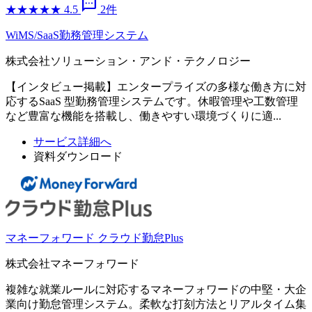
sms
★
★
★
★
★
4.5
2件
WiMS/SaaS勤務管理システム
株式会社ソリューション・アンド・テクノロジー
【インタビュー掲載】エンタープライズの多様な働き方に対
応するSaaS 型勤務管理システムです。休暇管理や工数管理
など豊富な機能を搭載し、働きやすい環境づくりに適...
サービス詳細へ
資料ダウンロード
マネーフォワード クラウド勤怠Plus
株式会社マネーフォワード
複雑な就業ルールに対応するマネーフォワードの中堅・大企
業向け勤怠管理システム。柔軟な打刻方法とリアルタイム集