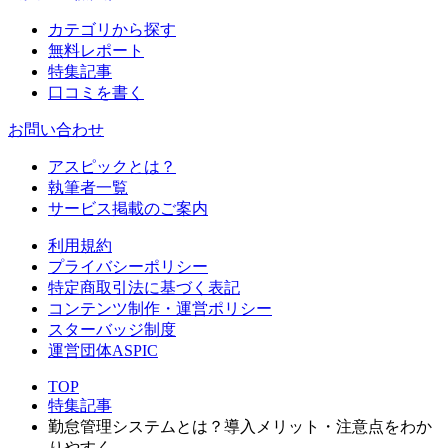
カテゴリから探す
無料レポート
特集記事
口コミを書く
お問い合わせ
アスピックとは？
執筆者一覧
サービス掲載のご案内
利用規約
プライバシーポリシー
特定商取引法に基づく表記
コンテンツ制作・運営ポリシー
スターバッジ制度
運営団体ASPIC
TOP
特集記事
勤怠管理システムとは？導入メリット・注意点をわか
りやすく