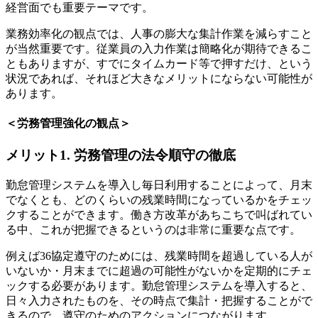
経営面でも重要テーマです。
業務効率化の観点では、人事の膨大な集計作業を減らすこと
が当然重要です。従業員の入力作業は簡略化が期待できるこ
ともありますが、すでにタイムカード等で押すだけ、という
状況であれば、それほど大きなメリットにならない可能性が
あります。
＜労務管理強化の観点＞
メリット1. 労務管理の法令順守の徹底
勤怠管理システムを導入し毎日利用することによって、月末
でなくとも、どのくらいの残業時間になっているかをチェッ
クすることができます。働き方改革があちこちで叫ばれてい
る中、これが把握できるというのは非常に重要な点です。
例えば36協定遵守のためには、残業時間を超過している人が
いないか・月末までに超過の可能性がないかを定期的にチェ
ックする必要があります。勤怠管理システムを導入すると、
日々入力されたものを、その時点で集計・把握することがで
きるので、遵守のためのアクションにつながります。