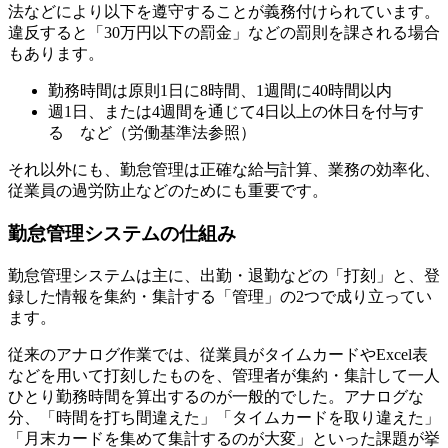
法などにより以下を遵守することが義務付けられています。
違反すると「30万円以下の罰金」などの罰則を課される場合
もあります。
勤務時間は原則1日に8時間、1週間に40時間以内
週1日、または4週間を通じて4日以上の休日を付与す
る など（労働基準法参照）
それ以外にも、勤怠管理は正確な給与計算、業務の効率化、
従業員の過労防止などのためにも重要です。
勤怠管理システムの仕組み
勤怠管理システムは主に、出勤・退勤などの「打刻」と、登
録した情報を集約・集計する「管理」の2つで成り立ってい
ます。
従来のアナログ作業では、従業員がタイムカードやExcel表
などを用いて打刻したものを、管理者が集約・集計して一人
ひとり勤務時間を算出するのが一般的でした。アナログな
分、「時間を打ち間違えた」「タイムカードを取り違えた」
「月末カードを集めて集計するのが大変」といった課題が挙