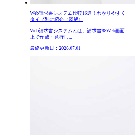
Web請求書システム比較16選！わかりやすく
タイプ別に紹介（図解）
Web請求書システムとは、請求書をWeb画面
上で作成・発行し...
最終更新日：2026.07.01