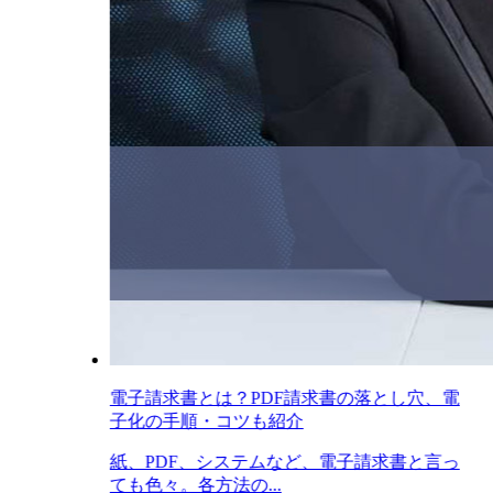
電子請求書とは？PDF請求書の落とし穴、電
子化の手順・コツも紹介
紙、PDF、システムなど、電子請求書と言っ
ても色々。各方法の...