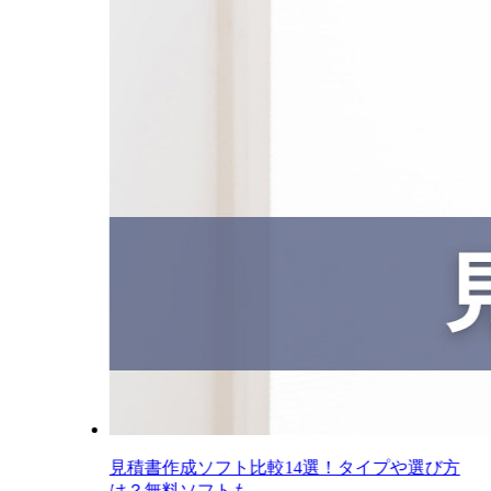
見積書作成ソフト比較14選！タイプや選び方
は？無料ソフトも