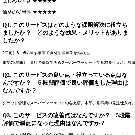
はじめやすさ
★
★
★
★
★
価格の妥当性
★
★
★
★
★
Q1.
このサービスはどのような課題解決に役立ち
ましたか？ どのような効果・メリットがありま
したか？
2年前にBtoBの新規事業で食材配達事業を始めた。
事業の詳細は、会社の基盤であるスーパーマーケットで食材を仕入れし飲
Q2.
このサービスの良い点・役立っている点はな
んですか？ ５段階評価で良い評価をした理由は
なんですか？
クラウド管理でスーパーマーケットの各支店、本部、別事業の発注仕入れ、
Q3.
このサービスの改善点はなんですか？ 5段階
評価で減点になった理由はなんですか？