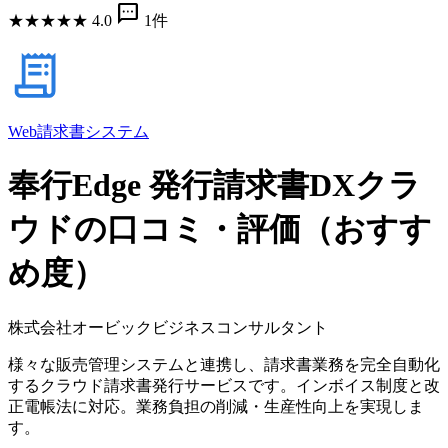
sms
★
★
★
★
★
4.0
1件
Web請求書システム
奉行Edge 発行請求書DXクラ
ウドの口コミ・評価（おすす
め度）
株式会社オービックビジネスコンサルタント
様々な販売管理システムと連携し、請求書業務を完全自動化
するクラウド請求書発行サービスです。インボイス制度と改
正電帳法に対応。業務負担の削減・生産性向上を実現しま
す。