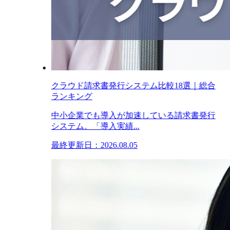
クラウド請求書発行システム比較18選｜総合
ランキング
中小企業でも導入が加速している請求書発行
システム。「導入実績...
最終更新日：2026.08.05