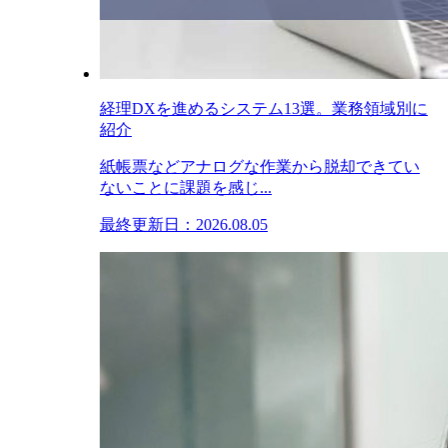
経理DXを進めるシステム13選。業務領域別に
紹介
紙帳票などアナログな作業から脱却できてい
ないことに課題を感じ...
最終更新日：2026.08.05