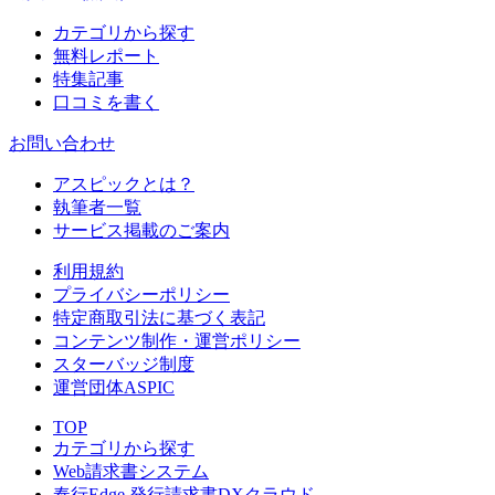
カテゴリから探す
無料レポート
特集記事
口コミを書く
お問い合わせ
アスピックとは？
執筆者一覧
サービス掲載のご案内
利用規約
プライバシーポリシー
特定商取引法に基づく表記
コンテンツ制作・運営ポリシー
スターバッジ制度
運営団体ASPIC
TOP
カテゴリから探す
Web請求書システム
奉行Edge 発行請求書DXクラウド