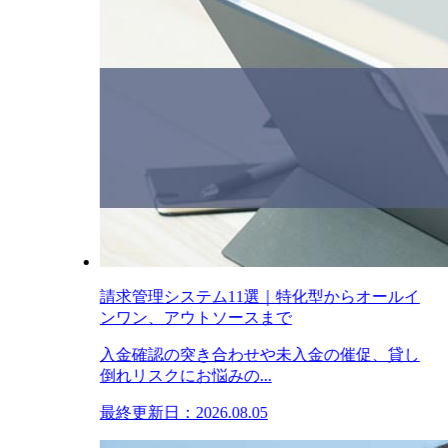
請求管理システム11選｜特化型からオールイ
ンワン、アウトソースまで
入金確認の突き合わせや未入金の催促、貸し
倒れリスクにお悩みの...
最終更新日：2026.08.05