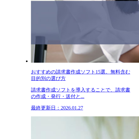
おすすめの請求書作成ソフト15選。無料含む
目的別の選び方
請求書作成ソフトを導入することで、請求書
の作成・発行・送付と...
最終更新日：2026.01.27