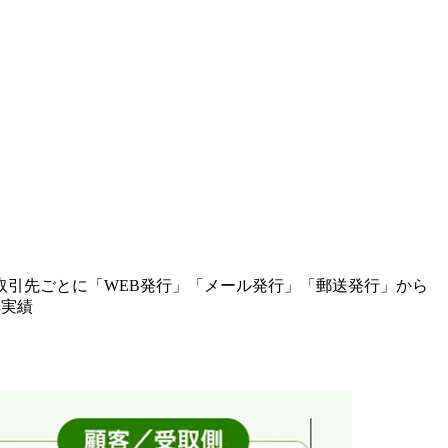
引先ごとに「WEB発行」「メール発行」「郵送発行」から
率実績