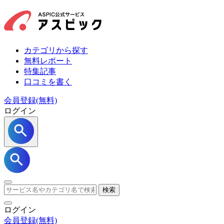
カテゴリから探す
無料レポート
特集記事
口コミを書く
会員登録(無料)
ログイン
検索
ログイン
会員登録
(無料)