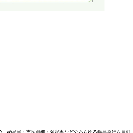
め、納品書・支払明細・領収書などのあらゆる帳票発行を自動