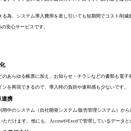
きる為、システム導入費用を差し引いても短期間でコスト削減
%の安心サービスです。
化
どのあらゆる帳票に加え、お知らせ・チラシなどの書類も電子
インを再現できるので、導入時の負担や違和感も少ないです。
単連携
利用中のシステム（自社開発システム/販売管理システム）から
ただけます。他にも、AccessやExcelで管理しているデータ