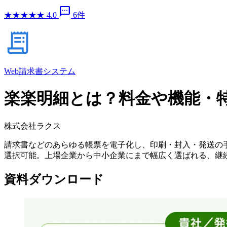
sms
★
★
★
★
★
4.0
6件
Web請求書システム
楽楽明細とは？料金や機能・
株式会社ラクス
請求書などのあらゆる帳票を電子化し、印刷・封入・発送の
選択可能。上場企業から中小企業にまで幅広く選ばれる、継続率
資料ダウンロード