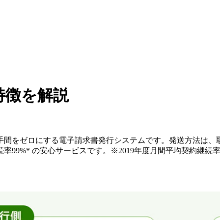
特徴を解説
手間をゼロにする電子請求書発行システムです。発送方法は、取
99%* の安心サービスです。※2019年度月間平均契約継続