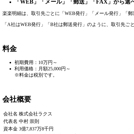
「WEB
」「メール」「郵送」「FAX」から選
楽楽明細は、取引先ごとに「WEB発行」「メール発行」「郵
「A社はWEB発行」「B社は郵送発行」のように、取引先ご
料金
初期費用：10万円～
利用価格：月額25,000円～
※料金は税別です。
会社概要
会社名
株式会社ラクス
代表名
中村 崇則
資本金
3億7,837万8千円