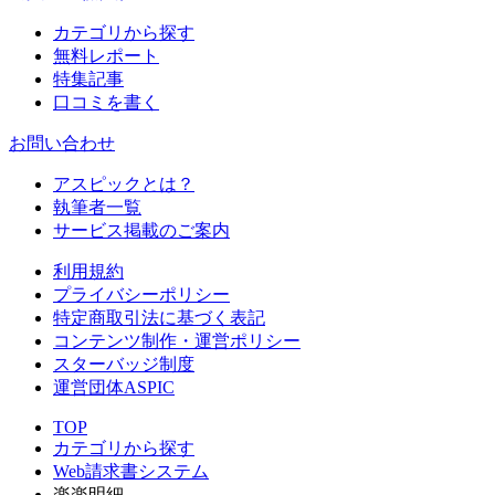
カテゴリから探す
無料レポート
特集記事
口コミを書く
お問い合わせ
アスピックとは？
執筆者一覧
サービス掲載のご案内
利用規約
プライバシーポリシー
特定商取引法に基づく表記
コンテンツ制作・運営ポリシー
スターバッジ制度
運営団体ASPIC
TOP
カテゴリから探す
Web請求書システム
楽楽明細