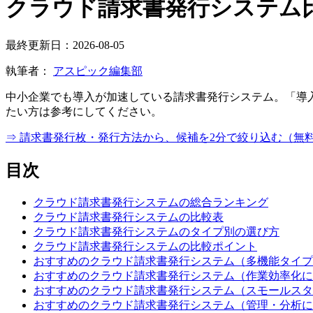
クラウド請求書発行システム比
最終更新日：2026-08-05
執筆者：
アスピック編集部
中小企業でも導入が加速している請求書発行システム。「導
たい方は参考にしてください。
⇒ 請求書発行枚・発行方法から、候補を2分で絞り込む（無
目次
クラウド請求書発行システムの総合ランキング
クラウド請求書発行システムの比較表
クラウド請求書発行システムのタイプ別の選び方
クラウド請求書発行システムの比較ポイント
おすすめのクラウド請求書発行システム（多機能タイプ
おすすめのクラウド請求書発行システム（作業効率化に
おすすめのクラウド請求書発行システム（スモールスタ
おすすめのクラウド請求書発行システム（管理・分析に