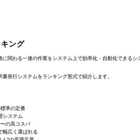
ンキング
務に関わる一連の作業をシステム上で効率化・自動化できるシ
求書発行システムをランキング形式で紹介します。
界標準の定番
理システム
0円〜の高コスパ
で幅広く選ばれる
4.7の高満足度