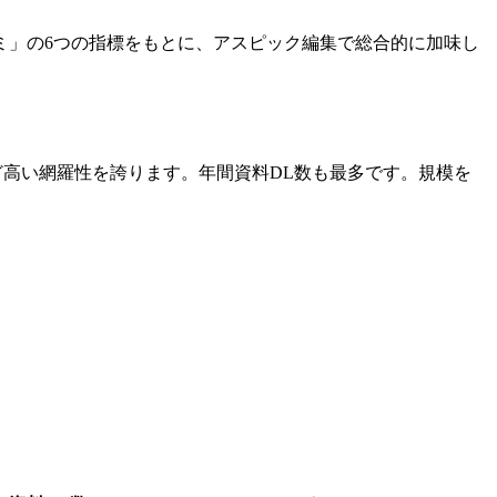
ミ」の6つの指標をもとに、アスピック編集で総合的に加味し
ど高い網羅性を誇ります。年間資料DL数も最多です。規模を