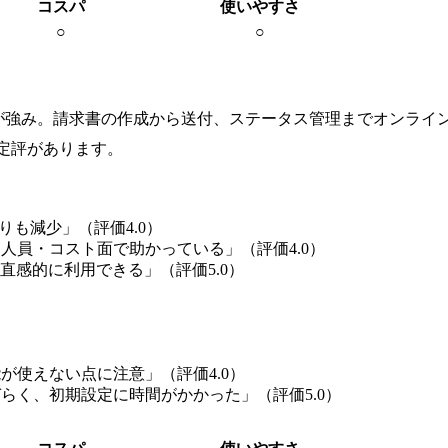
コスパ
使いやすさ
○
○
頼性が強み。請求書の作成から送付、ステータス管理までオンライン
定評があります。
りも減少」（評価4.0）
人員・コスト面で助かっている」（評価4.0）
直感的に利用できる」（評価5.0）
が使えない点に注意」（評価4.0）
らく、初期設定に時間がかかった」（評価5.0）