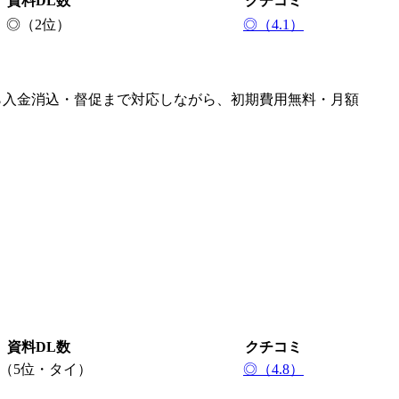
資料DL数
クチコミ
◎（2位）
◎（4.1）
から入金消込・督促まで対応しながら、初期費用無料・月額
資料DL数
クチコミ
（5位・タイ）
◎（4.8）