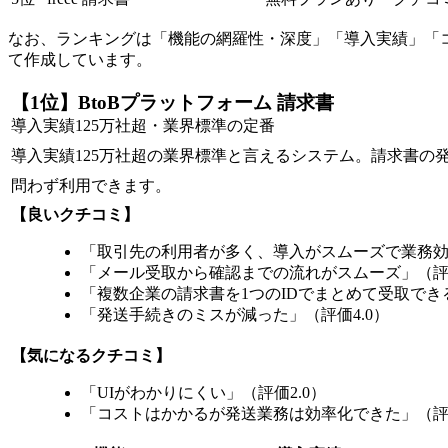
なお、ランキングは「機能の網羅性・深度」「導入実績」「
て作成しています。
【1位】BtoBプラットフォーム 請求書
導入実績125万社超・業界標準の定番
導入実績125万社超の業界標準と言えるシステム。請求書の
問わず利用できます。
【良いクチコミ】
「取引先の利用者が多く、導入がスムーズで業務効率
「メール受取から確認までの流れがスムーズ」（評価
「複数企業の請求書を1つのIDでまとめて受取できる
「発送手続きのミスが減った」（評価4.0）
【気になるクチコミ】
「UIがわかりにくい」（評価2.0）
「コストはかかるが発送業務は効率化できた」（評価