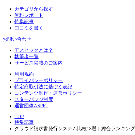
カテゴリから探す
無料レポート
特集記事
口コミを書く
お問い合わせ
アスピックとは？
執筆者一覧
サービス掲載のご案内
利用規約
プライバシーポリシー
特定商取引法に基づく表記
コンテンツ制作・運営ポリシー
スターバッジ制度
運営団体ASPIC
TOP
特集記事
クラウド請求書発行システム比較18選｜総合ランキング