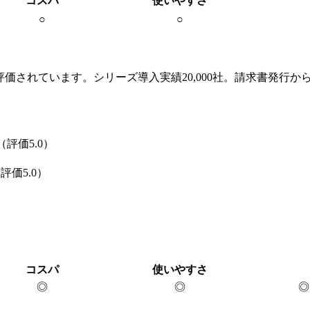
コスパ
使いやすさ
○
○
評価されています。シリーズ導入実績20,000社。請求書発行
評価5.0）
価5.0）
コスパ
使いやすさ
◎
◎
◎