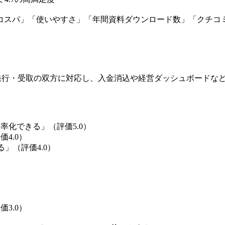
コスパ」「使いやすさ」「年間資料ダウンロード数」「クチコ
発行・受取の双方に対応し、入金消込や経営ダッシュボードな
化できる」（評価5.0）
4.0）
」（評価4.0）
3.0）