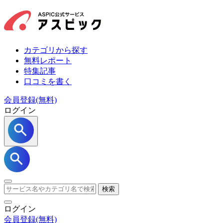
カテゴリから探す
無料レポート
特集記事
口コミを書く
会員登録(無料)
ログイン
検索
ログイン
会員登録
(無料)