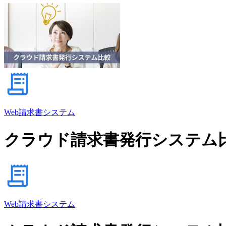
Web請求書システム
クラウド請求書発行システム比
Web請求書システム