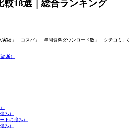
較18選｜総合ランキング
入実績」「コスパ」「年間資料ダウンロード数」「クチコミ」
料診断）
）
強み）
ートに強み）
強み）