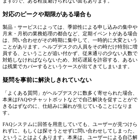
ますので、ある程度避けられない面もあります。
対応のピークや期限がある場合も
製品・サービスによっては、季節性による申し込みの集中や
月末・月初の業務処理の都合など、定期イベントがある場合
は、問い合わせがその時期に集中して、一時的に大変という
ことがあります。ヘルプデスクの人員をその時だけ特別に増
員する、ということが追い付かず、従来通りの少ない人数で
対処しなければならないため、対応遅延を許容する、あるい
は残業でカバーするというケースが出てきてしまいます。
疑問を事前に解決しきれていない
「よくある質問」がヘルプデスクに数多く寄せられた場合、
本来はFAQやチャットボットなどで自己解決を促すことがで
きるはずなのに、仕組みに漏れが生じていることになりま
す。
FAQシステムに回答を用意していても、ユーザーが見つけら
れずに、もしくは探そうとせずに問い合わせしてしまった、
ということはよくあります。本来は、ユーザーによる自己解