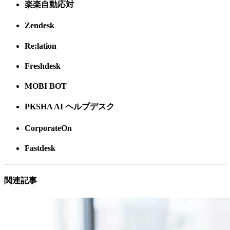
楽楽自動応対
Zendesk
Re:lation
Freshdesk
MOBI BOT
PKSHA AI ヘルプデスク
CorporateOn
Fastdesk
関連記事