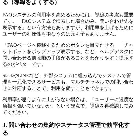
る（導線をよくする）
FAQシステムの利用率を高めるためには、導線の考慮も重要
です。「FAQシステムで検索した場合のみ、問い合わせ先を
表示する」という方法もありますが、利用率を上げるために
ユーザーの利便性を損なうのは元も子もありません。
「FAQページへ遷移するためのボタンを目立たせる」「チャ
ットボットをポップアップ表示する」など、ヘルプデスクに
問い合わせる前段階の手段があることをわかりやすく提示す
るのがベターです。
SlackやLINEなど、外部システムに組み込んでシステムで管
理を一元化できるサービスも。マルチチャネルでの問い合わ
せに対応することで、利用を促すこともできます。
利用率が思うように上がらない場合は、「ユーザーに過度な
負担を強いていないか」という観点で、導線を再確認してみ
てください。
3. 問い合わせの集約やステータス管理で効率化す
る