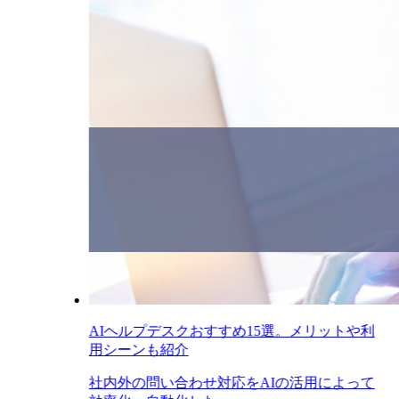
AIヘルプデスクおすすめ15選。メリットや利
用シーンも紹介
社内外の問い合わせ対応をAIの活用によって