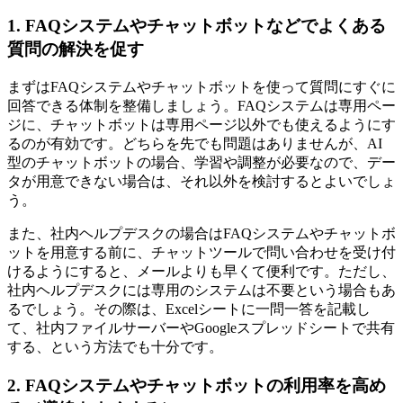
1. FAQシステムやチャットボットなどでよくある
質問の解決を促す
まずはFAQシステムやチャットボットを使って質問にすぐに
回答できる体制を整備しましょう。FAQシステムは専用ペー
ジに、チャットボットは専用ページ以外でも使えるようにす
るのが有効です。どちらを先でも問題はありませんが、AI
型のチャットボットの場合、学習や調整が必要なので、デー
タが用意できない場合は、それ以外を検討するとよいでしょ
う。
また、社内ヘルプデスクの場合はFAQシステムやチャットボ
ットを用意する前に、チャットツールで問い合わせを受け付
けるようにすると、メールよりも早くて便利です。ただし、
社内ヘルプデスクには専用のシステムは不要という場合もあ
るでしょう。その際は、Excelシートに一問一答を記載し
て、社内ファイルサーバーやGoogleスプレッドシートで共有
する、という方法でも十分です。
2. FAQシステムやチャットボットの利用率を高め