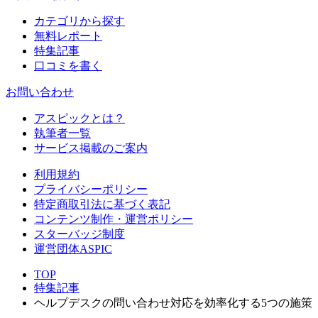
カテゴリから探す
無料レポート
特集記事
口コミを書く
お問い合わせ
アスピックとは？
執筆者一覧
サービス掲載のご案内
利用規約
プライバシーポリシー
特定商取引法に基づく表記
コンテンツ制作・運営ポリシー
スターバッジ制度
運営団体ASPIC
TOP
特集記事
ヘルプデスクの問い合わせ対応を効率化する5つの施策