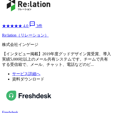
sms
★
★
★
★
★
4.0
3件
Re:lation（リレーション）
株式会社インゲージ
【インタビュー掲載】2019年度グッドデザイン賞受賞、導入
実績5,000社以上のメール共有システムです。チームで共有
する受信箱で、メール、チャット、電話などのビ...
サービス詳細へ
資料ダウンロード
Freshdesk