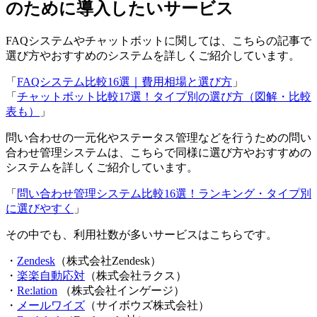
のために導入したいサービス
FAQシステムやチャットボットに関しては、こちらの記事で
選び方やおすすめのシステムを詳しくご紹介しています。
「
FAQシステム比較16選｜費用相場と選び方
」
「
チャットボット比較17選！タイプ別の選び方（図解・比較
表も）
」
問い合わせの一元化やステータス管理などを行うための問い
合わせ管理システムは、こちらで同様に選び方やおすすめの
システムを詳しくご紹介しています。
「
問い合わせ管理システム比較16選！ランキング・タイプ別
に選びやすく
」
その中でも、利用社数が多いサービスはこちらです。
・
Zendesk
（株式会社Zendesk）
・
楽楽自動応対
（株式会社ラクス）
・
Re:lation
（株式会社インゲージ）
・
メールワイズ
（サイボウズ株式会社）