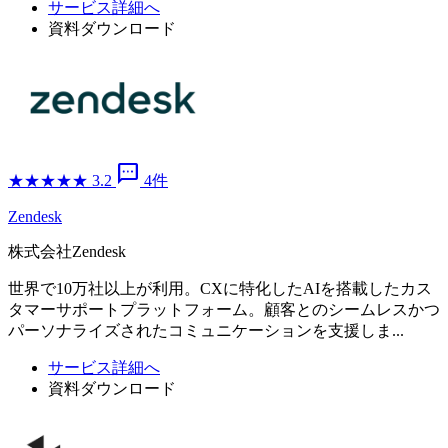
サービス詳細へ
資料ダウンロード
sms
★
★
★
★
★
3.2
4件
Zendesk
株式会社Zendesk
世界で10万社以上が利用。CXに特化したAIを搭載したカス
タマーサポートプラットフォーム。顧客とのシームレスかつ
パーソナライズされたコミュニケーションを支援しま...
サービス詳細へ
資料ダウンロード