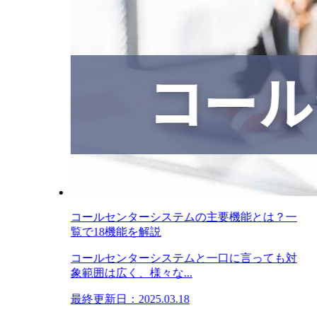
コールセンターシステムの主要機能とは？一
覧で18機能を解説
コールセンターシステムと一口に言っても対
象範囲は広く、様々な...
最終更新日：2025.03.18