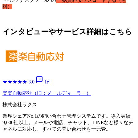
“ヘルプデスクツール”の
一括資料ダウンロードする（無
料）
インタビューやサービス詳細はこちら
sms
★
★
★
★
★
3.0
1件
楽楽自動応対（旧：メールディーラー）
株式会社ラクス
業界シェアNo.1の問い合わせ管理システムです。導入実績
9,000社以上。メールや電話、チャット、LINEなど様々なチ
ャネルに対応し、すべての問い合わせを一元管...