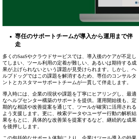
専任のサポートチームが導入から運用まで伴
走
多くのSaaSやクラウドサービスでは、導入後のケアが不足し
てしまい、ツール利用の定着が難しい、あるいは期待する成
果が上げられないという課題が見受けられます。しかし、ヘ
ルプドッグではこの課題を解消するため、専任のコンサルタ
ントとカスタマーサポートチームが一貫して伴走します。
導入時には、企業の現状や課題を丁寧にヒアリングし、最適
なヘルプセンター構築のサポートを提供。運用開始後も、定
期的な相談や改善提案を通じて、ツールが確実に活用される
よう支援します。更に、検索データやユーザー行動の解析結
果をもとに、具体的な改善策を提案するなど、継続的な成果
を後押しします。
この包括的なサポート体制により、企業はツール導入の効果