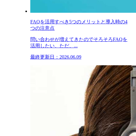
FAQを活用すべき5つのメリットと導入時の4
つの注意点
問い合わせが増えてきたのでそろそろFAQを
活用したい、ただ、...
最終更新日：2026.06.09