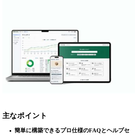
主なポイント
簡単に構築できるプロ仕様のFAQとヘルプセ