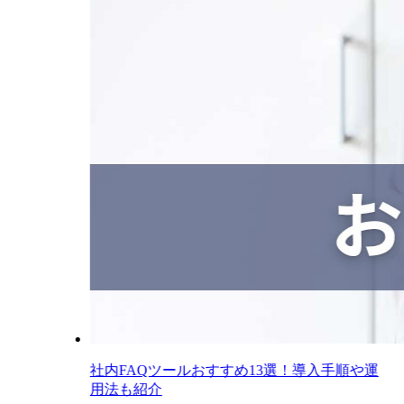
社内FAQツールおすすめ13選！導入手順や運
用法も紹介