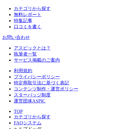
カテゴリから探す
無料レポート
特集記事
口コミを書く
お問い合わせ
アスピックとは？
執筆者一覧
サービス掲載のご案内
利用規約
プライバシーポリシー
特定商取引法に基づく表記
コンテンツ制作・運営ポリシー
スターバッジ制度
運営団体ASPIC
TOP
カテゴリから探す
FAQシステム
ヘルプドッグ