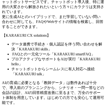
ャットボットサービスです。チャットボット導入後、特に運
用の大変さから解放されたいという方々にカラクリは支持さ
れています。
更に生成AIとのハイブリッドで、まだ学習していない問い
合わせに対しても、FAQやWebサイトの情報を検索し、回答
することができます。
【KARAKURI CX solutions】
データ連携で手続き・個人認証を伴う問い合わせを解
決「KARAKURI skills」
FAQとの一元化ツール「KARAKURI smartFAQ」
プロアクティブなサポートをAIが実行「KARAKURI
hello」
チャットボットからシームレスに有人対応へ接続
「KARAKURI talk」
AIの育成に必要となる「教師データ」は数件あれば十分
で、導入前のプランニングから、シナリオ・一問一答などの
会話の設計、AIの回答精度改善に至るまで、万全のサポー
ト体制を用意しています。はじめての方でも安心して運用可
能です。