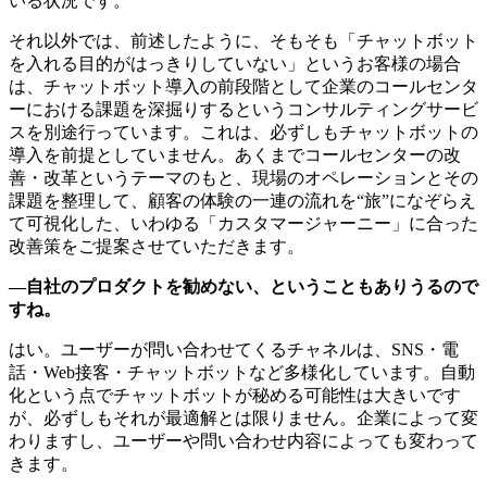
いる状況です。
それ以外では、前述したように、そもそも「チャットボット
を入れる目的がはっきりしていない」というお客様の場合
は、チャットボット導入の前段階として企業のコールセンタ
ーにおける課題を深掘りするというコンサルティングサービ
スを別途行っています。これは、必ずしもチャットボットの
導入を前提としていません。あくまでコールセンターの改
善・改革というテーマのもと、現場のオペレーションとその
課題を整理して、顧客の体験の一連の流れを“旅”になぞらえ
て可視化した、いわゆる「カスタマージャーニー」に合った
改善策をご提案させていただきます。
—自社のプロダクトを勧めない、ということもありうるので
すね。
はい。ユーザーが問い合わせてくるチャネルは、SNS・電
話・Web接客・チャットボットなど多様化しています。自動
化という点でチャットボットが秘める可能性は大きいです
が、必ずしもそれが最適解とは限りません。企業によって変
わりますし、ユーザーや問い合わせ内容によっても変わって
きます。