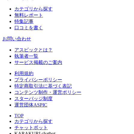
カテゴリから探す
無料レポート
特集記事
口コミを書く
お問い合わせ
アスピックとは？
執筆者一覧
サービス掲載のご案内
利用規約
プライバシーポリシー
特定商取引法に基づく表記
コンテンツ制作・運営ポリシー
スターバッジ制度
運営団体ASPIC
TOP
カテゴリから探す
チャットボット
KARAKURI chatbot