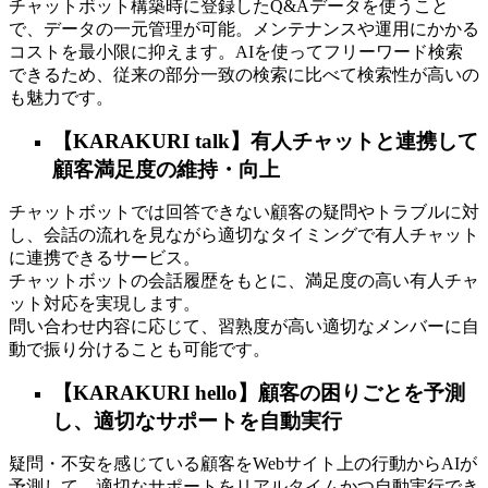
チャットボット構築時に登録したQ&Aデータを使うこと
で、データの一元管理が可能。メンテナンスや運用にかかる
コストを最小限に抑えます。AIを使ってフリーワード検索
できるため、従来の部分一致の検索に比べて検索性が高いの
も魅力です。
【KARAKURI talk】有人チャットと連携して
顧客満足度の維持・向上
チャットボットでは回答できない顧客の疑問やトラブルに対
し、会話の流れを見ながら適切なタイミングで有人チャット
に連携できるサービス。
チャットボットの会話履歴をもとに、満足度の高い有人チャ
ット対応を実現します。
問い合わせ内容に応じて、習熟度が高い適切なメンバーに自
動で振り分けることも可能です。
【KARAKURI hello】顧客の困りごとを予測
し、適切なサポートを自動実行
疑問・不安を感じている顧客をWebサイト上の行動からAIが
予測して、適切なサポートをリアルタイムかつ自動実行でき