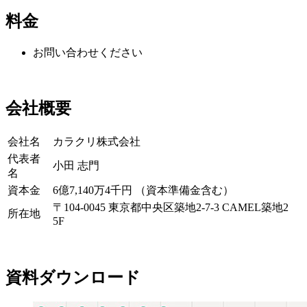
料金
お問い合わせください
会社概要
会社名
カラクリ株式会社
代表者
小田 志門
名
資本金
6億7,140万4千円 （資本準備金含む）
〒104-0045 東京都中央区築地2-7-3 CAMEL築地2
所在地
5F
資料ダウンロード