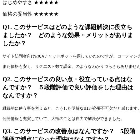
はじめやすさ
★
★
★
★
★
価格の妥当性
★
★
★
★
★
Q1.
このサービスはどのような課題解決に役立ち
ましたか？ どのような効果・メリットがありま
したか？
サイト訪問者向けのQAチャットボットを探していたのですが、コーディング
また価格も安く、リクエスト数で課金、のようなわかりづらさもありませ
Q2.
このサービスの良い点・役立っている点はな
んですか？ ５段階評価で良い評価をした理由は
なんですか？
継続的に使う事を考えると、こうした明解なUIが必要不可欠だと感じます
公開情報も充実していて、大抵のことは自力で解決ができました。
Q3.
このサービスの改善点はなんですか？ 5段階
評価で減点になった理由はなんですか？