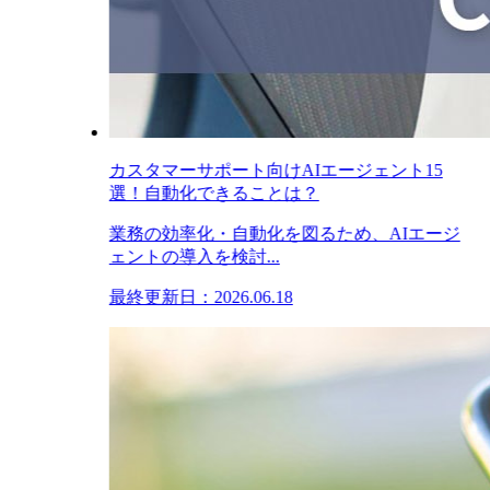
カスタマーサポート向けAIエージェント15
選！自動化できることは？
業務の効率化・自動化を図るため、AIエージ
ェントの導入を検討...
最終更新日：2026.06.18