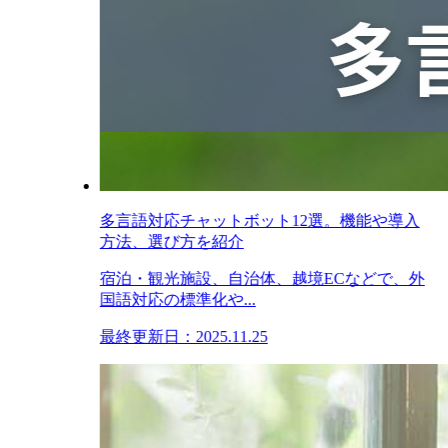
多言語対応チャットボット12選。機能や導入
方法、選び方を紹介
宿泊・観光施設、自治体、越境ECなどで、外
国語対応の標準化や...
最終更新日：2025.11.25