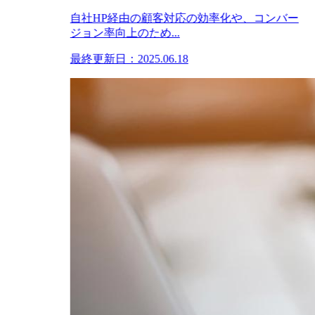
自社HP経由の顧客対応の効率化や、コンバー
ジョン率向上のため...
最終更新日：2025.06.18