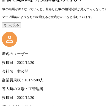
QAの階層が深くなっていくと、登録したQAの相関関係が見えづらくなって
マップ機能のようなものが増えると便利なのになと感じています。
もっと見る
匿名のユーザー
投稿日：2022/12/20
会社名：非公開
従業員規模：101〜500人
導入時の立場：IT管理者
投稿日：2022/12/20