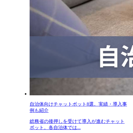
自治体向けチャットボット8選。実績・導入事
例も紹介
総務省の後押しを受けて導入が進むチャット
ボット。各自治体では...