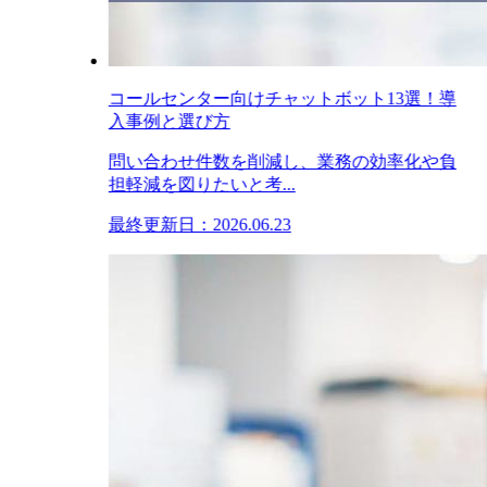
コールセンター向けチャットボット13選！導
入事例と選び方
問い合わせ件数を削減し、業務の効率化や負
担軽減を図りたいと考...
最終更新日：2026.06.23