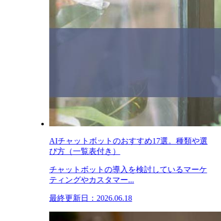
AIチャットボットのおすすめ17選。種類や選
び方（一覧表付き）
チャットボットの導入を検討しているマーケ
ティングやカスタマー...
最終更新日：2026.06.18