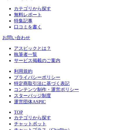
カテゴリから探す
無料レポート
特集記事
口コミを書く
お問い合わせ
アスピックとは？
執筆者一覧
サービス掲載のご案内
利用規約
プライバシーポリシー
特定商取引法に基づく表記
コンテンツ制作・運営ポリシー
スターバッジ制度
運営団体ASPIC
TOP
カテゴリから探す
チャットボット
チャットプラス（ChatPlus）