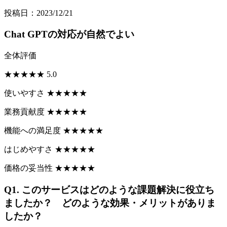
投稿日：2023/12/21
Chat GPTの対応が自然でよい
全体評価
★
★
★
★
★
5.0
使いやすさ
★
★
★
★
★
業務貢献度
★
★
★
★
★
機能への満足度
★
★
★
★
★
はじめやすさ
★
★
★
★
★
価格の妥当性
★
★
★
★
★
Q1.
このサービスはどのような課題解決に役立ち
ましたか？ どのような効果・メリットがありま
したか？