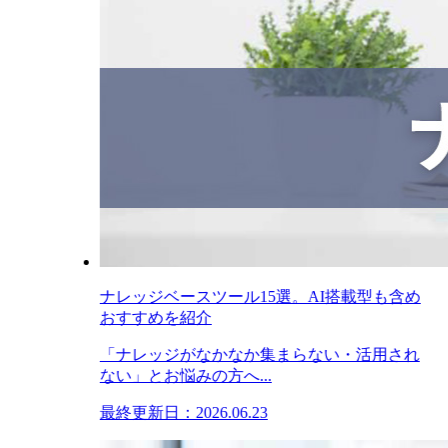
ナレッジベースツール15選。AI搭載型も含め
おすすめを紹介
「ナレッジがなかなか集まらない・活用され
ない」とお悩みの方へ...
最終更新日：2026.06.23