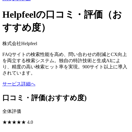
Helpfeelの口コミ・評価（お
すすめ度）
株式会社Helpfeel
FAQサイトの検索性能を高め、問い合わせの削減とCX向上
を両立する検索システム。独自の特許技術と生成AIによ
り、精度の高い検索ヒット率を実現。900サイト以上に導入
されています。
サービス詳細へ
口コミ・評価
(おすすめ度)
全体評価
★
★
★
★
★
4.0