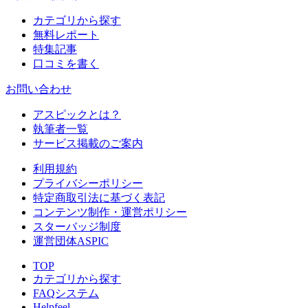
カテゴリから探す
無料レポート
特集記事
口コミを書く
お問い合わせ
アスピックとは？
執筆者一覧
サービス掲載のご案内
利用規約
プライバシーポリシー
特定商取引法に基づく表記
コンテンツ制作・運営ポリシー
スターバッジ制度
運営団体ASPIC
TOP
カテゴリから探す
FAQシステム
Helpfeel