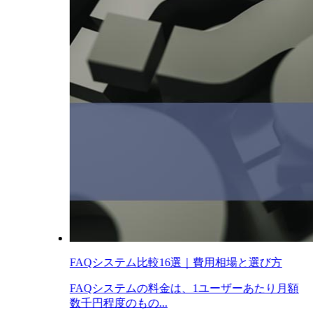
FAQシステム比較16選｜費用相場と選び方
FAQシステムの料金は、1ユーザーあたり月額
数千円程度のもの...