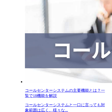
コールセンターシステムの主要機能とは？一
覧で18機能を解説
コールセンターシステムと一口に言っても対
象範囲は広く、様々な...