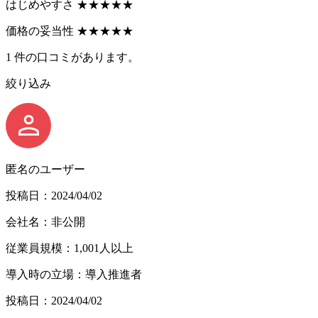
はじめやすさ
★
★
★
★
★
価格の妥当性
★
★
★
★
★
1
件の口コミがあります。
絞り込み
匿名のユーザー
投稿日：2024/04/02
会社名：非公開
従業員規模：1,001人以上
導入時の立場：導入推進者
投稿日：2024/04/02