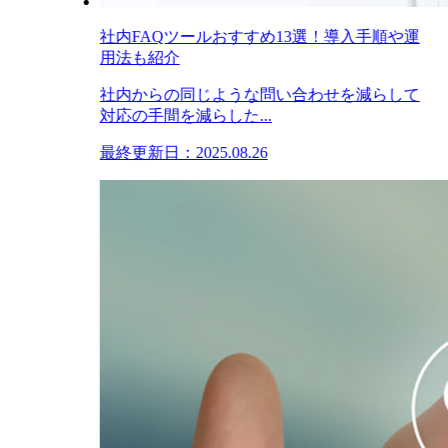
社内FAQツールおすすめ13選！導入手順や運
用法も紹介
社内からの同じような問い合わせを減らして
対応の手間を減らした...
最終更新日：2025.08.26