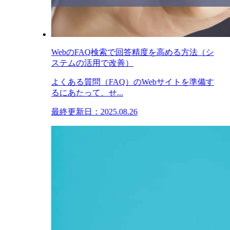
WebのFAQ検索で回答精度を高める方法（シ
ステムの活用で改善）
よくある質問（FAQ）のWebサイトを準備す
るにあたって、せ...
最終更新日：2025.08.26