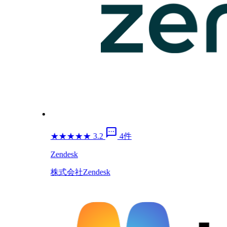
sms
★
★
★
★
★
3.2
4件
Zendesk
株式会社Zendesk