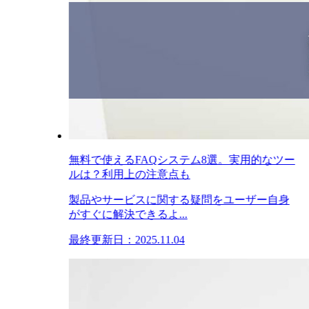
無料で使えるFAQシステム8選。実用的なツー
ルは？利用上の注意点も
製品やサービスに関する疑問をユーザー自身
がすぐに解決できるよ...
最終更新日：2025.11.04