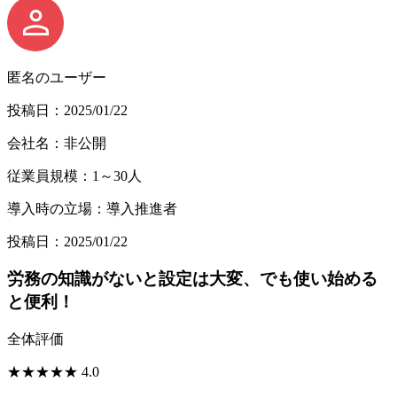
匿名のユーザー
投稿日：2025/01/22
会社名：非公開
従業員規模：1～30人
導入時の立場：導入推進者
投稿日：2025/01/22
労務の知識がないと設定は大変、でも使い始める
と便利！
全体評価
★
★
★
★
★
4.0