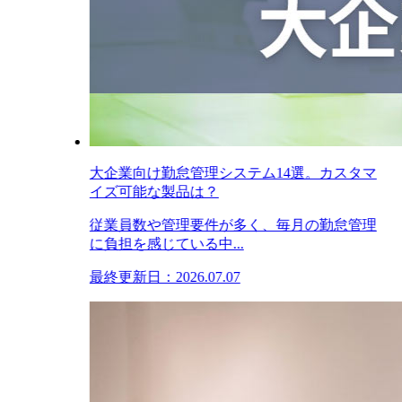
大企業向け勤怠管理システム14選。カスタマ
イズ可能な製品は？
従業員数や管理要件が多く、毎月の勤怠管理
に負担を感じている中...
最終更新日：2026.07.07