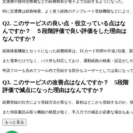
交通費や接待交際費などの経費精算が電子上で完結するようになった。
特に交通費は経路検索、よく使う経路のテンプレート登録機能などにより
Q2.
このサービスの良い点・役立っている点はな
んですか？ ５段階評価で良い評価をした理由は
なんですか？
経路検索機能とセットになった経費精算は、ICカード利用や片道/往復、
また電車だけでなく、バス停も対応しており、通勤経路の検索・設定がし
申請フローも含めてツール内で完結する部分もユーザーとしては楽になっ
Q3.
このサービスの改善点はなんですか？ 5段階
評価で減点になった理由はなんですか？
経費登録の仕方により登録方法が異なり、最初はどこから登録するのか、
また領収書読み取り機能の精度が低く、手入力での補足が必要な場合もあ
もっと見る