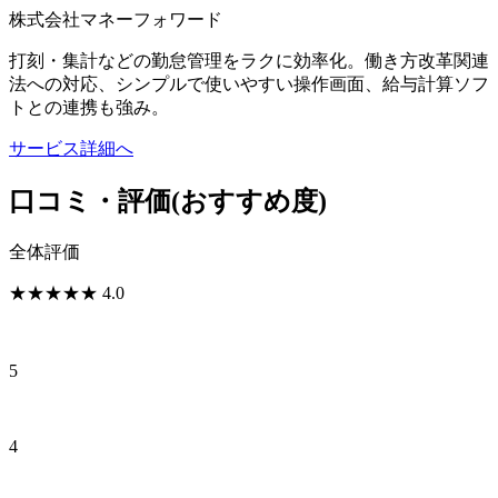
株式会社マネーフォワード
打刻・集計などの勤怠管理をラクに効率化。働き方改革関連
法への対応、シンプルで使いやすい操作画面、給与計算ソフ
トとの連携も強み。
サービス詳細へ
口コミ・評価
(おすすめ度)
全体評価
★
★
★
★
★
4.0
5
4