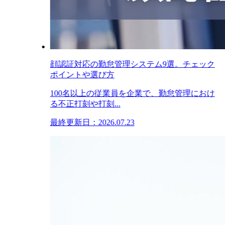
顔認証対応の勤怠管理システム9選。チェック
ポイントや選び方
100名以上の従業員を企業で、勤怠管理におけ
る不正打刻や打刻...
最終更新日：2026.07.23