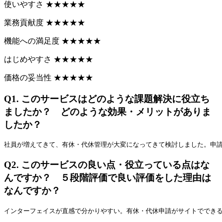
使いやすさ
★
★
★
★
★
業務貢献度
★
★
★
★
★
機能への満足度
★
★
★
★
★
はじめやすさ
★
★
★
★
★
価格の妥当性
★
★
★
★
★
Q1.
このサービスはどのような課題解決に役立ち
ましたか？ どのような効果・メリットがありま
したか？
社員が増えてきて、有休・代休管理が大変になってきて検討しました。申
Q2.
このサービスの良い点・役立っている点はな
んですか？ ５段階評価で良い評価をした理由は
なんですか？
インターフェイスが直感で分かりやすい。有休・代休申請がサイトででき