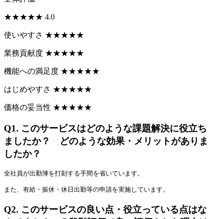
★
★
★
★
★
4.0
使いやすさ
★
★
★
★
★
業務貢献度
★
★
★
★
★
機能への満足度
★
★
★
★
★
はじめやすさ
★
★
★
★
★
価格の妥当性
★
★
★
★
★
Q1.
このサービスはどのような課題解決に役立ち
ましたか？ どのような効果・メリットがありま
したか？
全社員が出勤簿を打刻する手間を省いています。
また、有給・振休・休日出勤等の申請を実施しています。
Q2.
このサービスの良い点・役立っている点はな