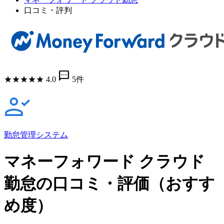
口コミ・評判
sms
★
★
★
★
★
4.0
5件
勤怠管理システム
マネーフォワード クラウド
勤怠の口コミ・評価（おすす
め度）