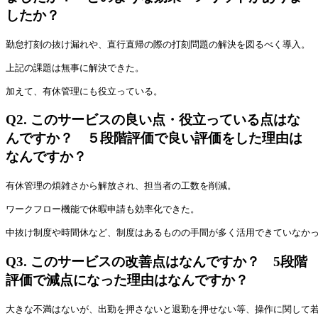
したか？
勤怠打刻の抜け漏れや、直行直帰の際の打刻問題の解決を図るべく導入。
上記の課題は無事に解決できた。
加えて、有休管理にも役立っている。
Q2.
このサービスの良い点・役立っている点はな
んですか？ ５段階評価で良い評価をした理由は
なんですか？
有休管理の煩雑さから解放され、担当者の工数を削減。
ワークフロー機能で休暇申請も効率化できた。
中抜け制度や時間休など、制度はあるものの手間が多く活用できていなか
Q3.
このサービスの改善点はなんですか？ 5段階
評価で減点になった理由はなんですか？
大きな不満はないが、出勤を押さないと退勤を押せない等、操作に関して