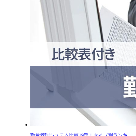
勤怠管理システム比較19選！タイプ別ランキ