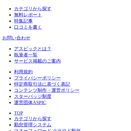
カテゴリから探す
無料レポート
特集記事
口コミを書く
お問い合わせ
アスピックとは？
執筆者一覧
サービス掲載のご案内
利用規約
プライバシーポリシー
特定商取引法に基づく表記
コンテンツ制作・運営ポリシー
スターバッジ制度
運営団体ASPIC
TOP
カテゴリから探す
勤怠管理システム
マネーフォワード クラウド勤怠