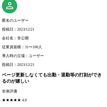
匿名のユーザー
投稿日：2023/12/21
会社名：非公開
従業員規模：31〜100人
導入時の立場：ユーザー
投稿日：2023/12/21
ページ更新しなくても出勤・退勤等の打刻ができ
るのが嬉しい
全体評価
★
★
★
★
★
4.0