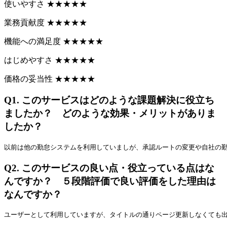
使いやすさ
★
★
★
★
★
業務貢献度
★
★
★
★
★
機能への満足度
★
★
★
★
★
はじめやすさ
★
★
★
★
★
価格の妥当性
★
★
★
★
★
Q1.
このサービスはどのような課題解決に役立ち
ましたか？ どのような効果・メリットがありま
したか？
以前は他の勤怠システムを利用していましが、承認ルートの変更や自社の
Q2.
このサービスの良い点・役立っている点はな
んですか？ ５段階評価で良い評価をした理由は
なんですか？
ユーザーとして利用していますが、タイトルの通りページ更新しなくても