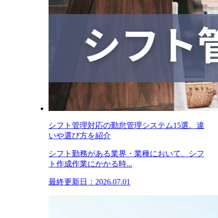
シフト管理対応の勤怠管理システム15選。違
いや選び方を紹介
シフト勤務がある業界・業種において、シフ
ト作成作業にかかる時...
最終更新日：2026.07.01