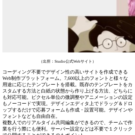
（出所：Studio公式Webサイト）
コーディング不要でデザイン性の高いサイトを作成できる
Web制作プラットフォーム。7,600以上のフォントと様々な
用途に応じたテンプレートを搭載。既存のテンプレートをカ
スタムする方法と白紙の状態から作り上げる方法、どちらに
も対応可能。ピクセル単位の微調整やアニメーションの設定
もノーコードで実現。デザインエディタ上でドラッグ＆ドロ
ップするだけで応募フォームも作成・設置可能。デザインや
フォントなども自由自在。
複数人でのリアルタイム共同編集ができるので、チームで作
業を行う際にも便利。サーバー設定などは不要で１クリック