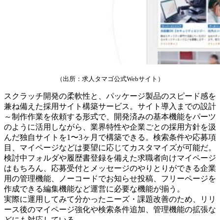
（出所：求人タマゴ公式Webサイト）
スクラッチ開発の柔軟性と、パッケージ製品のスピード感を
兼ね備えた採用サイト構築サービス。サイト導入までの設計
～制作作業を依頼する形式で、開発済みの基本機能をパーツ
のように活用しながら、業界特性や企業ごとの採用方針を汲
んだ独自サイトを1〜3ヶ月で構築できる。検索条件や応募項
目、マイページなどは要望に応じてカスタマイズが可能だ。
検討中フォルダや履歴書登録を備えた求職者向けマイページ
はもちろん、応募受付とメッセージのやりとりができる企業
用の管理機能、ノーコードでお知らせ投稿、フリーページを
作成できる編集機能など運営に必要な機能が揃う。
実際に運用してみて分かったニーズ・課題改善のため、リリ
ース後のマイページ強化や検索条件追加、管理機能の拡張な
どにも対応している。