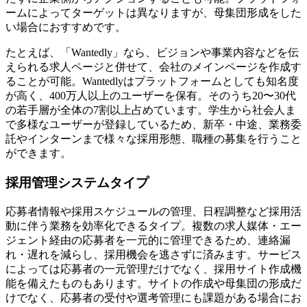
ームによってターゲットは異なりますが、母集団形成をした
い場合におすすめです。
たとえば、「Wantedly」なら、ビジョンや事業内容などを伝
えられる求人ページと併せて、会社のメインページを作成す
ることが可能。Wantedlyはプラットフォームとしても知名度
が高く、400万人以上のユーザーを保有。そのうち20〜30代
の若手層が全体の7割以上占めています。学生から社会人ま
で多様なユーザーが登録しているため、新卒・中途、業務委
託やインターンまで様々な採用形態、職種の募集を行うこと
ができます。
採用管理システムタイプ
応募者情報や採用スケジュールの管理、日程調整など採用活
動に伴う業務を効率化できるタイプ。複数の求人媒体・エー
ジェント経由の応募者を一元的に管理できるため、連絡漏
れ・遅れを減らし、採用機会を逃さずに済みます。サービス
によっては応募者の一元管理だけでなく、採用サイト作成機
能を備えたものもあります。サイトの作成や母集団の形成だ
けでなく、応募者の受付や選考管理にも課題がある場合にお