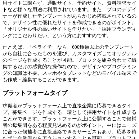
用サイトに限らず、通販サイト、予約サイト、資料請求サイ
トなど様々な用途に利用されています。また、プロのデザイ
ナーが作成したテンプレートがあらかじめ搭載されているの
で、デザイン性に優れたサイトを作成できるのがポイント。
「オリジナル性の高いサイトを作りたい」「採用ブランディ
ングにこだわりたい」という方におすすめです。
たとえば、「ペライチ」なら、600種類以上のテンプレート
から自社に合ったものを選び、カスタマイズしてオリジナル
のページを作成することが可能。ブロックを組み合わせて編
集するだけの感覚的な操作なので、デザインやプログラミン
グの知識は不要。スマホやタブレットなどのモバイル端末で
も作成・編集することができます。
プラットフォームタイプ
求職者がプラットフォーム上で直接企業に応募できるタイ
プ。募集ページを作成する一環として採用サイトを作成する
ことができます。プラットフォーム上に公開することで候補
者の母集団をある程度見込めるのがポイント。中にはニーズ
に合った候補者に直接連絡できるサービスもあり、応募を待
たずに企業側からアクションすることも可能。プラットフォ