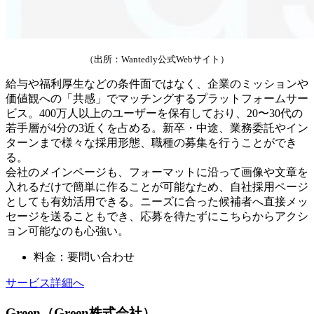
（出所：Wantedly公式Webサイト）
給与や福利厚生などの条件面ではなく、企業のミッションや
価値観への「共感」でマッチングするプラットフォームサー
ビス。400万人以上のユーザーを保有しており、20〜30代の
若手層が4分の3近くを占める。新卒・中途、業務委託やイン
ターンまで様々な採用形態、職種の募集を行うことができ
る。
会社のメインページも、フォーマットに沿って画像や文章を
入れるだけで簡単に作ることが可能なため、自社採用ページ
としても有効活用できる。ニーズに合った候補者へ直接メッ
セージを送ることもでき、応募を待たずにこちらからアクシ
ョン可能なのも心強い。
料金：要問い合わせ
サービス詳細へ
Green（Green株式会社）