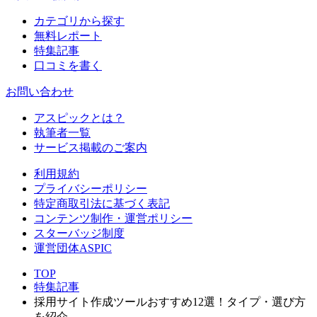
カテゴリから探す
無料レポート
特集記事
口コミを書く
お問い合わせ
アスピックとは？
執筆者一覧
サービス掲載のご案内
利用規約
プライバシーポリシー
特定商取引法に基づく表記
コンテンツ制作・運営ポリシー
スターバッジ制度
運営団体ASPIC
TOP
特集記事
採用サイト作成ツールおすすめ12選！タイプ・選び方
を紹介