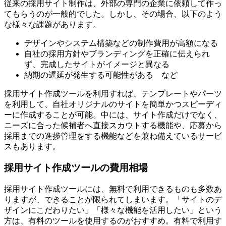
従来の採用サイト制作は、外部の専門の企業に依頼して作っ
てもらうのが一般的でした。しかし、その場合、以下のよう
な様々な課題があります。
デザインやシステム構築などの制作費用が高額になる
自社の採用方針やブランディングを正確に伝えられ
ず、完成したサイトがイメージと異なる
納期の遅延が発生する可能性がある など
採用サイト作成ツールを利用すれば、テンプレートやパーツ
を利用して、自社オリジナルのサイトを簡単かつスピーディ
ーに作成することが可能。中には、サイト作成だけでなく、
ニーズに合った候補者へ直接スカウトする機能や、応募から
採用までの進捗管理をする機能などを兼ね備えているサービ
スもあります。
採用サイト作成ツールの費用相場
採用サイト作成ツールには、無料で利用できるものも多数あ
りますが、できることが限られてしまいます。「サイトのデ
ザインにこだわりたい」「様々な機能を活用したい」という
方は、有料のツールを使用するのがおすすめ。有料で利用す