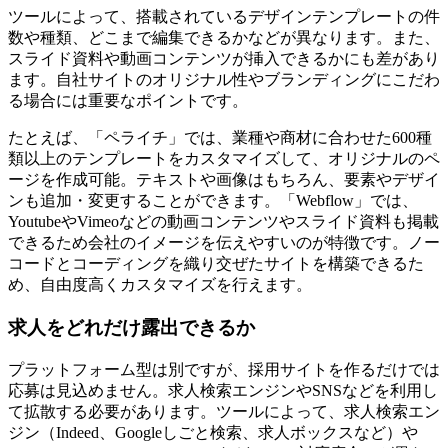
ツールによって、搭載されているデザインテンプレートの件
数や種類、どこまで編集できるかなどが異なります。また、
スライド資料や動画コンテンツが挿入できるかにも差があり
ます。自社サイトのオリジナル性やブランディングにこだわ
る場合には重要なポイントです。
たとえば、「ペライチ」では、業種や商材に合わせた600種
類以上のテンプレートをカスタマイズして、オリジナルのペ
ージを作成可能。テキストや画像はもちろん、要素やデザイ
ンも追加・変更することができます。「Webflow」では、
YoutubeやVimeoなどの動画コンテンツやスライド資料も掲載
できるため会社のイメージを伝えやすいのが特徴です。ノー
コードとコーディングを織り交ぜたサイトを構築できるた
め、自由度高くカスタマイズを行えます。
求人をどれだけ露出できるか
プラットフォーム型は別ですが、採用サイトを作るだけでは
応募は見込めません。求人検索エンジンやSNSなどを利用し
て拡散する必要があります。ツールによって、求人検索エン
ジン（Indeed、Googleしごと検索、求人ボックスなど）や