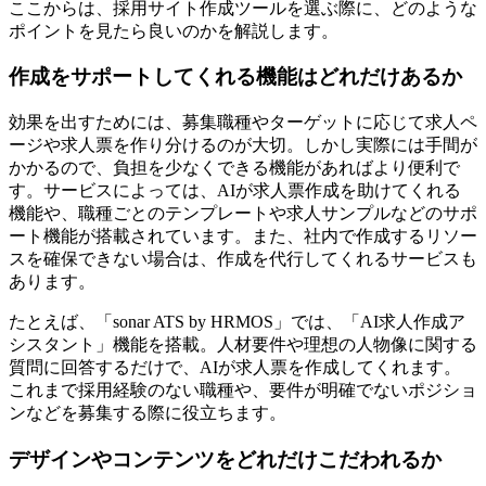
ここからは、採用サイト作成ツールを選ぶ際に、どのような
ポイントを見たら良いのかを解説します。
作成をサポートしてくれる機能はどれだけあるか
効果を出すためには、募集職種やターゲットに応じて求人ペ
ージや求人票を作り分けるのが大切。しかし実際には手間が
かかるので、負担を少なくできる機能があればより便利で
す。サービスによっては、AIが求人票作成を助けてくれる
機能や、職種ごとのテンプレートや求人サンプルなどのサポ
ート機能が搭載されています。また、社内で作成するリソー
スを確保できない場合は、作成を代行してくれるサービスも
あります。
たとえば、「sonar ATS by HRMOS」では、「AI求人作成ア
シスタント」機能を搭載。人材要件や理想の人物像に関する
質問に回答するだけで、AIが求人票を作成してくれます。
これまで採用経験のない職種や、要件が明確でないポジショ
ンなどを募集する際に役立ちます。
デザインやコンテンツをどれだけこだわれるか