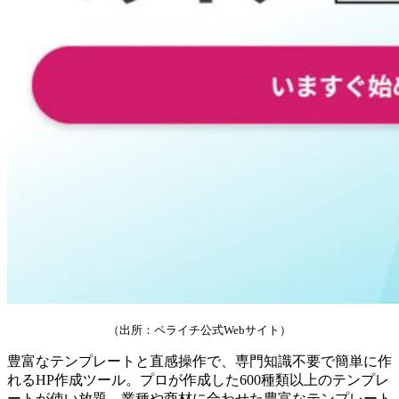
（出所：ペライチ公式Webサイト）
豊富なテンプレートと直感操作で、専門知識不要で簡単に作
れるHP作成ツール。プロが作成した600種類以上のテンプレ
ートが使い放題。業種や商材に合わせた豊富なテンプレート