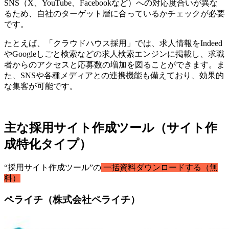
SNS（X、YouTube、Facebookなど）への対応度合いが異な
るため、自社のターゲット層に合っているかチェックが必要
です。
たとえば、「クラウドハウス採用」では、求人情報をIndeed
やGoogleしごと検索などの求人検索エンジンに掲載し、求職
者からのアクセスと応募数の増加を図ることができます。ま
た、SNSや各種メディアとの連携機能も備えており、効果的
な集客が可能です。
主な採用サイト作成ツール（サイト作
成特化タイプ）
“採用サイト作成ツール”の
一括資料ダウンロードする（無
料）
ペライチ（株式会社ペライチ）