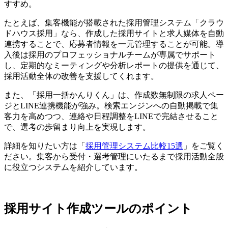
すすめ。
たとえば、集客機能が搭載された採用管理システム「クラウ
ドハウス採用」なら、作成した採用サイトと求人媒体を自動
連携することで、応募者情報を一元管理することが可能。導
入後は採用のプロフェッショナルチームが専属でサポート
し、定期的なミーティングや分析レポートの提供を通じて、
採用活動全体の改善を支援してくれます。
また、「採用一括かんりくん」は、作成数無制限の求人ペー
ジとLINE連携機能が強み。検索エンジンへの自動掲載で集
客力を高めつつ、連絡や日程調整をLINEで完結させること
で、選考の歩留まり向上を実現します。
詳細を知りたい方は「
採用管理システム比較15選
」をご覧く
ださい。集客から受付・選考管理にいたるまで採用活動全般
に役立つシステムを紹介しています。
採用サイト作成ツールのポイント