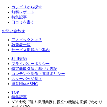
カテゴリから探す
無料レポート
特集記事
口コミを書く
お問い合わせ
アスピックとは？
執筆者一覧
サービス掲載のご案内
利用規約
プライバシーポリシー
特定商取引法に基づく表記
コンテンツ制作・運営ポリシー
スターバッジ制度
運営団体ASPIC
TOP
特集記事
ATS比較17選！採用業務に役立つ機能を図解でわかり
やすく紹介