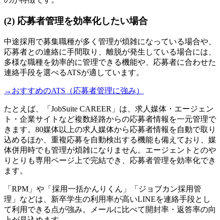
(2) 応募者管理を効率化したい場合
中途採用で募集職種が多く管理が煩雑になっている場合や、
応募者との連絡に手間取り、離脱が発生している場合には、
多様な職種を効率的に管理できる機能や、応募者に合わせた
連絡手段を選べるATSが適しています。
→おすすめのATS（応募者管理に強み）
たとえば、「JobSuite CAREER」は、求人媒体・エージェン
ト・企業サイトなど複数経路からの応募者情報を一元管理で
きます。80媒体以上の求人媒体から応募者情報を自動で取り
込めるほか、重複応募を自動検出する機能も備えており、媒
体併用時でも管理が煩雑になりません。エージェントとのや
りとりも専用ページ上で完結でき、応募者管理を効率化でき
ます。
「RPM」や「採用一括かんりくん」「ジョブカン採用管
理」などは、新卒学生の利用率が高いLINEを連絡手段とし
て利用できる点が強み。メールに比べて開封率・返答率の向
上が見込めます。