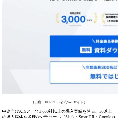
（出所：HERP Hire公式Webサイト）
中途向けATSとして3,000社以上の導入実績を誇る。30以上
の求人媒体や多様な外部ツール（Slack・SmartHR・Googleカ