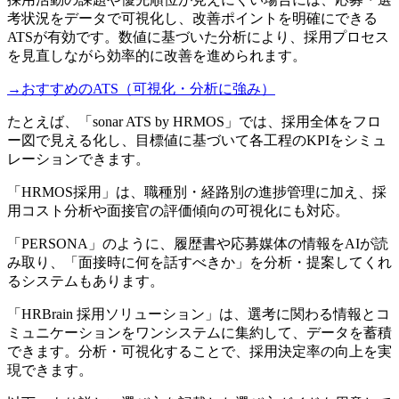
考状況をデータで可視化し、改善ポイントを明確にできる
ATSが有効です。数値に基づいた分析により、採用プロセス
を見直しながら効率的に改善を進められます。
→おすすめのATS（可視化・分析に強み）
たとえば、「sonar ATS by HRMOS」では、採用全体をフロ
ー図で見える化し、目標値に基づいて各工程のKPIをシミュ
レーションできます。
「HRMOS採用」は、職種別・経路別の進捗管理に加え、採
用コスト分析や面接官の評価傾向の可視化にも対応。
「PERSONA」のように、履歴書や応募媒体の情報をAIが読
み取り、「面接時に何を話すべきか」を分析・提案してくれ
るシステムもあります。
「HRBrain 採用ソリューション」は、選考に関わる情報とコ
ミュニケーションをワンシステムに集約して、データを蓄積
できます。分析・可視化することで、採用決定率の向上を実
現できます。