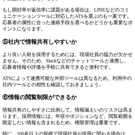
もし開封率や返信率に課題がある場合は、LINEなどのコミ
ュニケーションツールに対応したATSを選ぶのも一案です。
応募者の属性に合った連絡手段を選べるかどうかも重要なポ
イントになります。
⑤社内で情報共有しやすいか
より良い人材を採用するためには、現場社員の協力が欠かせ
ません。そのため、Slackなどのチャットツールと連携し、
応募者情報や評価を手軽に共有できると便利です。
ATSによって連携可能な外部ツールは異なるため、利用中の
社内ツールとの相性も確認しておきましょう。
⑥情報の閲覧制限ができるか
情報共有のしやすさに比例して、情報漏えいのリスクは高ま
ります。採用情報には、年収やポジションなど、閲覧範囲を
限定したい情報も含まれるため、権限管理は重要です。
特に、100名以上の規模で現場社員が採用に関わる場合は、