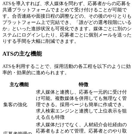
ATSを導入すれば、求人媒体を問わず、応募者からの応募を
共通プラットフォームでまとめて受け付けることが可能で
す。合否連絡や面接日程の調整などの、その後のやりとりも
プラットフォーム上で完結でき、「誰がどの選考段階にいる
か」といった進捗状況も可視化できます。媒体ごとに別のシ
ステムにログインしたり、応募者ごとに個別メールを送った
りする手間を大幅に削減できます。
ATSの主な機能
ATSを利用することで、採用活動の各工程を以下のように効
率的・効果的に進められます。
主な機能
特徴
求人媒体と連携し、応募を一元的に受け付
け可能。複数媒体を併用しても無理なく管
集客の強化
理できる。採用ページも簡単に作成でき、
求人検索エンジンと連携して上位表示を狙
える点も特徴
求人媒体だけでなく、人材紹介会社経由の
応募者もまとめて管理。応募者とのやり取
応募者管理の