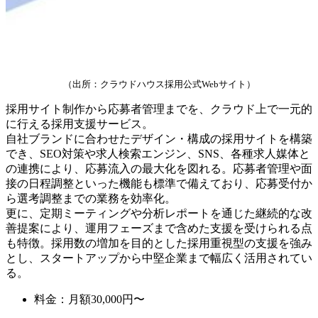
（出所：クラウドハウス採用公式Webサイト）
採用サイト制作から応募者管理までを、クラウド上で一元的
に行える採用支援サービス。
自社ブランドに合わせたデザイン・構成の採用サイトを構築
でき、SEO対策や求人検索エンジン、SNS、各種求人媒体と
の連携により、応募流入の最大化を図れる。応募者管理や面
接の日程調整といった機能も標準で備えており、応募受付か
ら選考調整までの業務を効率化。
更に、定期ミーティングや分析レポートを通じた継続的な改
善提案により、運用フェーズまで含めた支援を受けられる点
も特徴。採用数の増加を目的とした採用重視型の支援を強み
とし、スタートアップから中堅企業まで幅広く活用されてい
る。
料金：月額30,000円〜