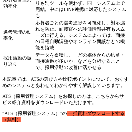
りも別ツールを使わず、同一システム上で
効率化
完結。中にはLINE連携に対応したシステム
も
応募者ごとの選考進捗を可視化し、対応漏
れを防止。面接官への評価情報共有もスム
選考管理の効
ーズに行える。システムによっては、面接
率化
の日程自動調整やオンライン面談などの機
能を搭載
データを蓄積し、「どの媒体からの応募・
採用活動の振
面接通過が多いか」などを分析すること
り返り
で、採用活動の改善に活かせる
本記事では、ATSの選び方や比較ポイントについて、おすす
めのシステムとあわせてわかりやすく解説していきます。
ATS（採用管理システム）をお探しの方は、こちらからサー
ビス紹介資料をダウンロードいただけます。
“ATS（採用管理システム）”の
一括資料ダウンロードする
（無料）