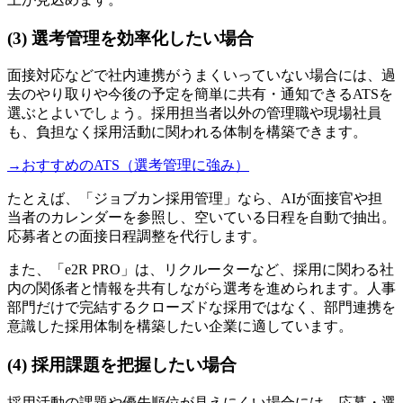
(3) 選考管理を効率化したい場合
面接対応などで社内連携がうまくいっていない場合には、過
去のやり取りや今後の予定を簡単に共有・通知できるATSを
選ぶとよいでしょう。採用担当者以外の管理職や現場社員
も、負担なく採用活動に関われる体制を構築できます。
→おすすめのATS（選考管理に強み）
たとえば、「ジョブカン採用管理」なら、AIが面接官や担
当者のカレンダーを参照し、空いている日程を自動で抽出。
応募者との面接日程調整を代行します。
また、「e2R PRO」は、リクルーターなど、採用に関わる社
内の関係者と情報を共有しながら選考を進められます。人事
部門だけで完結するクローズドな採用ではなく、部門連携を
意識した採用体制を構築したい企業に適しています。
(4) 採用課題を把握したい場合
採用活動の課題や優先順位が見えにくい場合には、応募・選