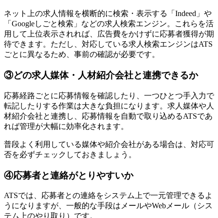
ネット上の求人情報を横断的に検索・表示する「Indeed」や
「Googleしごと検索」などの求人検索エンジン。これらを活
用して上位表示されれば、広告費をかけずに応募者獲得が期
待できます。ただし、対応している求人検索エンジンはATS
ごとに異なるため、事前の確認が必要です。
③どの求人媒体・人材紹介会社と連携できるか
応募経路ごとに応募情報を確認したり、一つひとつ手入力で
転記したりする作業は大きな負担になります。求人媒体や人
材紹介会社と連携し、応募情報を自動で取り込めるATSであ
れば管理が大幅に効率化されます。
普段よく利用している媒体や紹介会社がある場合は、対応可
否を必ずチェックしておきましょう。
④応募者と連絡がとりやすいか
ATSでは、応募者との連絡をシステム上で一元管理できるよ
うになりますが、一般的な手段はメールやWebメール（シス
テム上のやり取り）です。