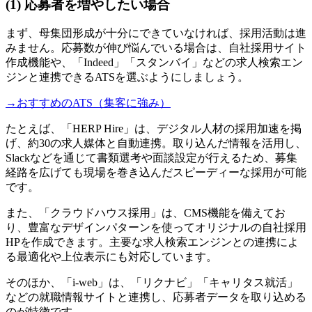
(1) 応募者を増やしたい場合
まず、母集団形成が十分にできていなければ、採用活動は進
みません。応募数が伸び悩んでいる場合は、自社採用サイト
作成機能や、「Indeed」「スタンバイ」などの求人検索エン
ジンと連携できるATSを選ぶようにしましょう。
→おすすめのATS（集客に強み）
たとえば、「HERP Hire」は、デジタル人材の採用加速を掲
げ、約30の求人媒体と自動連携。取り込んだ情報を活用し、
Slackなどを通じて書類選考や面談設定が行えるため、募集
経路を広げても現場を巻き込んだスピーディーな採用が可能
です。
また、「クラウドハウス採用」は、CMS機能を備えてお
り、豊富なデザインパターンを使ってオリジナルの自社採用
HPを作成できます。主要な求人検索エンジンとの連携によ
る最適化や上位表示にも対応しています。
そのほか、「i-web」は、「リクナビ」「キャリタス就活」
などの就職情報サイトと連携し、応募者データを取り込める
のが特徴です。