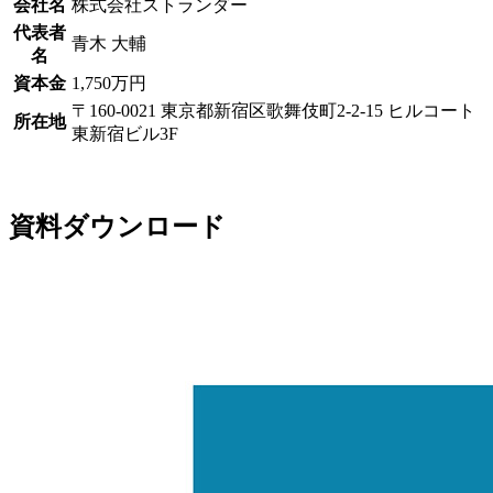
会社名
株式会社ストランダー
代表者
青木 大輔
名
資本金
1,750万円
〒160-0021 東京都新宿区歌舞伎町2-2-15 ヒルコート
所在地
東新宿ビル3F
資料ダウンロード