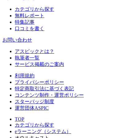
カテゴリから探す
無料レポート
特集記事
口コミを書く
お問い合わせ
アスピックとは？
執筆者一覧
サービス掲載のご案内
利用規約
プライバシーポリシー
特定商取引法に基づく表記
コンテンツ制作・運営ポリシー
スターバッジ制度
運営団体ASPIC
TOP
カテゴリから探す
eラーニング（システム）
オウルキャスト