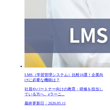
LMS（学習管理システム）比較16選！企業向
けに必要な機能は？
社員やパートナー向けの教育・研修を担当し
ている方へ。eラーニ...
最終更新日：2026.05.11