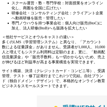
スクール運営・塾・専門学校：対面授業をオンライン
化し、商圏を全国に広げたい
研修会社・コンサルティング会社：クライアント企業
へ動画研修を販売・管理したい
専門ノウハウを持つ事業会社：個人向け販売(BtoC)に
加え、法人研修(BtoB)へも販路を拡大したい
＜他社サービスとオウルキャストの違い＞
多くのLMS（学習管理システム）と異なり、「アカウント
数による従量課金」がありません。受講者が1,000人、10,000
人と増えてもシステム利用料は定額のまま。更に、「動画配
信流量課金」や「販売手数料」も一切かからないため、売上
が伸びるほど利益率が高まる事業構造を実現できます。
サイト構築、決済（クレジットカード・コンビニ等）、受講
管理、テスト・修了証発行までこれ1つで完結。自社ブラン
ド（独自ドメイン・デザイン）で、本格的なオンライン教育
ビジネスをスモールスタートできます。