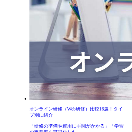
オンライン研修（Web研修）比較16選！タイ
プ別に紹介
「研修の準備や運用に手間がかかる」「学習