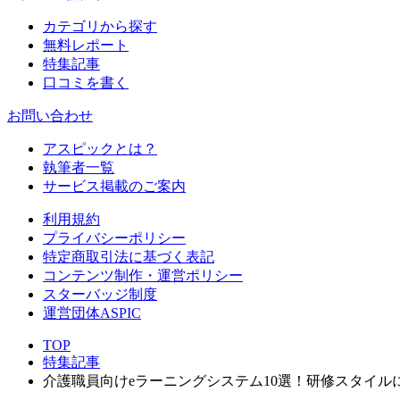
カテゴリから探す
無料レポート
特集記事
口コミを書く
お問い合わせ
アスピックとは？
執筆者一覧
サービス掲載のご案内
利用規約
プライバシーポリシー
特定商取引法に基づく表記
コンテンツ制作・運営ポリシー
スターバッジ制度
運営団体ASPIC
TOP
特集記事
介護職員向けeラーニングシステム10選！研修スタイル