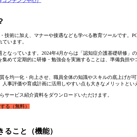
作コンテンツ中心）
？
識・技術に加え、マナーや接遇なども学べる教育ツールです。P
れています。
となっています。2024年4月からは「認知症介護基礎研修」
を集めて定期的に研修・勉強会を実施することは、準備負担や
の質を均一化・向上させ、職員全体の知識やスキルの底上げが
、人事評価や育成計画に活用しやすい点も大きなメリットとい
からサービス紹介資料をダウンロードいただけます。
する（無料）
きること（機能）