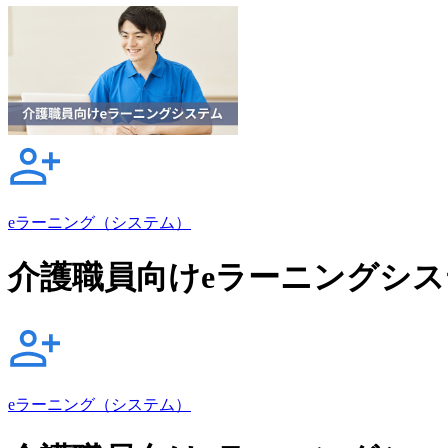
eラーニング（システム）
介護職員向けeラーニングシス
eラーニング（システム）