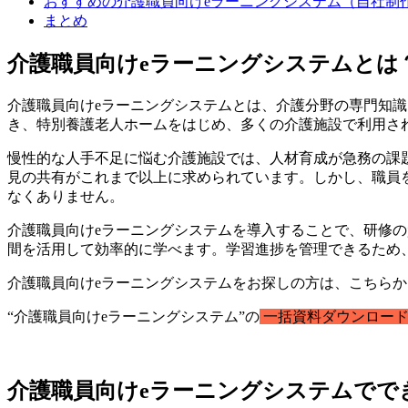
おすすめの介護職員向けeラーニングシステム（自社制
まとめ
介護職員向けeラーニングシステムとは
介護職員向けeラーニングシステムとは、介護分野の専門知
き、特別養護老人ホームをはじめ、多くの介護施設で利用さ
慢性的な人手不足に悩む介護施設では、人材育成が急務の課題
見の共有がこれまで以上に求められています。しかし、職員
なくありません。
介護職員向けeラーニングシステムを導入することで、研修
間を活用して効率的に学べます。学習進捗を管理できるため
介護職員向けeラーニングシステムをお探しの方は、こちら
“介護職員向けeラーニングシステム”の
一括資料ダウンロード
介護職員向けeラーニングシステムでで