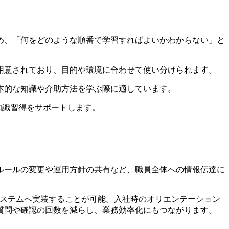
め、「何をどのような順番で学習すればよいかわからない」と
用意されており、目的や環境に合わせて使い分けられます。
本的な知識や介助方法を学ぶ際に適しています。
知識習得をサポートします。
ルールの変更や運用方針の共有など、職員全体への情報伝達に
画をシステムへ実装することが可能。入社時のオリエンテーション
質問や確認の回数を減らし、業務効率化にもつながります。