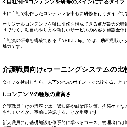
3.自社制作コンテンツを研修のメインにするタイプ
主に自社で制作したコンテンツを中心に研修を行うタイプで
オリジナルコンテンツを軸に研修を構成できる点が最大の特
けでなく、独自のやり方や新しいサービスの内容を施設全体
自社流の研修を構成できる「ABILI Clip」では、動画
魅力です。
介護職員向けeラーニングシステムの比
タイプを検討したら、以下の4つのポイントで比較すること
1.コンテンツの種類の豊富さ
介護職員向けの講座では、認知症や感染症対策、拘縮ケアな
されているか、事前に確認することが重要です。
新人職員には基礎知識を体系的に学べるコース、管理者には