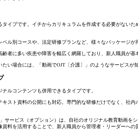
るタイプです。イチからカリキュラムを作成する必要がないた
レベル別コースや、法定研修プランなど、様々なパッケージが
高齢者に多い疾患や障害を幅広く網羅しており、新人職員が基
たい場合には、「動画でOJT〔介護〕」のようなサービスが
プ
ジナルコンテンツも併用できるタイプです。
テキスト資料の公開にも対応。専門的な研修だけでなく、社内
ル教材実装」サービス（オプション）は、自社のオリジナル教育動
像資料を活用することで、新人職員から管理者・リーダーへの