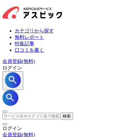
カテゴリから探す
無料レポート
特集記事
口コミを書く
会員登録(無料)
ログイン
検索
ログイン
会員登録
(無料)