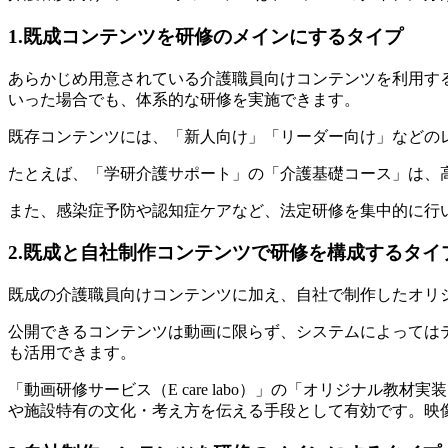
1.既成コンテンツを研修のメインにするタイプ
あらかじめ用意されている介護職員向けコンテンツを利用す
いった場合でも、体系的な研修を実施できます。
既存コンテンツには、「新人向け」「リーダー向け」などの
たとえば、「学研介護サポート」の「介護基礎コース」は、
また、感染症予防や認知症ケアなど、法定研修を集中的に行い
2.既成と自社制作コンテンツで研修を構成するタイ
既成の介護職員向けコンテンツに加え、自社で制作したオリ
公開できるコンテンツは動画に限らず、システムによっては
も活用できます。
「動画研修サービス（E care labo）」の「オリジナ
や施設特有の文化・考え方を伝える手段として有効です。映