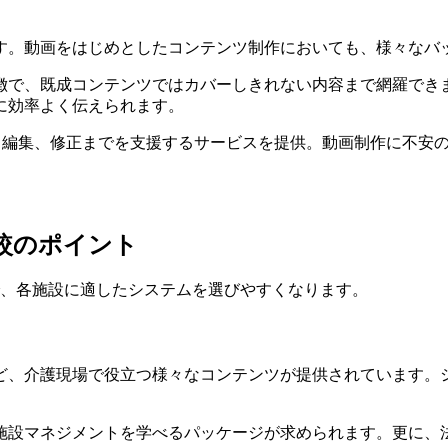
す。動画をはじめとしたコンテンツ制作においても、様々なバ
徴で、既成コンテンツではカバーしきれない内容まで網羅でき
に効率よく伝えられます。
撮影から編集、修正までを支援するサービスを提供。動画制作に不
較のポイント
で、各施設に適したシステムを選びやすくなります。
ど、介護現場で役立つ様々なコンテンツが提供されています。
施設マネジメントを学べるパッケージが求められます。更に、