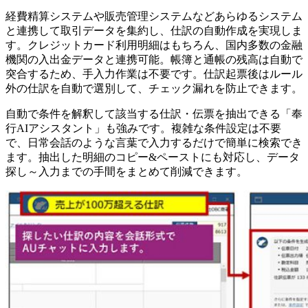
経費精算システムや販売管理システムなどあらゆるシステム
と連携して取引データを集約し、仕訳の自動作成を実現しま
す。クレジットカード利用明細はもちろん、国内多数の金融
機関の入出金データと連携可能。帳簿と通帳の残高は自動で
突合するため、手入力作業は不要です。仕訳起票後はルール
外の仕訳を自動で選別して、チェック漏れを防止できます。
自動で条件を解釈して該当する仕訳・伝票を抽出できる「奉
行AIアシスタント」も強みです。複雑な条件設定は不要
で、日常会話のような言葉で入力するだけで簡単に検索でき
ます。抽出した明細のコピー&ペーストにも対応し、データ
探し～入力までの手間をまとめて削減できます。