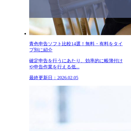
青色申告ソフト比較14選！無料・有料をタイ
プ別に紹介
確定申告を行うにあたり、効率的に帳簿付け
や申告作業を行える低...
最終更新日：2026.02.05