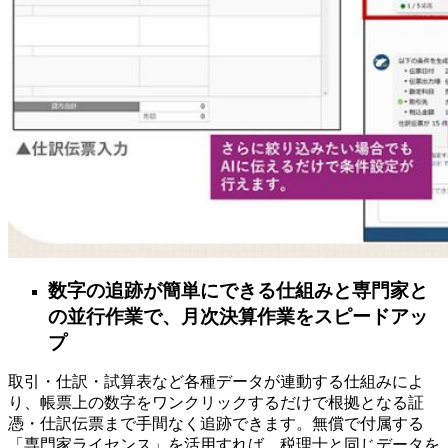
数字の追跡が簡単にできる仕組みと専門家と
の並行作業で、月次決算作業をスピードアッ
プ
取引・仕訳・試算表など各種データが連動する仕組みによ
り、帳票上の数字をワンクリックするだけで根拠となる証
憑・仕訳伝票まで手間なく追跡できます。無償で付属する
「専門家ライセンス」を活用すれば、税理士と同じデータを