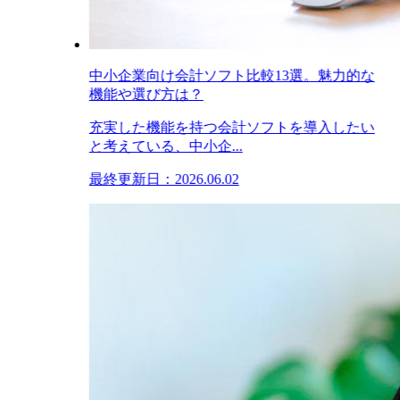
中小企業向け会計ソフト比較13選。魅力的な
機能や選び方は？
充実した機能を持つ会計ソフトを導入したい
と考えている、中小企...
最終更新日：2026.06.02