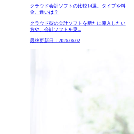
クラウド会計ソフトの比較14選。タイプや料
金、違いは？
クラウド型の会計ソフトを新たに導入したい
方や、会計ソフトを乗...
最終更新日：2026.06.02