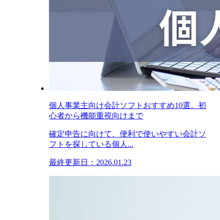
個人事業主向け会計ソフトおすすめ10選。初
心者から機能重視向けまで
確定申告に向けて、便利で使いやすい会計ソ
フトを探している個人...
最終更新日：2026.01.23