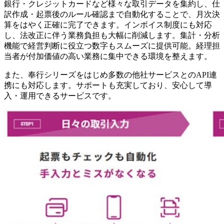
銀行・クレジットカードなど様々な取引データを集約し、仕
訳作成・起票後のルール確認まで自動化することで、月次決
算をはやく正確に完了できます。インボイス制度にも対応
し、法改正に伴う業務負担も大幅に削減します。集計・分析
機能で経営判断に役立つ数字もスムーズに提供可能。経理担
当者が付加価値の高い業務に集中できる環境を整えます。
また、奉行シリーズをはじめ多数の他社サービスとのAPI連
携にも対応します。サポートも充実しており、安心して導
入・運用できるサービスです。