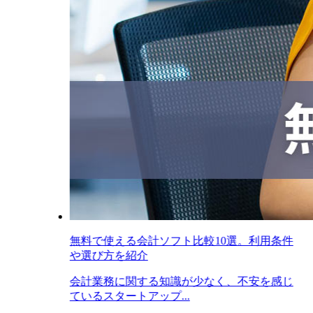
無料で使える会計ソフト比較10選。利用条件
や選び方を紹介
会計業務に関する知識が少なく、不安を感じ
ているスタートアップ...