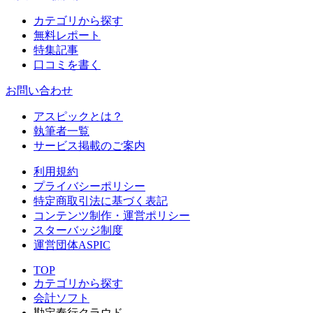
カテゴリから探す
無料レポート
特集記事
口コミを書く
お問い合わせ
アスピックとは？
執筆者一覧
サービス掲載のご案内
利用規約
プライバシーポリシー
特定商取引法に基づく表記
コンテンツ制作・運営ポリシー
スターバッジ制度
運営団体ASPIC
TOP
カテゴリから探す
会計ソフト
勘定奉行クラウド