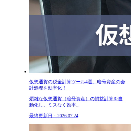
仮想通貨の税金計算ツール4選。暗号資産の会
計処理を効率化！
煩雑な仮想通貨（暗号資産）の損益計算を自
動化し、ミスなく効率...
最終更新日：2026.07.24