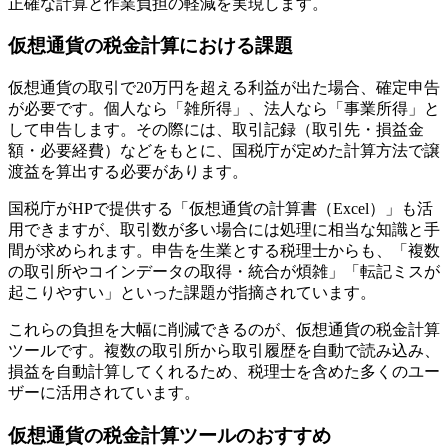
正確な計算と作業負担の軽減を実現します。
仮想通貨の税金計算における課題
仮想通貨の取引で20万円を超える利益が出た場合、確定申告
が必要です。個人なら「雑所得」、法人なら「事業所得」と
して申告します。その際には、取引記録（取引先・損益金
額・必要経費）などをもとに、国税庁が定めた計算方法で譲
渡益を算出する必要があります。
国税庁がHPで提供する「仮想通貨の計算書（Excel）」も活
用できますが、取引数が多い場合には処理に相当な知識と手
間が求められます。申告を生業とする税理士からも、「複数
の取引所やコインデータの取得・統合が煩雑」「転記ミスが
起こりやすい」といった課題が指摘されています。
これらの負担を大幅に削減できるのが、仮想通貨の税金計算
ツールです。複数の取引所から取引履歴を自動で読み込み、
損益を自動計算してくれるため、税理士を含めた多くのユー
ザーに活用されています。
仮想通貨の税金計算ツールのおすすめ