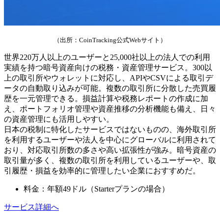
（出所：CoinTracking公式Webサイト）
世界220万人以上のユーザーと25,000社以上の法人での利用
実績を持つ暗号資産向けの税務・資産管理サービス。300以
上の取引所やウォレットに対応し、APIやCSVによる取引デ
ータの自動取り込みが可能。複数の取引所に分散した売買履
歴を一元管理できる。損益計算や税務レポートの作成に加
え、ポートフォリオ管理や資産推移の分析機能も備え、日々
の資産管理にも活用しやすい。
日本の税制に特化したサービスではないものの、海外取引所
を利用するユーザーや法人を中心にグローバルに利用されて
おり、対応取引所数の多さや高い拡張性が強み。暗号資産の
取引量が多く、複数の取引所を利用しているユーザーや、取
引履歴・損益を効率的に管理したい企業におすすめだ。
料金：年額49ドル（Starterプランの場合）
サービス詳細へ