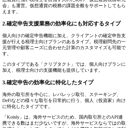
会」も運営。仮想通貨の税務の課題全般をサポートしてもら
えます。
2.確定申告支援業務の効率化にも対応するタイプ
個人向けの確定申告機能に加え、クライアントの確定申告支
援が行える税理士向けプランのあるタイプ。税理顧問先の一
元管理や顧客ニーズに合わせた計算のカスタマイズも可能で
す。
このタイプである「クリプタクト」では、個人向けプランに
加え、税理士向けの支援機能も提供しています。
3.確定申告の効率化に特化したタイプ
海外の取引所を中心に、レバレッジ取引、ステーキング、
DeFiなどの様々な取引を日常的に行う、個人（投資家）向け
に特化したタイプです。
「Koinly」は、海外サービスのため、国内取引所とのAPI連
携できる数はまだ少ないですが、海外サービスならではの取