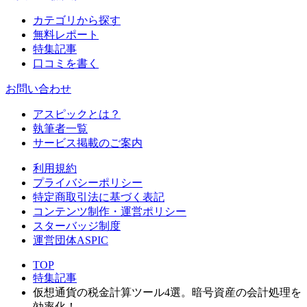
カテゴリから探す
無料レポート
特集記事
口コミを書く
お問い合わせ
アスピックとは？
執筆者一覧
サービス掲載のご案内
利用規約
プライバシーポリシー
特定商取引法に基づく表記
コンテンツ制作・運営ポリシー
スターバッジ制度
運営団体ASPIC
TOP
特集記事
仮想通貨の税金計算ツール4選。暗号資産の会計処理を
効率化！