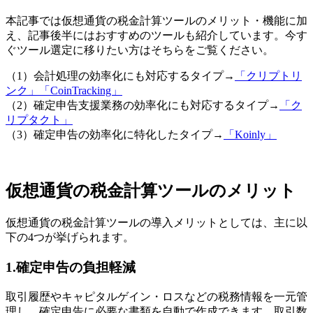
本記事では仮想通貨の税金計算ツールのメリット・機能に加
え、記事後半にはおすすめのツールも紹介しています。今す
ぐツール選定に移りたい方はそちらをご覧ください。
（1）会計処理の効率化にも対応するタイプ→
「クリプトリ
ンク」「CoinTracking」
（2）確定申告支援業務の効率化にも対応するタイプ→
「ク
リプタクト」
（3）確定申告の効率化に特化したタイプ→
「Koinly」
仮想通貨の税金計算ツールのメリット
仮想通貨の税金計算ツールの導入メリットとしては、主に以
下の4つが挙げられます。
1.確定申告の負担軽減
取引履歴やキャピタルゲイン・ロスなどの税務情報を一元管
理し、確定申告に必要な書類を自動で作成できます。取引数