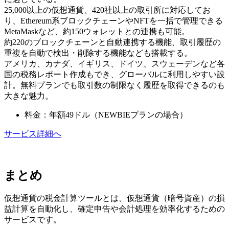
25,000以上の仮想通貨、420社以上の取引所に対応してお
り、Ethereum系ブロックチェーンやNFTを一括で管理できる
MetaMaskなど、約150ウォレットとの連携も可能。
約220のブロックチェーンと自動連携する機能、取引履歴の
重複を自動で検出・削除する機能なども搭載する。
アメリカ、カナダ、イギリス、ドイツ、スウェーデンなど各
国の税務レポート作成もでき、グローバルに利用しやすい設
計。無料プランでも取引数の制限なく履歴を取得できるのも
大きな魅力。
料金：年額49ドル（NEWBIEプランの場合）
サービス詳細へ
まとめ
仮想通貨の税金計算ツールとは、仮想通貨（暗号資産）の損
益計算を自動化し、確定申告や会計処理を効率化するための
サービスです。