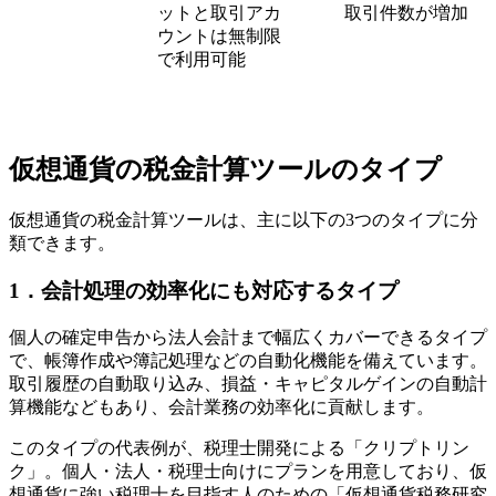
ットと取引アカ
取引件数が増加
ウントは無制限
で利用可能
仮想通貨の税金計算ツールのタイプ
仮想通貨の税金計算ツールは、主に以下の3つのタイプに分
類できます。
1．会計処理の効率化にも対応するタイプ
個人の確定申告から法人会計まで幅広くカバーできるタイプ
で、帳簿作成や簿記処理などの自動化機能を備えています。
取引履歴の自動取り込み、損益・キャピタルゲインの自動計
算機能などもあり、会計業務の効率化に貢献します。
このタイプの代表例が、税理士開発による「クリプトリン
ク」。個人・法人・税理士向けにプランを用意しており、仮
想通貨に強い税理士を目指す人のための「仮想通貨税務研究