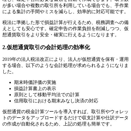
が多い場合や複数の取引所を利用している場合でも、手作業
による集計の手間やミスを減らし、効率的に対応可能です。
税法に準拠した形で損益計算が行えるため、税務調査への備
えとしても安心です。確定申告の作業負担を削減しつつ、仮
想通貨取引をより安全・確実に行えるようになります。
2.仮想通貨取引の会計処理の効率化
2019年の法人税法改正により、法人が仮想通貨を保有・運用
する場合、以下のような会計処理が求められるようになりま
した。
期末時価評価の実施
損益計算書上の表示
原則として移動平均法での計算
信用取引における期末みなし決済の対応
仮想通貨の税金計算ツールを導入すれば、取引所やウォレッ
トのデータをアップロードするだけで収支計算や仕訳データ
の作成が自動化されるため、上記の処理も簡単です。