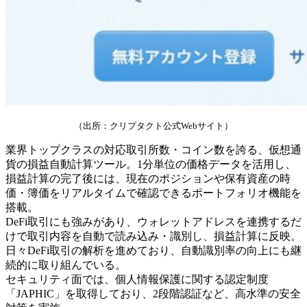
（出所：クリプタクト公式Webサイト）
業界トップクラスの対応取引所数・コイン数を誇る、仮想通
貨の損益自動計算ツール。1分単位の価格データを活用し、
損益計算の完了後には、現在のポジションや保有資産の時
価・簿価をリアルタイムで確認できるポートフォリオ機能を
搭載。
DeFi取引にも強みがあり、ウォレットアドレスを連携するだ
けで取引内容を自動で読み込み・識別し、損益計算に反映。
日々DeFi取引の解析を進めており、自動識別率の向上にも継
続的に取り組んでいる。
セキュリティ面では、個人情報保護に関する認定制度
「JAPHIC」を取得しており、2段階認証など、高水準の安全