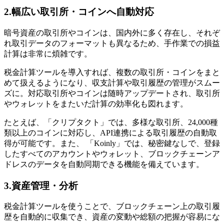
2.幅広い取引所・コインへ自動対応
暗号資産の取引所やコインは、国内外に多く存在し、それぞ
れ取引データのフォーマットも異なるため、手作業での損益
計算は非常に煩雑です。
税金計算ツールを導入すれば、複数の取引所・コインをまと
めて扱えるようになり、収支計算や取引履歴の管理がスムー
ズに。対応取引所やコインは随時アップデートされ、取引所
やウォレットをまたいだ計算の効率化も図れます。
たとえば、「クリプタクト」では、多様な取引所、24,000種
類以上のコインに対応し、API連携による取引履歴の自動取
得が可能です。また、 「Koinly」では、秘密鍵なしで、登録
したすべてのアカウントやウォレット、ブロックチェーンア
ドレスのデータを自動同期できる機能を備えています。
3.資産管理・分析
税金計算ツールを使うことで、ブロックチェーン上の取引履
歴を自動的に収集でき、資産の変動や総額の把握が容易にな