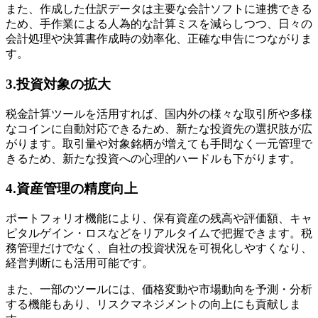
また、作成した仕訳データは主要な会計ソフトに連携できる
ため、手作業による人為的な計算ミスを減らしつつ、日々の
会計処理や決算書作成時の効率化、正確な申告につながりま
す。
3.投資対象の拡大
税金計算ツールを活用すれば、国内外の様々な取引所や多様
なコインに自動対応できるため、新たな投資先の選択肢が広
がります。取引量や対象銘柄が増えても手間なく一元管理で
きるため、新たな投資への心理的ハードルも下がります。
4.資産管理の精度向上
ポートフォリオ機能により、保有資産の残高や評価額、キャ
ピタルゲイン・ロスなどをリアルタイムで把握できます。税
務管理だけでなく、自社の投資状況を可視化しやすくなり、
経営判断にも活用可能です。
また、一部のツールには、価格変動や市場動向を予測・分析
する機能もあり、リスクマネジメントの向上にも貢献しま