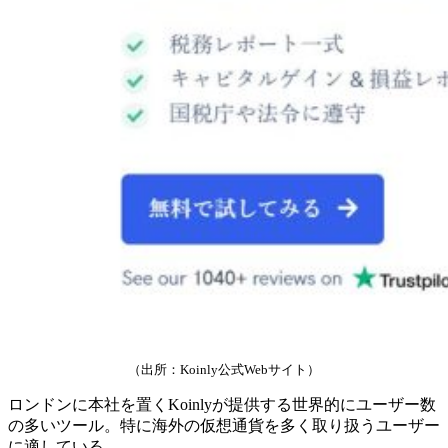
（出所：Koinly公式Webサイト）
ロンドンに本社を置くKoinlyが提供する世界的にユーザー数
の多いツール。特に海外の仮想通貨を多く取り扱うユーザー
に適している。