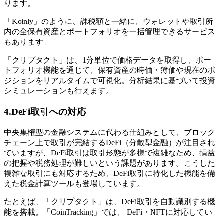
ります。
「Koinly」のように、課税額と一緒に、ウォレットや取引所
内の全保有資産とポートフォリオを一括管理できるサービス
もあります。
「クリプタクト」は、1分単位で価格データを取得し、ポー
トフォリオ機能を通じて、保有資産の時価・簿価や現在のポ
ジションをリアルタイムで可視化。分析結果に基づいて投資
シミュレーションも行えます。
4.DeFi取引への対応
中央集権型の金融システムに代わる仕組みとして、ブロック
チェーン上で取引が完結するDeFi（分散型金融）が注目され
ていますが、DeFi取引は取引形態が多様で複雑なため、損益
の把握や税務処理が難しいという課題があります。こうした
複雑な取引にも対応するため、DeFi取引に特化した機能を備
えた税金計算ツールも登場しています。
たとえば、「クリプタクト」は、DeFi取引を自動識別する機
能を搭載。「CoinTracking」では、 DeFi・NFTに対応してい