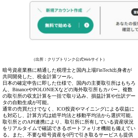
（出所：クリプトリンク公式Webサイト）
暗号資産業務に精通した税理士と国内上場FinTech出身者が
共同開発した、税金計算ツール。
日本の確定申告に即した仕様で、国内の主要取引所はもちろ
ん、BinanceやPOLONIEXなどの海外取引所もカバー。複数
の取引所の収支計算を一括で取り込み、損益計算や仕訳デー
タの自動生成が可能。
通常の売買だけでなく、ICO投資やマイニングによる収益に
も対応し、計算方式は総平均法と移動平均法から選択可能。
取引所とのAPI連携により、取引所に所有している資産状況
をリアルタイムで確認できるポートフォリオ機能も備えてい
る。また、不要な暗号資産を0円で引き取るサービスも提供