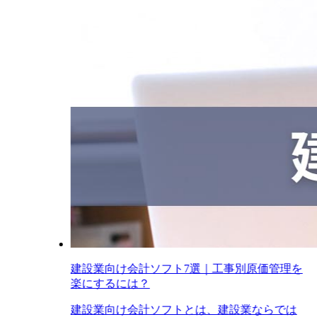
建設業向け会計ソフト7選｜工事別原価管理を
楽にするには？
建設業向け会計ソフトとは、建設業ならでは