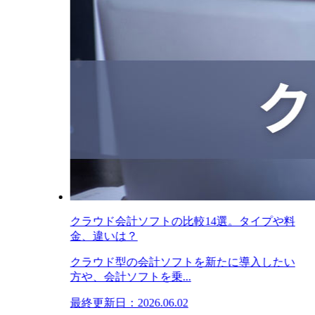
クラウド会計ソフトの比較14選。タイプや料
金、違いは？
クラウド型の会計ソフトを新たに導入したい
方や、会計ソフトを乗...
最終更新日：2026.06.02