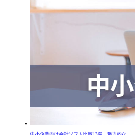
中小企業向け会計ソフト比較13選。魅力的な