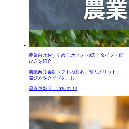
農業向けおすすめ会計ソフト8選｜タイプ・選
び方を紹介
農業向け会計ソフトの基本、導入メリット、
選び方やタイプを、お...
最終更新日：2026.05.13