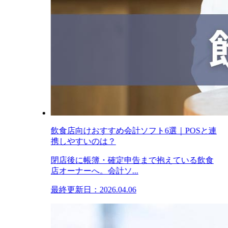
飲食店向けおすすめ会計ソフト6選｜POSと連
携しやすいのは？
閉店後に帳簿・確定申告まで抱えている飲食
店オーナーへ。会計ソ...
最終更新日：2026.04.06