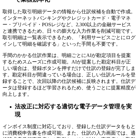
取得した取引明細データの情報から仕訳候補を自動で作成。
インターネットバンキングやクレジットカード・電子マネ
ー・プリペイド・POSレジなど、2,300以上の金融サービス
と連携できるため、日々の膨大な入力作業を削減可能です。
取引明細は一覧表示できるため、「利用サービスごとにログ
インして明細を確認する」といった手間も不要です。
手間のかかる仕訳作業は、明細ごとにAIが勘定項目を提案
するためスムーズに作成可能。AIが提案した勘定科目が正
しい場合は、登録ボタンを押すだけで仕訳の登録が完了しま
す。勘定科目が間違っている場合は、正しい仕訳ルールを登
録することで、次回以降の仕訳候補に反映されます。仕訳デ
ータは登録するほど学習されるため、使うごとに提案精度が
向上します。
法改正に対応する適切な電子データ管理を実
現
インボイス制度に対応しており、登録した仕訳データをもと
に消費税申告書を作成可能。また、仕訳の入力画面では、適