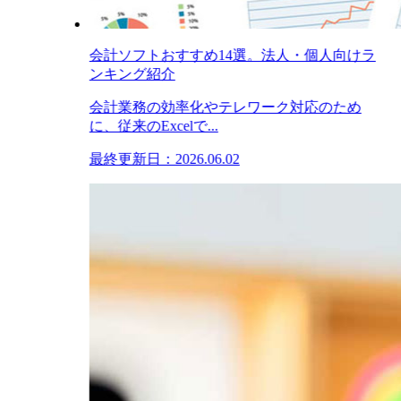
会計ソフトおすすめ14選。法人・個人向けラ
ンキング紹介
会計業務の効率化やテレワーク対応のため
に、従来のExcelで...
最終更新日：2026.06.02