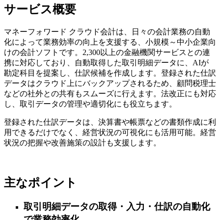
サービス概要
マネーフォワード クラウド会計は、日々の会計業務の自動
化によって業務効率の向上を支援する、小規模～中小企業向
けの会計ソフトです。2,300以上の金融機関サービスとの連
携に対応しており、自動取得した取引明細データに、AIが
勘定科目を提案し、仕訳候補を作成します。登録された仕訳
データはクラウド上にバックアップされるため、顧問税理士
などの社外との共有もスムーズに行えます。法改正にも対応
し、取引データの管理や適切化にも役立ちます。
登録された仕訳データは、決算書や帳票などの書類作成に利
用できるだけでなく、経営状況の可視化にも活用可能。経営
状況の把握や改善施策の設計も支援します。
主なポイント
取引明細データの取得・入力・仕訳の自動化
で業務効率化