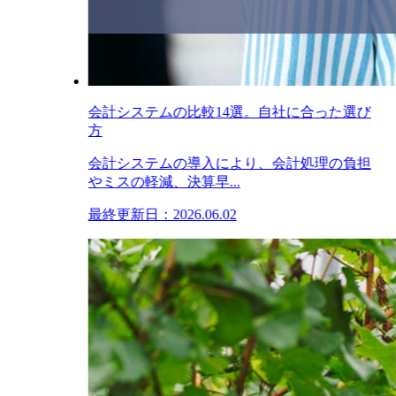
会計システムの比較14選。自社に合った選び
方
会計システムの導入により、会計処理の負担
やミスの軽減、決算早...
最終更新日：2026.06.02