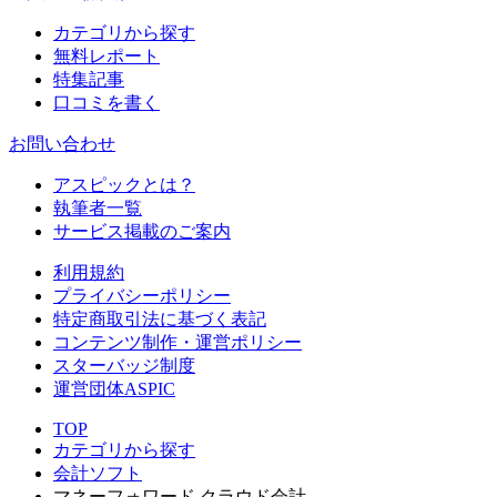
カテゴリから探す
無料レポート
特集記事
口コミを書く
お問い合わせ
アスピックとは？
執筆者一覧
サービス掲載のご案内
利用規約
プライバシーポリシー
特定商取引法に基づく表記
コンテンツ制作・運営ポリシー
スターバッジ制度
運営団体ASPIC
TOP
カテゴリから探す
会計ソフト
マネーフォワード クラウド会計