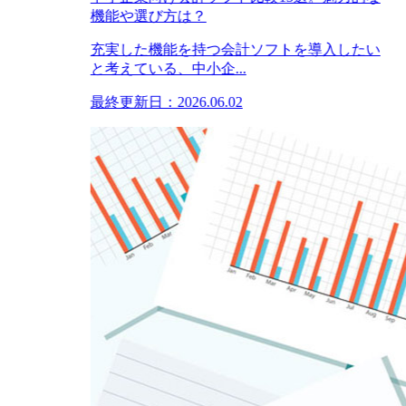
機能や選び方は？
充実した機能を持つ会計ソフトを導入したい
と考えている、中小企...
最終更新日：2026.06.02