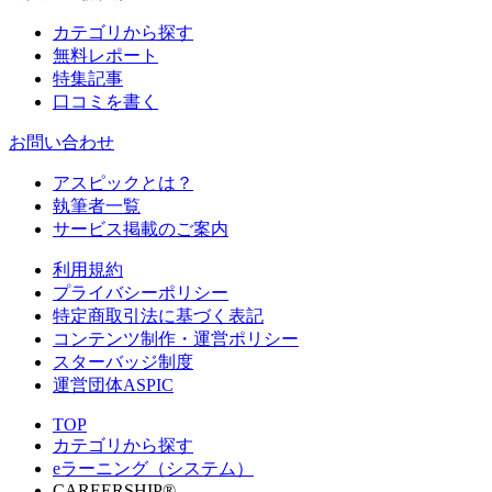
カテゴリから探す
無料レポート
特集記事
口コミを書く
お問い合わせ
アスピックとは？
執筆者一覧
サービス掲載のご案内
利用規約
プライバシーポリシー
特定商取引法に基づく表記
コンテンツ制作・運営ポリシー
スターバッジ制度
運営団体ASPIC
TOP
カテゴリから探す
eラーニング（システム）
CAREERSHIP®︎