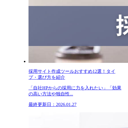
採用サイト作成ツールおすすめ12選！タイ
プ・選び方を紹介
「自社HPからの採用に力を入れたい」「効果
の高い方法や独自性...
最終更新日：2026.01.27