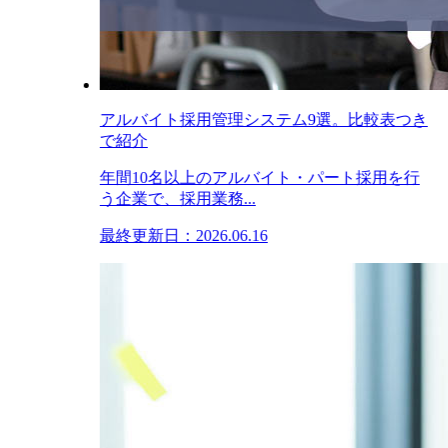
アルバイト採用管理システム9選。比較表つき
で紹介
年間10名以上のアルバイト・パート採用を行
う企業で、採用業務...
最終更新日：2026.06.16