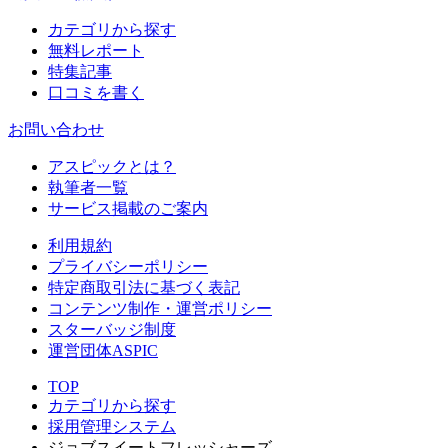
カテゴリから探す
無料レポート
特集記事
口コミを書く
お問い合わせ
アスピックとは？
執筆者一覧
サービス掲載のご案内
利用規約
プライバシーポリシー
特定商取引法に基づく表記
コンテンツ制作・運営ポリシー
スターバッジ制度
運営団体ASPIC
TOP
カテゴリから探す
採用管理システム
ジョブスイートフレッシャーズ