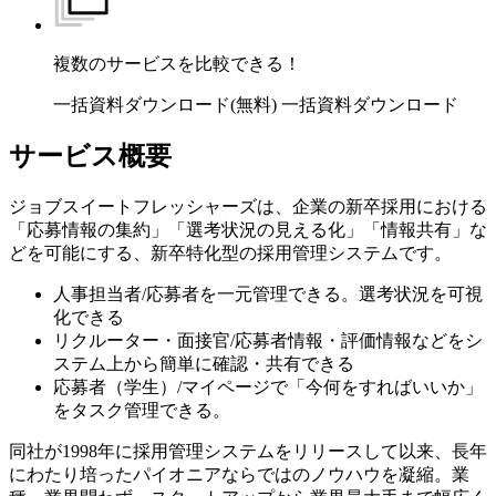
複数のサービスを比較できる！
一括資料ダウンロード(無料)
一括資料ダウンロード
サービス概要
ジョブスイートフレッシャーズは、企業の新卒採用における
「応募情報の集約」「選考状況の見える化」「情報共有」な
どを可能にする、新卒特化型の採用管理システムです。
人事担当者/応募者を一元管理できる。選考状況を可視
化できる
リクルーター・面接官/応募者情報・評価情報などをシ
ステム上から簡単に確認・共有できる
応募者（学生）/マイページで「今何をすればいいか」
をタスク管理できる。
同社が1998年に採用管理システムをリリースして以来、長年
にわたり培ったパイオニアならではのノウハウを凝縮。業