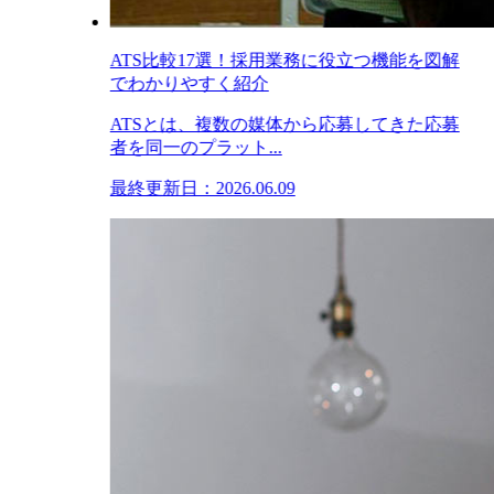
ATS比較17選！採用業務に役立つ機能を図解
でわかりやすく紹介
ATSとは、複数の媒体から応募してきた応募
者を同一のプラット...
最終更新日：2026.06.09