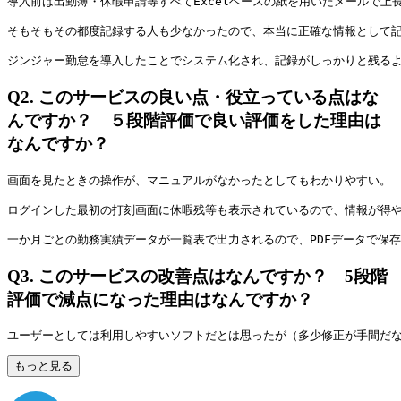
導入前は出勤簿・休暇申請等すべてExcelベースの紙を用いたメールで
そもそもその都度記録する人も少なかったので、本当に正確な情報として
ジンジャー勤怠を導入したことでシステム化され、記録がしっかりと残る
Q2.
このサービスの良い点・役立っている点はな
んですか？ ５段階評価で良い評価をした理由は
なんですか？
画面を見たときの操作が、マニュアルがなかったとしてもわかりやすい。
ログインした最初の打刻画面に休暇残等も表示されているので、情報が得
一か月ごとの勤務実績データが一覧表で出力されるので、PDFデータで保
Q3.
このサービスの改善点はなんですか？ 5段階
評価で減点になった理由はなんですか？
ユーザーとしては利用しやすいソフトだとは思ったが（多少修正が手間だ
もっと見る