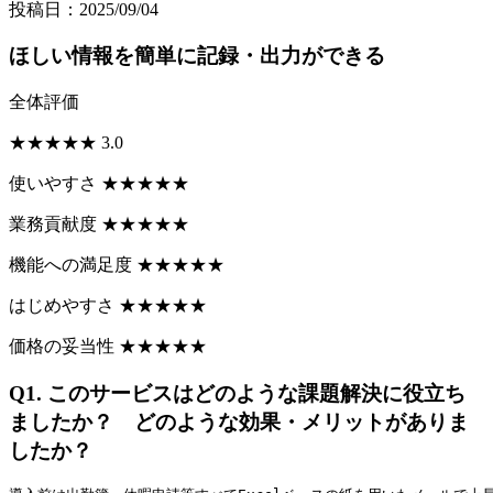
投稿日：2025/09/04
ほしい情報を簡単に記録・出力ができる
全体評価
★
★
★
★
★
3.0
使いやすさ
★
★
★
★
★
業務貢献度
★
★
★
★
★
機能への満足度
★
★
★
★
★
はじめやすさ
★
★
★
★
★
価格の妥当性
★
★
★
★
★
Q1.
このサービスはどのような課題解決に役立ち
ましたか？ どのような効果・メリットがありま
したか？