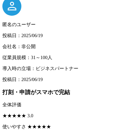
匿名のユーザー
投稿日：2025/06/19
会社名：非公開
従業員規模：31～100人
導入時の立場：ビジネスパートナー
投稿日：2025/06/19
打刻・申請がスマホで完結
全体評価
★
★
★
★
★
3.0
使いやすさ
★
★
★
★
★