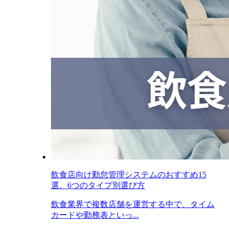
飲食店向け勤怠管理システムのおすすめ15
選。6つのタイプ別選び方
飲食業界で複数店舗を運営する中で、タイム
カードや勤務表といっ...