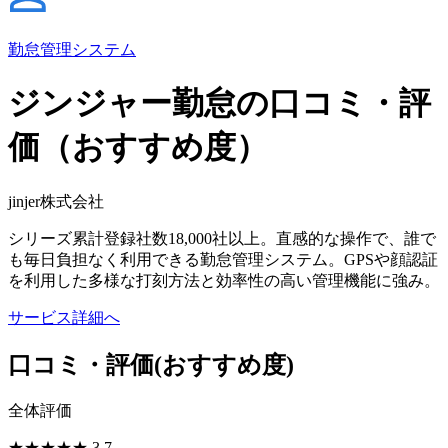
勤怠管理システム
ジンジャー勤怠の口コミ・評
価（おすすめ度）
jinjer株式会社
シリーズ累計登録社数18,000社以上。直感的な操作で、誰で
も毎日負担なく利用できる勤怠管理システム。GPSや顔認証
を利用した多様な打刻方法と効率性の高い管理機能に強み。
サービス詳細へ
口コミ・評価
(おすすめ度)
全体評価
★
★
★
★
★
3.7