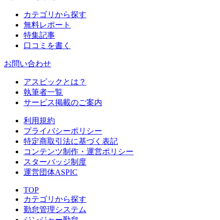
カテゴリから探す
無料レポート
特集記事
口コミを書く
お問い合わせ
アスピックとは？
執筆者一覧
サービス掲載のご案内
利用規約
プライバシーポリシー
特定商取引法に基づく表記
コンテンツ制作・運営ポリシー
スターバッジ制度
運営団体ASPIC
TOP
カテゴリから探す
勤怠管理システム
ジンジャー勤怠