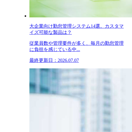
大企業向け勤怠管理システム14選。カスタマ
イズ可能な製品は？
従業員数や管理要件が多く、毎月の勤怠管理
に負担を感じている中...
最終更新日：2026.07.07