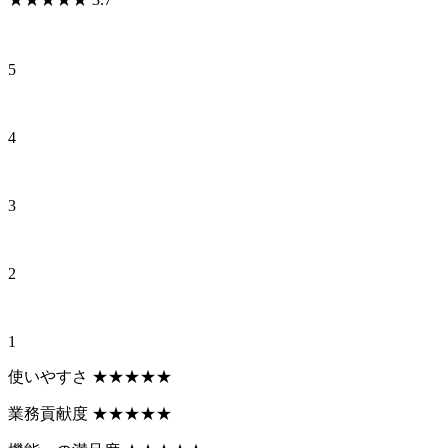
5
4
3
2
1
使いやすさ
★
★
★
★
★
業務貢献度
★
★
★
★
★