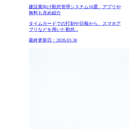
建設業向け勤怠管理システム16選。アプリや
無料も含め紹介
タイムカードでの打刻や日報から、スマホア
プリなどを用いた勤怠...
最終更新日：2026.03.30