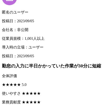
匿名のユーザー
投稿日：2023/09/05
会社名：非公開
従業員規模：1,001人以上
導入時の立場：ユーザー
投稿日：2023/09/05
勤怠の入力に半日かかっていた作業が30分に短縮
全体評価
★
★
★
★
★
5.0
使いやすさ
★
★
★
★
★
業務貢献度
★
★
★
★
★