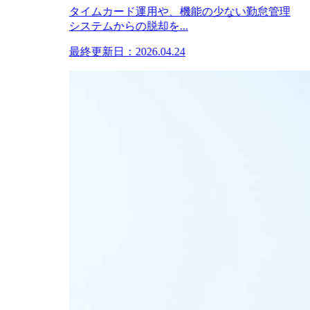
タイムカード運用や、機能の少ない勤怠管理
システムからの脱却を...
最終更新日：2026.04.24