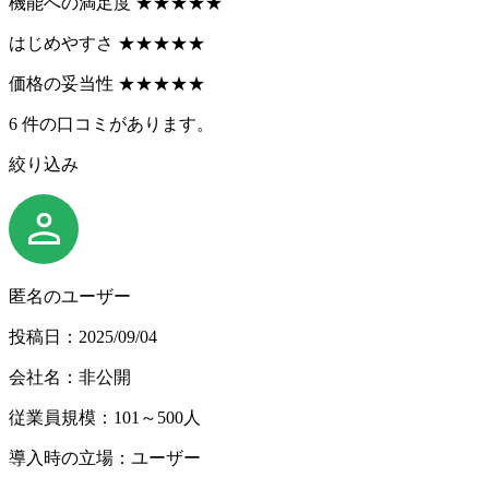
機能への満足度
★
★
★
★
★
はじめやすさ
★
★
★
★
★
価格の妥当性
★
★
★
★
★
6
件の口コミがあります。
絞り込み
匿名のユーザー
投稿日：2025/09/04
会社名：非公開
従業員規模：101～500人
導入時の立場：ユーザー