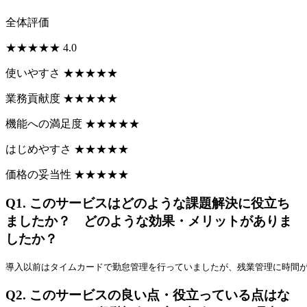
全体評価
★
★
★
★
★
4.0
使いやすさ
★
★
★
★
★
業務貢献度
★
★
★
★
★
機能への満足度
★
★
★
★
★
はじめやすさ
★
★
★
★
★
価格の妥当性
★
★
★
★
★
Q1.
このサービスはどのような課題解決に役立ち
ましたか？ どのような効果・メリットがありま
したか？
導入以前はタイムカードで勤怠管理を行っていましたが、残業管理に時間
Q2.
このサービスの良い点・役立っている点はな