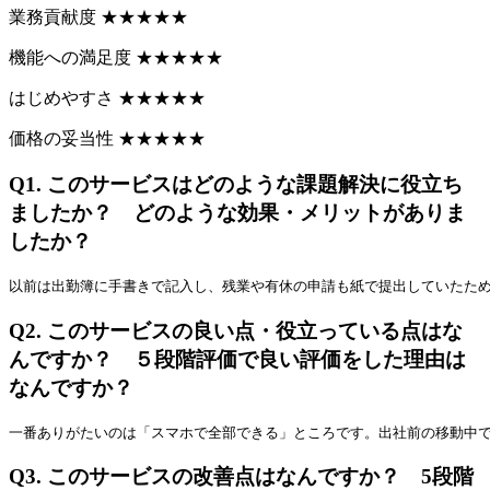
業務貢献度
★
★
★
★
★
機能への満足度
★
★
★
★
★
はじめやすさ
★
★
★
★
★
価格の妥当性
★
★
★
★
★
Q1.
このサービスはどのような課題解決に役立ち
ましたか？ どのような効果・メリットがありま
したか？
以前は出勤簿に手書きで記入し、残業や有休の申請も紙で提出していたた
Q2.
このサービスの良い点・役立っている点はな
んですか？ ５段階評価で良い評価をした理由は
なんですか？
一番ありがたいのは「スマホで全部できる」ところです。出社前の移動中
Q3.
このサービスの改善点はなんですか？ 5段階