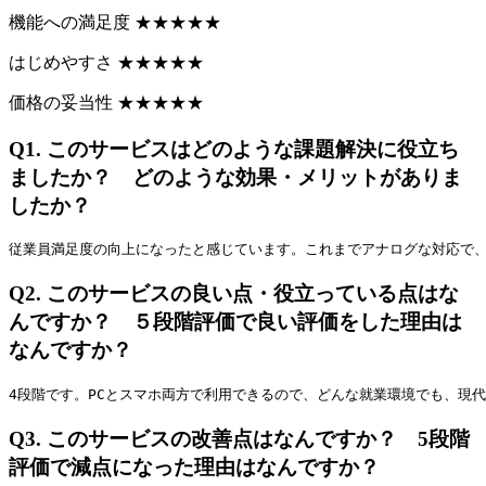
機能への満足度
★
★
★
★
★
はじめやすさ
★
★
★
★
★
価格の妥当性
★
★
★
★
★
Q1.
このサービスはどのような課題解決に役立ち
ましたか？ どのような効果・メリットがありま
したか？
従業員満足度の向上になったと感じています。これまでアナログな対応で
Q2.
このサービスの良い点・役立っている点はな
んですか？ ５段階評価で良い評価をした理由は
なんですか？
4段階です。PCとスマホ両方で利用できるので、どんな就業環境でも、現
Q3.
このサービスの改善点はなんですか？ 5段階
評価で減点になった理由はなんですか？