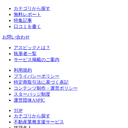
カテゴリから探す
無料レポート
特集記事
口コミを書く
お問い合わせ
アスピックとは？
執筆者一覧
サービス掲載のご案内
利用規約
プライバシーポリシー
特定商取引法に基づく表記
コンテンツ制作・運営ポリシー
スターバッジ制度
運営団体ASPIC
TOP
カテゴリから探す
不動産業務支援サービス
賃貸名人