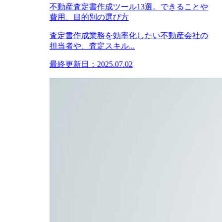
不動産査定書作成ツール13選。できることや
費用、目的別の選び方
査定書作成業務を効率化したい不動産会社の
担当者や、査定スキル...
最終更新日：2025.07.02