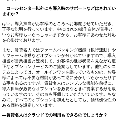
―コールセンター以外にも導入時のサポートなどはされてい
ますか？
はい。導入担当がお客様のところへお邪魔させていただき、
丁寧な説明を行っています。中にはPCの操作自体が苦手と
いうお客様もいらっしゃいますから、お客様にあわせた対応
を心掛けております。
また、賃貸名人ではファームバンキング機能（銀行連動）や
リフォーム連動などオプションが分かれていますので、導入
担当が営業担当と連携して、お客様の進捗状況を見ながら適
正なオプションサービスのご提案もしています。他社のシス
テムによっては、オールインワンを謳っているものの、お客
様によっては不要な機能があって逆に分かりづらかったりす
る事もあるのですが、賃貸名人はシンプルな機能を前提に、
導入担当が必要なオプションを必要なときに提案する形を取
っていますので、その点も評価していただいています。ちな
みに、すべてのオプションを加えたとしても、価格優位性の
ある価格を設定しています。
―賃貸名人はクラウドでの利用もできるのでしょうか？