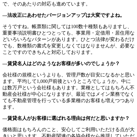
で、そのあたりの対応も進めています。
―法改正にあわせたバージョンアップは大変ですよね。
そうですね。帳票類に関しては100数十種類もありますし、
重要事項説明書ひとつとっても、事業用・定借用・居住用な
どいろいろなパターンがあります。ひとつ法律が変わるだけ
でも、数種類の書式を変更しなくてはなりませんが、必要な
ことですのできちんと対応しております。
―賃貸名人はどのようなお客様が多いのでしょうか？
会社様の規模というよりも、管理戸数が目安になるかと思い
ます。平均して1,000戸前後というところでしょうか。中に
は数万戸という会社様もあります。業種としてはもちろん不
動産会社様が中心になりますが、最近ではメイン業務でなく
ても不動産管理を行っている多業種のお客様も増えつつあり
ます。
―賃貸名人がお客様に選ばれる理由は何だと思いますか？
価格面はもちろんのこと、安心してご利用いただける点が大
きいと思います。不動産関連の各協会様から推奨していただ