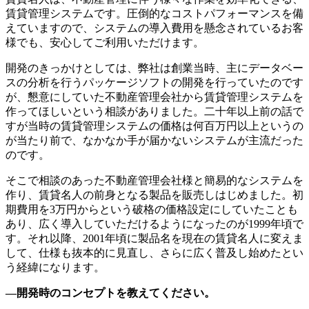
賃貸管理システムです。圧倒的なコストパフォーマンスを備
えていますので、システムの導入費用を懸念されているお客
様でも、安心してご利用いただけます。
開発のきっかけとしては、弊社は創業当時、主にデータベー
スの分析を行うパッケージソフトの開発を行っていたのです
が、懇意にしていた不動産管理会社から賃貸管理システムを
作ってほしいという相談がありました。二十年以上前の話で
すが当時の賃貸管理システムの価格は何百万円以上というの
が当たり前で、なかなか手が届かないシステムが主流だった
のです。
そこで相談のあった不動産管理会社様と簡易的なシステムを
作り、賃貸名人の前身となる製品を販売しはじめました。初
期費用を3万円からという破格の価格設定にしていたことも
あり、広く導入していただけるようになったのが1999年頃で
す。それ以降、2001年頃に製品名を現在の賃貸名人に変えま
して、仕様も抜本的に見直し、さらに広く普及し始めたとい
う経緯になります。
―開発時のコンセプトを教えてください。