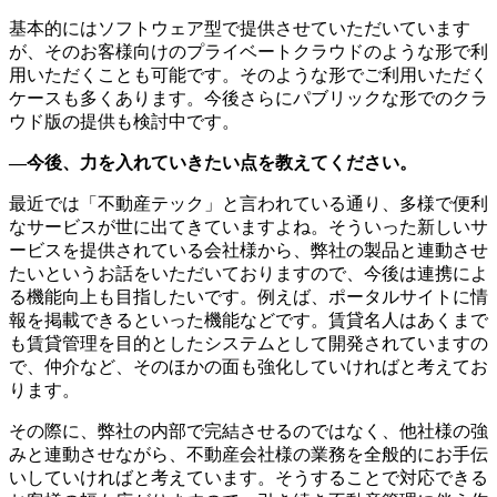
基本的にはソフトウェア型で提供させていただいています
が、そのお客様向けのプライベートクラウドのような形で利
用いただくことも可能です。そのような形でご利用いただく
ケースも多くあります。今後さらにパブリックな形でのクラ
ウド版の提供も検討中です。
―今後、力を入れていきたい点を教えてください。
最近では「不動産テック」と言われている通り、多様で便利
なサービスが世に出てきていますよね。そういった新しいサ
ービスを提供されている会社様から、弊社の製品と連動させ
たいというお話をいただいておりますので、今後は連携によ
る機能向上も目指したいです。例えば、ポータルサイトに情
報を掲載できるといった機能などです。賃貸名人はあくまで
も賃貸管理を目的としたシステムとして開発されていますの
で、仲介など、そのほかの面も強化していければと考えてお
ります。
その際に、弊社の内部で完結させるのではなく、他社様の強
みと連動させながら、不動産会社様の業務を全般的にお手伝
いしていければと考えています。そうすることで対応できる