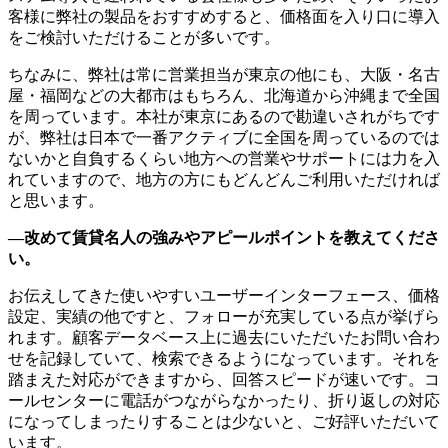
客様に弊社の製品をおすすめすると、価格面を入り口に導入
をご検討いただけることが多いです。
ちなみに、弊社は常に営業担当が東京の他にも、大阪・名古
屋・福岡などの大都市はもちろん、北海道から沖縄まで全国
を周っています。本社が東京にあるので勘違いされがちです
が、弊社は日本で一番アクティブに全国を周っているのでは
ないかと自負するくらい地方への営業やサポートには力を入
れていますので、地方の方にもどんどんご利用いただければ
と思います。
―改めて賃貸名人の強みやアピールポイントを教えてくださ
い。
お伝えしてきた使いやすいユーザーインターフェース、価格
設定、実績の他ですと、フォローが充実している点が挙げら
れます。顧客データベース上に過去にいただいたお問い合わ
せを記録していて、検索できるようになっています。それを
踏まえた対応ができますから、回答スピードが速いです。コ
ールセンターに電話がつながらなかったり、折り返しの対応
になってしまったりすることは少ないと、ご好評いただいて
います。