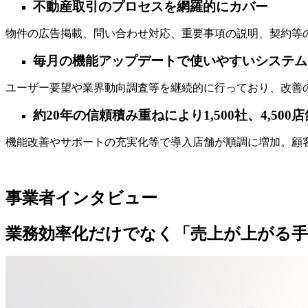
不動産取引のプロセスを網羅的にカバー
物件の広告掲載、問い合わせ対応、重要事項の説明、契約等
毎月の機能アップデートで使いやすいシステム
ユーザー要望や業界動向調査等を継続的に行っており、改善
約20年の信頼積み重ねにより1,500社、4,5
機能改善やサポートの充実化等で導入店舗が順調に増加。顧
事業者インタビュー
業務効率化だけでなく「売上が上がる手