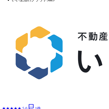
sms
★
★
★
★
★
5.0
1件