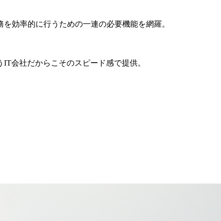
務を効率的に行うための一連の必要機能を網羅。
IT会社だからこそのスピード感で提供。