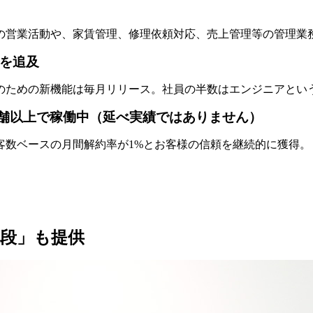
の営業活動や、家賃管理、修理依頼対応、売上管理等の管理業
を追及
のための新機能は毎月リリース。社員の半数はエンジニアという
00店舗以上で稼働中（延べ実績ではありません）
客数ベースの月間解約率が1%とお客様の信頼を継続的に獲得。
段」も提供