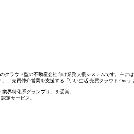
上で稼働中のクラウド型の不動産会社向け業務支援システムです。主
ド」、売買仲介営業を支援する「いい生活 売買クラウド One
 社会・業界特化系グランプリ」を受賞。
度」認定サービス。