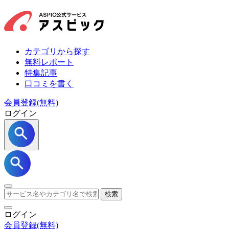
カテゴリから探す
無料レポート
特集記事
口コミを書く
会員登録(無料)
ログイン
検索
ログイン
会員登録
(無料)