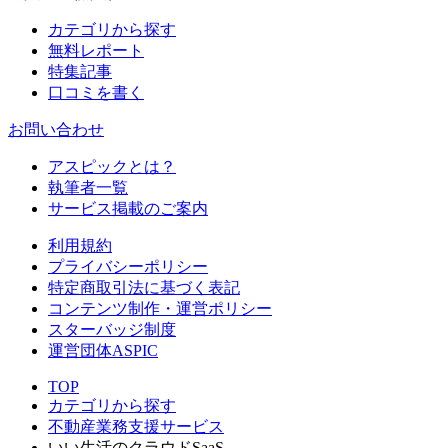
カテゴリから探す
無料レポート
特集記事
口コミを書く
お問い合わせ
アスピックとは？
執筆者一覧
サービス掲載のご案内
利用規約
プライバシーポリシー
特定商取引法に基づく表記
コンテンツ制作・運営ポリシー
スターバッジ制度
運営団体ASPIC
TOP
カテゴリから探す
不動産業務支援サービス
いい生活のクラウドSaaS