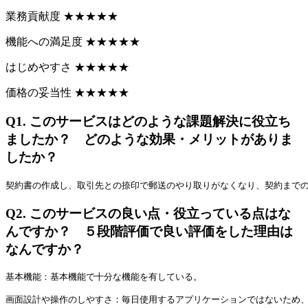
業務貢献度
★
★
★
★
★
機能への満足度
★
★
★
★
★
はじめやすさ
★
★
★
★
★
価格の妥当性
★
★
★
★
★
Q1.
このサービスはどのような課題解決に役立ち
ましたか？ どのような効果・メリットがありま
したか？
契約書の作成し、取引先との捺印で郵送のやり取りがなくなり、契約まで
Q2.
このサービスの良い点・役立っている点はな
んですか？ ５段階評価で良い評価をした理由は
なんですか？
基本機能：基本機能で十分な機能を有している。
画面設計や操作のしやすさ：毎日使用するアプリケーションではないため