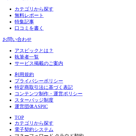
カテゴリから探す
無料レポート
特集記事
口コミを書く
お問い合わせ
アスピックとは？
執筆者一覧
サービス掲載のご案内
利用規約
プライバシーポリシー
特定商取引法に基づく表記
コンテンツ制作・運営ポリシー
スターバッジ制度
運営団体ASPIC
TOP
カテゴリから探す
電子契約システム
マネーフォワード クラウド契約