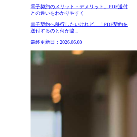
電子契約のメリット・デメリット。PDF送付
との違いをわかりやすく
電子契約へ移行したいけれど、「PDF契約を
送付するのと何が違...
最終更新日：2026.06.08