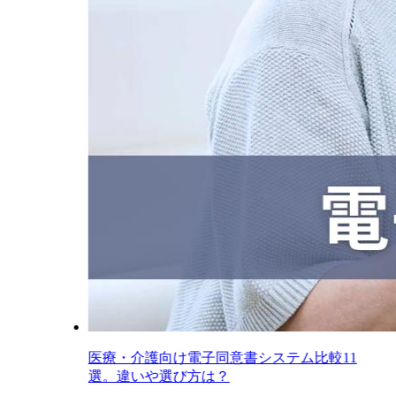
医療・介護向け電子同意書システム比較11
選。違いや選び方は？