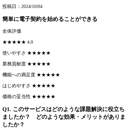
投稿日：2024/10/04
簡単に電子契約を始めることができる
全体評価
★
★
★
★
★
4.0
使いやすさ
★
★
★
★
★
業務貢献度
★
★
★
★
★
機能への満足度
★
★
★
★
★
はじめやすさ
★
★
★
★
★
価格の妥当性
★
★
★
★
★
Q1.
このサービスはどのような課題解決に役立ち
ましたか？ どのような効果・メリットがありま
したか？