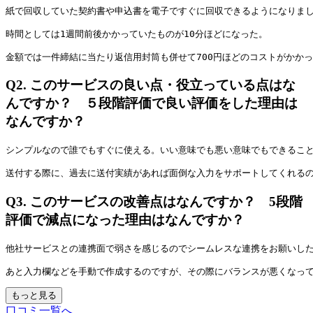
紙で回収していた契約書や申込書を電子ですぐに回収できるようになりま
時間としては1週間前後かかっていたものが10分ほどになった。
金額では一件締結に当たり返信用封筒も併せて700円ほどのコストがかか
Q2.
このサービスの良い点・役立っている点はな
んですか？ ５段階評価で良い評価をした理由は
なんですか？
シンプルなので誰でもすぐに使える。いい意味でも悪い意味でもできるこ
送付する際に、過去に送付実績があれば面倒な入力をサポートしてくれる
Q3.
このサービスの改善点はなんですか？ 5段階
評価で減点になった理由はなんですか？
他社サービスとの連携面で弱さを感じるのでシームレスな連携をお願いし
あと入力欄などを手動で作成するのですが、その際にバランスが悪くなっ
もっと見る
口コミ一覧へ