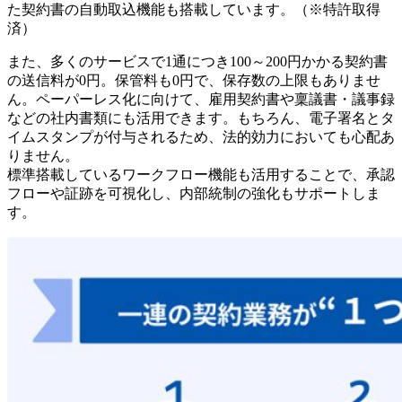
た契約書の自動取込機能も搭載しています。（※特許取得
済）
また、多くのサービスで1通につき100～200円かかる契約書
の送信料が0円。保管料も0円で、保存数の上限もありませ
ん。ペーパーレス化に向けて、雇用契約書や稟議書・議事録
などの社内書類にも活用できます。もちろん、電子署名とタ
イムスタンプが付与されるため、法的効力においても心配あ
りません。
標準搭載しているワークフロー機能も活用することで、承認
フローや証跡を可視化し、内部統制の強化もサポートしま
す。