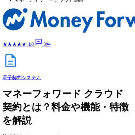
sms
★
★
★
★
★
4.0
3件
電子契約システム
マネーフォワード クラウド
契約とは？料金や機能・特徴
を解説