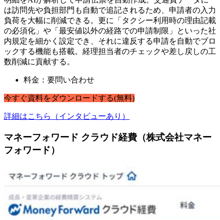
は訪問先や負担部門も自動で追記されるため、申請者の入力
負荷を大幅に削減できる。更に「タクシー利用時の理由記載
の必須化」や「最安値以外の経路での申請制限」といった社
内規定を細かく設定でき、それに違反する申請を自動でブロ
ックする機能も搭載。経理担当者のチェックや差し戻しの工
数削減に貢献する。
料金：要問い合わせ
今すぐ
資料
を
ダウンロードする
(無料)
詳細はこちら（インタビューあり）
マネーフォワード クラウド経費（株式会社マネー
フォワード）