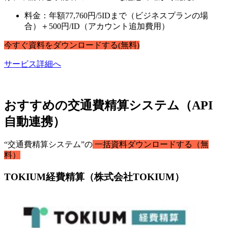
料金：年額77,760円/5IDまで（ビジネスプランの場
合）＋500円/ID（アカウント追加費用）
今すぐ
資料
を
ダウンロードする
(無料)
サービス詳細へ
おすすめの交通費精算システム（API
自動連携）
“交通費精算システム”の
一括資料ダウンロードする（無
料）
TOKIUM経費精算（株式会社TOKIUM）