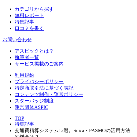
カテゴリから探す
無料レポート
特集記事
口コミを書く
お問い合わせ
アスピックとは？
執筆者一覧
サービス掲載のご案内
利用規約
プライバシーポリシー
特定商取引法に基づく表記
コンテンツ制作・運営ポリシー
スターバッジ制度
運営団体ASPIC
TOP
特集記事
交通費精算システム12選。Suica・PASMOの活用方法
や料金は？