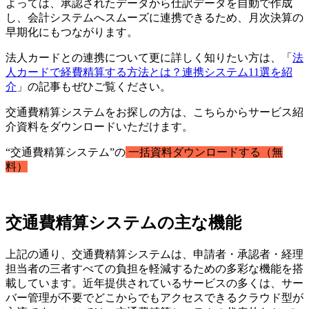
よっては、承認されたデータから仕訳データを自動で作成
し、会計システムへスムーズに連携できるため、月次決算の
早期化にもつながります。
法人カードとの連携について更に詳しく知りたい方は、「
法
人カードで経費精算する方法とは？連携システム11選を紹
介
」の記事もぜひご覧ください。
交通費精算システムをお探しの方は、こちらからサービス紹
介資料をダウンロードいただけます。
“交通費精算システム”の
一括資料ダウンロードする（無
料）
交通費精算システムの主な機能
上記の通り、交通費精算システムは、申請者・承認者・経理
担当者の三者すべての負担を軽減するための多彩な機能を搭
載しています。近年提供されているサービスの多くは、サー
バー管理が不要でどこからでもアクセスできるクラウド型が