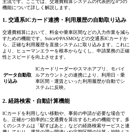
主流です。ここでは、交通費精算システムの代表的な4つの
機能について詳しく解説します。
1. 交通系ICカード連携・利用履歴の自動取り込み
交通費精算において、料金や乗車区間などの入力作業を減ら
すための機能です。SuicaやPASMOなどの交通系ICカードか
ら、正確な利用履歴を直接システムに取り込みます。これに
より、ヒューマンエラーを根本からなくし、申請業務の正確
性とスピードを向上させます。
ICカードリーダーやスマホアプリ、モバイ
データ自動取
ルアカウントとの連携により、利用日・乗
り込み
車区間・運賃といった利用履歴が自動でシ
ステムに反映。
2. 経路検索・自動計算機能
ICカードを利用しない移動や、事前の申請が必要な場合で
も、正確かつ効率的に交通費を算出するための機能です。多
くのシステムは「駅すぱあと」などの経路検索サービスと連
携しており、運賃の調べ間違いや定期区間の計算・控除ミス