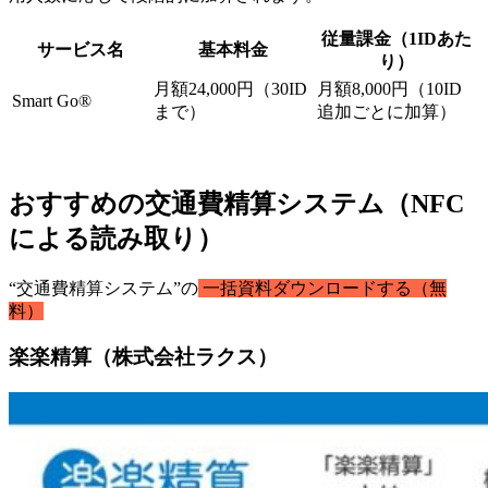
従量課金（1IDあた
サービス名
基本料金
り）
月額24,000円（30ID
月額8,000円（10ID
Smart Go®
まで）
追加ごとに加算）
おすすめの交通費精算システム（NFC
による読み取り）
“交通費精算システム”の
一括資料ダウンロードする（無
料）
楽楽精算（株式会社ラクス）