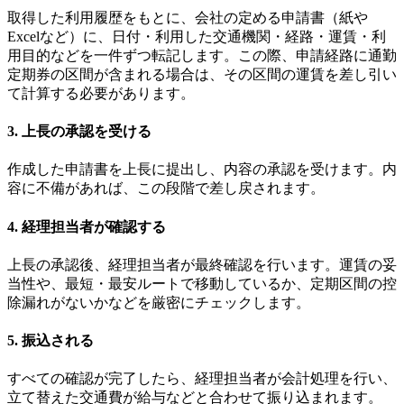
取得した利用履歴をもとに、会社の定める申請書（紙や
Excelなど）に、日付・利用した交通機関・経路・運賃・利
用目的などを一件ずつ転記します。この際、申請経路に通勤
定期券の区間が含まれる場合は、その区間の運賃を差し引い
て計算する必要があります。
3. 上長の承認を受ける
作成した申請書を上長に提出し、内容の承認を受けます。内
容に不備があれば、この段階で差し戻されます。
4. 経理担当者が確認する
上長の承認後、経理担当者が最終確認を行います。運賃の妥
当性や、最短・最安ルートで移動しているか、定期区間の控
除漏れがないかなどを厳密にチェックします。
5. 振込される
すべての確認が完了したら、経理担当者が会計処理を行い、
立て替えた交通費が給与などと合わせて振り込まれます。