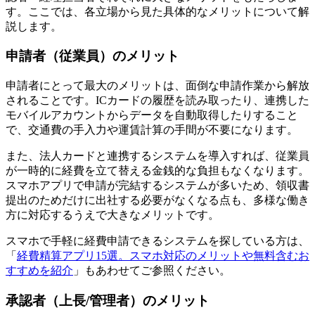
す。ここでは、各立場から見た具体的なメリットについて解
説します。
申請者（従業員）のメリット
申請者にとって最大のメリットは、面倒な申請作業から解放
されることです。ICカードの履歴を読み取ったり、連携した
モバイルアカウントからデータを自動取得したりすること
で、交通費の手入力や運賃計算の手間が不要になります。
また、法人カードと連携するシステムを導入すれば、従業員
が一時的に経費を立て替える金銭的な負担もなくなります。
スマホアプリで申請が完結するシステムが多いため、領収書
提出のためだけに出社する必要がなくなる点も、多様な働き
方に対応するうえで大きなメリットです。
スマホで手軽に経費申請できるシステムを探している方は、
「
経費精算アプリ15選。スマホ対応のメリットや無料含むお
すすめを紹介
」もあわせてご参照ください。
承認者（上長/管理者）のメリット