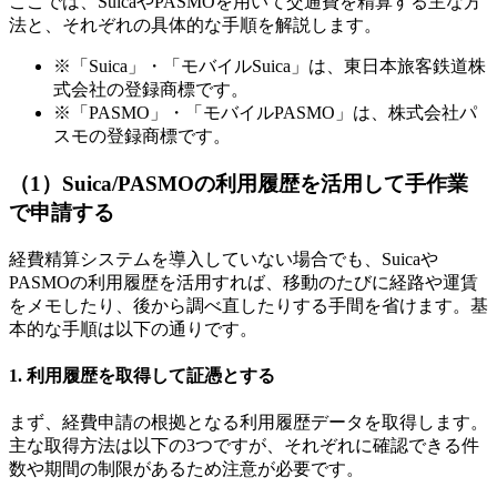
ここでは、SuicaやPASMOを用いて交通費を精算する主な方
法と、それぞれの具体的な手順を解説します。
※「Suica」・「モバイルSuica」は、東日本旅客鉄道株
式会社の登録商標です。
※「PASMO」・「モバイルPASMO」は、株式会社パ
スモの登録商標です。
（1）Suica/PASMOの利用履歴を活用して手作業
で申請する
経費精算システムを導入していない場合でも、Suicaや
PASMOの利用履歴を活用すれば、移動のたびに経路や運賃
をメモしたり、後から調べ直したりする手間を省けます。基
本的な手順は以下の通りです。
1. 利用履歴を取得して証憑とする
まず、経費申請の根拠となる利用履歴データを取得します。
主な取得方法は以下の3つですが、それぞれに確認できる件
数や期間の制限があるため注意が必要です。