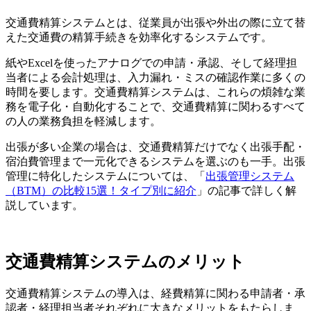
交通費精算システムとは、従業員が出張や外出の際に立て替
えた交通費の精算手続きを効率化するシステムです。
紙やExcelを使ったアナログでの申請・承認、そして経理担
当者による会計処理は、入力漏れ・ミスの確認作業に多くの
時間を要します。交通費精算システムは、これらの煩雑な業
務を電子化・自動化することで、交通費精算に関わるすべて
の人の業務負担を軽減します。
出張が多い企業の場合は、交通費精算だけでなく出張手配・
宿泊費管理まで一元化できるシステムを選ぶのも一手。出張
管理に特化したシステムについては、「
出張管理システム
（BTM）の比較15選！タイプ別に紹介
」の記事で詳しく解
説しています。
交通費精算システムのメリット
交通費精算システムの導入は、経費精算に関わる申請者・承
認者・経理担当者それぞれに大きなメリットをもたらしま