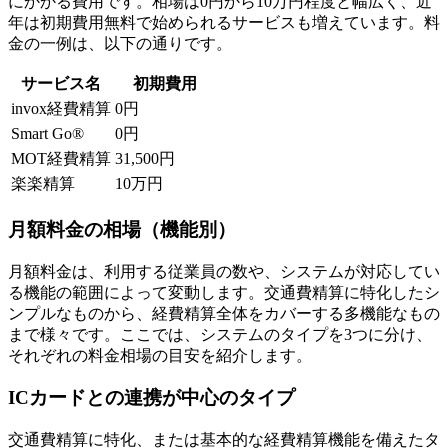
にかかる費用です。相場は0円から10万円程度と幅広く、近
年は初期費用無料で始められるサービスも増えています。料
金の一例は、以下の通りです。
サービス名
初期費用
invox経費精算
0円
Smart Go®
0円
MOT経費精算
31,500円
楽楽精算
10万円
月額料金の相場（機能別）
月額料金は、利用する従業員の数や、システムが対応してい
る機能の範囲によって変動します。交通費精算に特化したシ
ンプルなものから、経費精算全体をカバーする多機能なもの
まで様々です。ここでは、システムのタイプを3つに分け、
それぞれの料金相場の目安を紹介します。
ICカードとの連携が中心のタイプ
交通費精算に特化、または基本的な経費精算機能を備えたタ