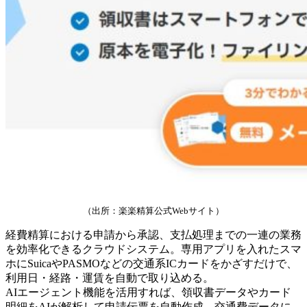
（出所：楽楽精算公式Webサイト）
経費精算における申請から承認、支払処理までの一連の業務
を効率化できるクラウドシステム。専用アプリを入れたスマ
ホにSuicaやPASMOなどの交通系ICカードをかざすだけで、
利用日・経路・運賃を自動で取り込める。
AIエージェント機能を活用すれば、領収書データやカード
明細をAIが解析して申請伝票を自動作成。交通費データに