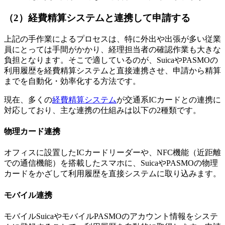
（2）経費精算システムと連携して申請する
上記の手作業によるプロセスは、特に外出や出張が多い従業
員にとっては手間がかかり、経理担当者の確認作業も大きな
負担となります。そこで適しているのが、SuicaやPASMOの
利用履歴を経費精算システムと直接連携させ、申請から精算
までを自動化・効率化する方法です。
現在、多くの
経費精算システム
が交通系ICカードとの連携に
対応しており、主な連携の仕組みは以下の2種類です。
物理カード連携
オフィスに設置したICカードリーダーや、NFC機能（近距離
での通信機能）を搭載したスマホに、SuicaやPASMOの物理
カードをかざして利用履歴を直接システムに取り込みます。
モバイル連携
モバイルSuicaやモバイルPASMOのアカウント情報をシステ