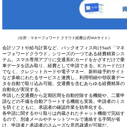
（出所：マネーフォワード クラウド経費公式Webサイト）
会計ソフトや給与計算など、バックオフィス向けSaaS「マネ
ーフォワードクラウド」シリーズの一つである経費精算シス
テム。スマホ専用アプリに交通系ICカードをかざすだけで乗
車データを読み取り、経費として申請できる。ICカードだけ
でなく、クレジットカードや電子マネー、新幹線予約サイト
など多岐にわたるサービスと連携し、利用明細や領収書デー
タを自動で取り込み可能。交通費を含むあらゆる経費精算の
自動化が実現する。
申請した交通費から定期区間を自動控除する機能や、二重申
請などの不備を自動アラートする機能も実装。申請者のミス
を防ぐとともに、承認者の確認作業を効率化する。
各申請に関するやり取りは内蔵されたチャット機能で完結す
るので、別途メールやチャットツールで連絡する手間が省
け、申請者と承認者のスムーズな意思疎通が可能だ。