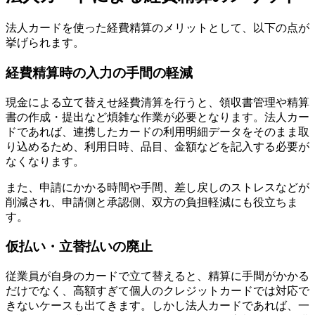
法人カードを使った経費精算のメリットとして、以下の点が
挙げられます。
経費精算時の入力の手間の軽減
現金による立て替えせ経費清算を行うと、領収書管理や精算
書の作成・提出など煩雑な作業が必要となります。法人カー
ドであれば、連携したカードの利用明細データをそのまま取
り込めるため、利用日時、品目、金額などを記入する必要が
なくなります。
また、申請にかかる時間や手間、差し戻しのストレスなどが
削減され、申請側と承認側、双方の負担軽減にも役立ちま
す。
仮払い・立替払いの廃止
従業員が自身のカードで立て替えると、精算に手間がかかる
だけでなく、高額すぎて個人のクレジットカードでは対応で
きないケースも出てきます。しかし法人カードであれば、一