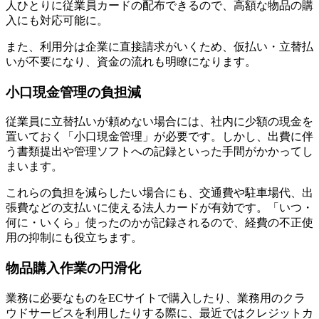
人ひとりに従業員カードの配布できるので、高額な物品の購
入にも対応可能に。
また、利用分は企業に直接請求がいくため、仮払い・立替払
いが不要になり、資金の流れも明瞭になります。
小口現金管理の負担減
従業員に立替払いが頼めない場合には、社内に少額の現金を
置いておく「小口現金管理」が必要です。しかし、出費に伴
う書類提出や管理ソフトへの記録といった手間がかかってし
まいます。
これらの負担を減らしたい場合にも、交通費や駐車場代、出
張費などの支払いに使える法人カードが有効です。「いつ・
何に・いくら」使ったのかが記録されるので、経費の不正使
用の抑制にも役立ちます。
物品購入作業の円滑化
業務に必要なものをECサイトで購入したり、業務用のクラ
ウドサービスを利用したりする際に、最近ではクレジットカ