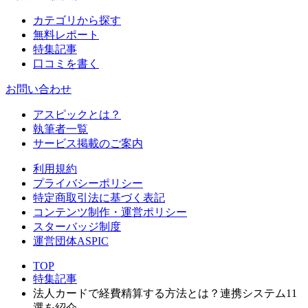
カテゴリから探す
無料レポート
特集記事
口コミを書く
お問い合わせ
アスピックとは？
執筆者一覧
サービス掲載のご案内
利用規約
プライバシーポリシー
特定商取引法に基づく表記
コンテンツ制作・運営ポリシー
スターバッジ制度
運営団体ASPIC
TOP
特集記事
法人カードで経費精算する方法とは？連携システム11
選を紹介