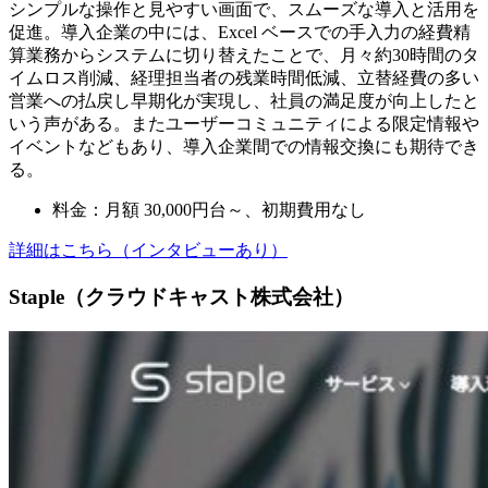
シンプルな操作と見やすい画面で、スムーズな導入と活用を
促進。導入企業の中には、Excel ベースでの手入力の経費精
算業務からシステムに切り替えたことで、月々約30時間のタ
イムロス削減、経理担当者の残業時間低減、立替経費の多い
営業への払戻し早期化が実現し、社員の満足度が向上したと
いう声がある。またユーザーコミュニティによる限定情報や
イベントなどもあり、導入企業間での情報交換にも期待でき
る。
料金：月額 30,000円台～、初期費用なし
詳細はこちら（インタビューあり）
Staple（クラウドキャスト株式会社）