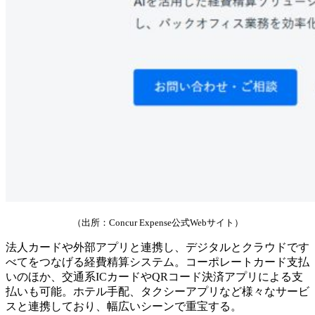
（出所：Concur Expense公式Webサイト）
法人カードや外部アプリと連携し、デジタルとクラウドです
べてをつなげる経費精算システム。コーポレートカード支払
いのほか、交通系ICカードやQRコード決済アプリによる支
払いも可能。ホテル手配、タクシーアプリなど様々なサービ
スと連携しており、幅広いシーンで重宝する。