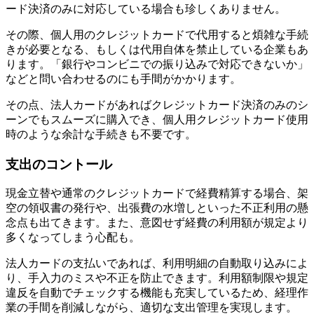
ード決済のみに対応している場合も珍しくありません。
その際、個人用のクレジットカードで代用すると煩雑な手続
きが必要となる、もしくは代用自体を禁止している企業もあ
ります。「銀行やコンビニでの振り込みで対応できないか」
などと問い合わせるのにも手間がかかります。
その点、法人カードがあればクレジットカード決済のみのシ
ーンでもスムーズに購入でき、個人用クレジットカード使用
時のような余計な手続きも不要です。
支出のコントール
現金立替や通常のクレジットカードで経費精算する場合、架
空の領収書の発行や、出張費の水増しといった不正利用の懸
念点も出てきます。また、意図せず経費の利用額が規定より
多くなってしまう心配も。
法人カードの支払いであれば、利用明細の自動取り込みによ
り、手入力のミスや不正を防止できます。利用額制限や規定
違反を自動でチェックする機能も充実しているため、経理作
業の手間を削減しながら、適切な支出管理を実現します。