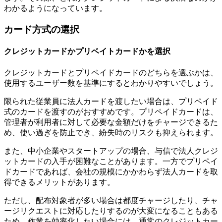
わかるようになっています。
カード方式の選択
クレジットカードかプリベイトカードかを選択
クレジットカードとプリペイドカードのどちらを選ぶかは、
使用するユーザー数を基準にするとわかりやすいでしょう。
限られた従業員に法人カードを渡したい場合は、プリペイド
式のカードを渡すのがおすすめです。プリペイドカードは、
管理者が利用者に対して必要な金額だけをチャージできるた
め、使い過ぎを防止でき、紛失時のリスクも抑えられます。
また、中小企業やスタートアップの場合、与信で法人クレジ
ットカードの入手が困難なことがあります。一方でプリペイ
ドカードであれば、会社の規模にかかわらず法人カードを取
得できるメリットがあります。
ただし、配布対象者が多い場合は都度チャージしたり、チャ
ージリクエストに対応したりするのが大変になることもある
ため、作業を効率化したい場合には、通常のクレジットカー