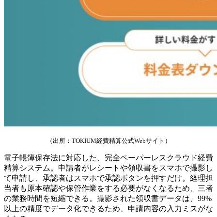
（出所：TOKIUM経費精算公式Webサイト）
電子帳簿保存法に対応した、完全ペーパーレスクラウド経費
精算システム。申請者がレシートや領収書をスマホで撮影し
て申請し、承認者はスマホで承認ボタンを押すだけ。経理担
当者も原本確認や保管作業をする必要がなくなるため、三者
の業務時間を短縮できる。撮影された領収書データは、99%
以上の精度でデータ化できるため、申請内容の入力ミスがな