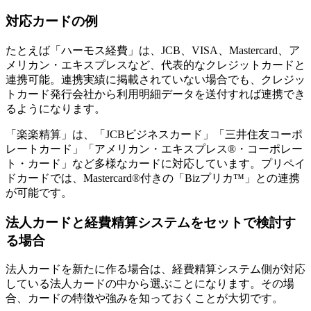
対応カードの例
たとえば「ハーモス経費」は、JCB、VISA、Mastercard、ア
メリカン・エキスプレスなど、代表的なクレジットカードと
連携可能。連携実績に掲載されていない場合でも、クレジッ
トカード発行会社から利用明細データを送付すれば連携でき
るようになります。
「楽楽精算」は、「JCBビジネスカード」「三井住友コーポ
レートカード」「アメリカン・エキスプレス®・コーポレー
ト・カード」など多様なカードに対応しています。プリペイ
ドカードでは、Mastercard®付きの「Bizプリカ™」との連携
が可能です。
法人カードと経費精算システムをセットで検討す
る場合
法人カードを新たに作る場合は、経費精算システム側が対応
している法人カードの中から選ぶことになります。その場
合、カードの特徴や強みを知っておくことが大切です。