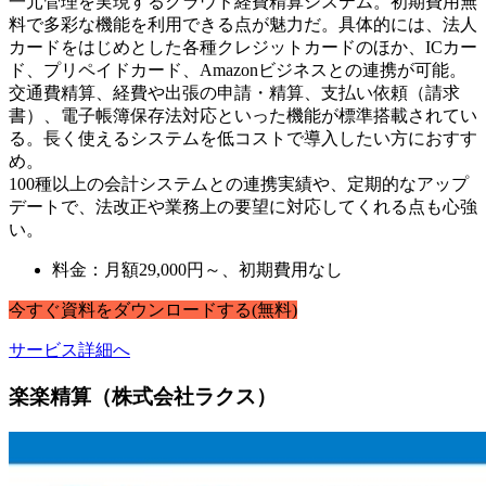
一元管理を実現するクラウド経費精算システム。初期費用無
料で多彩な機能を利用できる点が魅力だ。具体的には、法人
カードをはじめとした各種クレジットカードのほか、ICカー
ド、プリペイドカード、Amazonビジネスとの連携が可能。
交通費精算、経費や出張の申請・精算、支払い依頼（請求
書）、電子帳簿保存法対応といった機能が標準搭載されてい
る。長く使えるシステムを低コストで導入したい方におすす
め。
100種以上の会計システムとの連携実績や、定期的なアップ
デートで、法改正や業務上の要望に対応してくれる点も心強
い。
料金：月額29,000円～、初期費用なし
今すぐ
資料
を
ダウンロードする
(無料)
サービス詳細へ
楽楽精算（株式会社ラクス）