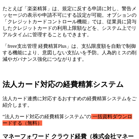
たとえば「楽楽精算」は、規定に反する申請に対し、警告メ
ッセージの表示や申請不可にする設定が可能。オプションの
「クレジットカードコントロール機能」では、従業員に貸与
したクレジットカードの利用上限額などを、システム上でリ
アルタイムに管理することもできます。
「freee支出管理 経費精算Plus」は、⽀払限度額を自動で制御
する機能により、意図しない支払いを予防。人為的ミスの削
減やガバナンス強化につながります。
法人カード対応の経費精算システム
法人カード連携に対応するおすすめの経費精算システムをご
紹介します。
“法人カード対応の経費精算システム”の
一括資料ダウンロ
ードする（無料）
マネーフォワード クラウド経費（株式会社マネー