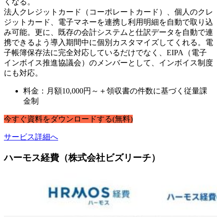
くなる。
法人クレジットカード（コーポレートカード）、個人のクレ
ジットカード、電子マネーを連携し利用明細を自動で取り込
み可能。更に、既存の会計システムと仕訳データを自動で連
携できるよう導入期間中に個別カスタマイズしてくれる。電
子帳簿保存法に完全対応しているだけでなく、EIPA（電子
インボイス推進協議会）のメンバーとして、インボイス制度
にも対応。
料金：月額10,000円～＋領収書の件数に基づく従量課
金制
今すぐ
資料
を
ダウンロードする
(無料)
サービス詳細へ
ハーモス経費（株式会社ビズリーチ）