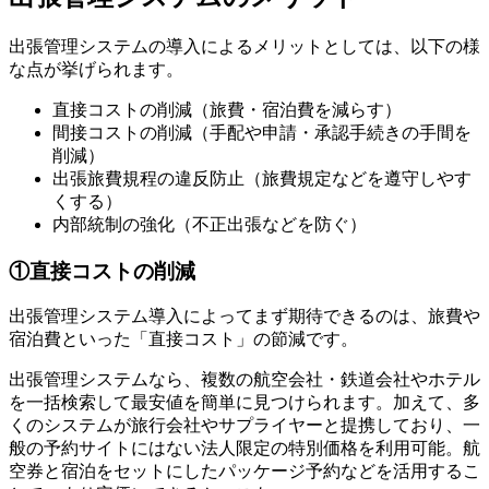
出張管理システムの導入によるメリットとしては、以下の様
な点が挙げられます。
直接コストの削減（旅費・宿泊費を減らす）
間接コストの削減（手配や申請・承認手続きの手間を
削減）
出張旅費規程の違反防止（旅費規定などを遵守しやす
くする）
内部統制の強化（不正出張などを防ぐ）
①直接コストの削減
出張管理システム導入によってまず期待できるのは、旅費や
宿泊費といった「直接コスト」の節減です。
出張管理システムなら、複数の航空会社・鉄道会社やホテル
を一括検索して最安値を簡単に見つけられます。加えて、多
くのシステムが旅行会社やサプライヤーと提携しており、一
般の予約サイトにはない法人限定の特別価格を利用可能。航
空券と宿泊をセットにしたパッケージ予約などを活用するこ