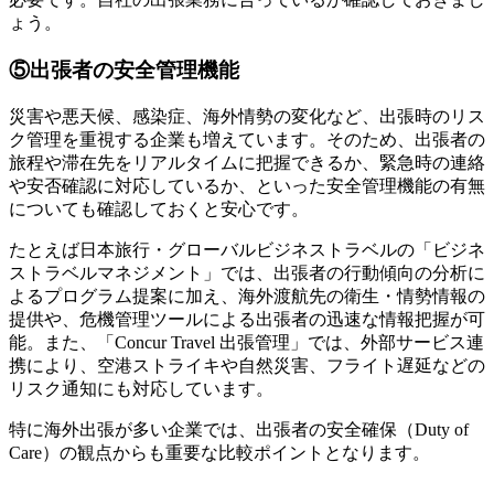
ょう。
⑤出張者の安全管理機能
災害や悪天候、感染症、海外情勢の変化など、出張時のリス
ク管理を重視する企業も増えています。そのため、出張者の
旅程や滞在先をリアルタイムに把握できるか、緊急時の連絡
や安否確認に対応しているか、といった安全管理機能の有無
についても確認しておくと安心です。
たとえば日本旅行・グローバルビジネストラベルの「ビジネ
ストラベルマネジメント」では、出張者の行動傾向の分析に
よるプログラム提案に加え、海外渡航先の衛生・情勢情報の
提供や、危機管理ツールによる出張者の迅速な情報把握が可
能。また、「Concur Travel 出張管理」では、外部サービス連
携により、空港ストライキや自然災害、フライト遅延などの
リスク通知にも対応しています。
特に海外出張が多い企業では、出張者の安全確保（Duty of
Care）の観点からも重要な比較ポイントとなります。