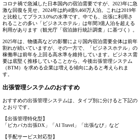
コロナ禍で急減した日本国内の宿泊需要ですが、2023年に急
激な回復を見せ、2024年は約4億9,460万人泊。これは2019年
と比較してプラス3.0%の水準です。中でも、出張に利用さ
れることの多い「ビジネスホテル」は年間3億人泊を超える
利用があります（観光庁「宿泊旅行統計調査」に基づく）。
2025年は、物価高などの影響により国内宿泊需要全体は前年
割れが続いていますが、その一方で、「ビジネスホテル」の
稼働率は前年を上回る高水準を維持しています。ビジネス需
要は底堅く推移していることから、今後出張管理システム
（BTM）を求める企業は増える傾向にあると考えられま
す。
出張管理システムのおすすめ
おすすめの出張管理システムは、タイプ別に分けると下記の
とおりです。
【出張管理特化型】
「ピカパカ出張DX」「AI Travel」「出張なび」など
【手配サービス対応型】