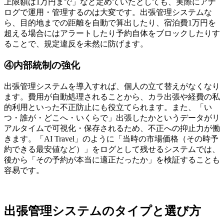
上限額は1万円まで」など定めていたとしても、実際にアナ
ログで運用・管理するのは大変です。出張管理システムな
ら、目的地までの距離を自動で算出したり、宿泊費1万円を
超える場合にはアラートしたり予約自体をブロックしたりす
ることで、規定違反を未然に防げます。
④内部統制の強化
出張管理システムを導入すれば、個人の立て替えがなくなり
ます。費用が自動処理されることから、カラ出張や経費の私
的利用といった不正防止にも役立てられます。また、「い
つ・誰が・どこへ・いくらで」出張したかというデータがリ
アルタイムで可視化・保存されるため、不正への抑止力が働
きます。「AI Travel」のように「当時の市場価格（その時予
約できる最安値など）」をログとして残せるシステムでは、
後から「その予約が本当に適正だったか」を検証することも
容易です。
出張管理システムのタイプと選び方