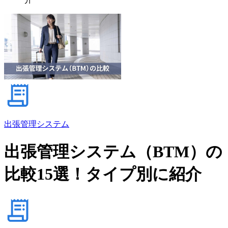
出張管理システム
出張管理システム（BTM）の
比較15選！タイプ別に紹介