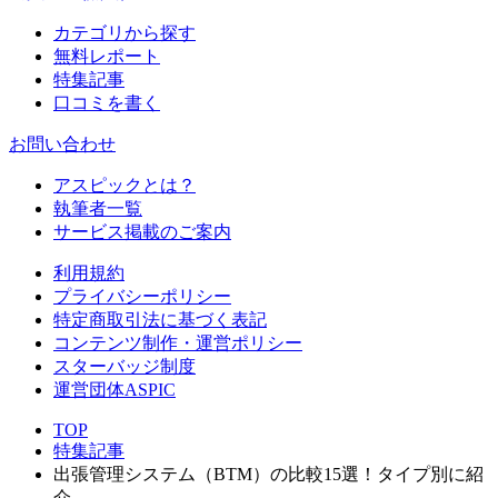
カテゴリから探す
無料レポート
特集記事
口コミを書く
お問い合わせ
アスピックとは？
執筆者一覧
サービス掲載のご案内
利用規約
プライバシーポリシー
特定商取引法に基づく表記
コンテンツ制作・運営ポリシー
スターバッジ制度
運営団体ASPIC
TOP
特集記事
出張管理システム（BTM）の比較15選！タイプ別に紹
介