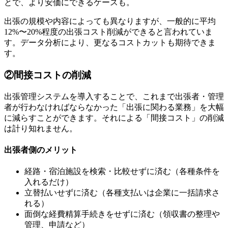
とで、より安価にできるケースも。
出張の規模や内容によっても異なりますが、一般的に平均
12%〜20%程度の出張コスト削減ができると言われていま
す。データ分析により、更なるコストカットも期待できま
す。
②間接コストの削減
出張管理システムを導入することで、これまで出張者・管理
者が行わなければならなかった「出張に関わる業務」を大幅
に減らすことができます。それによる「間接コスト」の削減
は計り知れません。
出張者側のメリット
経路・宿泊施設を検索・比較せずに済む（各種条件を
入れるだけ）
立替払いせずに済む（各種支払いは企業に一括請求さ
れる）
面倒な経費精算手続きをせずに済む（領収書の整理や
管理、申請など）