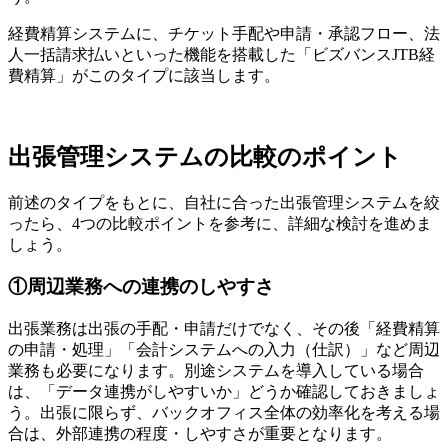
経費精算システムに、チケット手配や申請・承認フロー、法
人一括請求払いといった機能を搭載した「ビズバンスJTB経
費精算」がこのタイプに該当します。
出張管理システムの比較のポイント
前述のタイプをもとに、自社に合った出張管理システムを絞
ったら、4つの比較ポイントを参考に、詳細な検討を進めま
しょう。
①周辺業務への連携のしやすさ
出張業務は出張の手配・申請だけでなく、その後「経費精算
の申請・処理」「会計システムへの入力（仕訳）」など周辺
業務も必要になります。別途システムを導入している場合
は、「データ連携がしやすいか」どうか確認しておきましょ
う。出張に限らず、バックオフィス全体の効率化を考える場
合は、外部連携の程度・しやすさが重要となります。