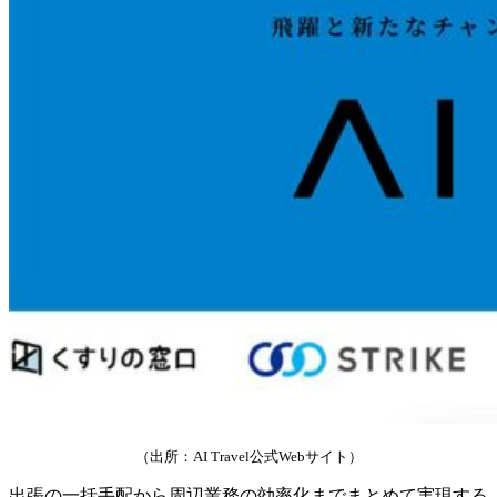
（出所：AI Travel公式Webサイト）
出張の一括手配から周辺業務の効率化までまとめて実現する