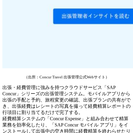
（出所：Concur Travel 出張管理公式Webサイト）
出張・経費管理に強みを持つクラウドサービス「SAP
Concur」シリーズの出張管理システム。モバイルアプリから
出張の手配と予約、旅程変更の確認、出張プランの共有がで
き、出張経費はレシートの写真を撮って経費精算レポートの
行項目に割り当てるだけで完了する。
経費精算システムの「Concur Expense」と組み合わせて精算
業務を効率化したり、「SAP Concur モバイル アプリ」をイ
ンストールして出張中の空き時間に経費精算を終わらせたり