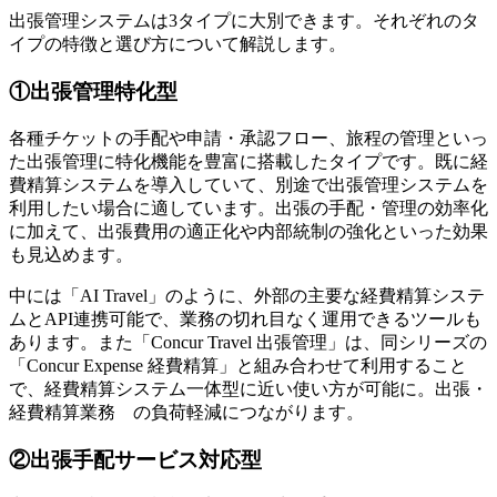
出張管理システムは3タイプに大別できます。それぞれのタ
イプの特徴と選び方について解説します。
①出張管理特化型
各種チケットの手配や申請・承認フロー、旅程の管理といっ
た出張管理に特化機能を豊富に搭載したタイプです。既に経
費精算システムを導入していて、別途で出張管理システムを
利用したい場合に適しています。出張の手配・管理の効率化
に加えて、出張費用の適正化や内部統制の強化といった効果
も見込めます。
中には「AI Travel」のように、外部の主要な経費精算システ
ムとAPI連携可能で、業務の切れ目なく運用できるツールも
あります。また「Concur Travel 出張管理」は、同シリーズの
「Concur Expense 経費精算」と組み合わせて利用すること
で、経費精算システム一体型に近い使い方が可能に。出張・
経費精算業務 の負荷軽減につながります。
②出張手配サービス対応型