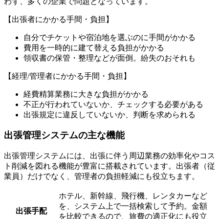
わず、多くの企業で問題となっています。
【出張者にかかる手間・負担】
自分でチケットや宿泊地を選ぶのに手間がかかる
費用を一時的に建て替える負担がかかる
領収書の保管・整理などが面倒。紛失のおそれも
【経理/管理者にかかる手間・負担】
経費精算業務に大きな負担がかかる
不正が行われていないか、チェックする必要がある
出張規定に違反していないか、判断を求められる
出張管理システムの主な機能
出張管理システムには、出張に伴う周辺業務の効率化やコス
ト削減を図れる機能が豊富に搭載されています。出張者（従
業員）だけでなく、管理者の負担軽減にも役立ちます。
ホテル、新幹線、飛行機、レンタカーなど
を、システム上で一括検索して予約。金額
出張手配
を比較できるので、旅費の適正化にも役立