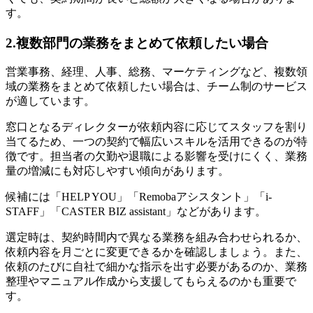
す。
2.複数部門の業務をまとめて依頼したい場合
営業事務、経理、人事、総務、マーケティングなど、複数領
域の業務をまとめて依頼したい場合は、チーム制のサービス
が適しています。
窓口となるディレクターが依頼内容に応じてスタッフを割り
当てるため、一つの契約で幅広いスキルを活用できるのが特
徴です。担当者の欠勤や退職による影響を受けにくく、業務
量の増減にも対応しやすい傾向があります。
候補には「HELP YOU」「Remobaアシスタント」「i-
STAFF」「CASTER BIZ assistant」などがあります。
選定時は、契約時間内で異なる業務を組み合わせられるか、
依頼内容を月ごとに変更できるかを確認しましょう。また、
依頼のたびに自社で細かな指示を出す必要があるのか、業務
整理やマニュアル作成から支援してもらえるのかも重要で
す。