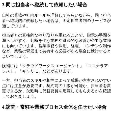
3.同じ担当者へ継続して依頼したい場合
自社の業務や社内ルールを理解してもらいながら、同じ担当
者へ継続的に依頼したい場合は、固定担当者制のサービスが
適しています。
担当者との直接的なやり取りを重ねることで、指示の手間を
減らしやすく、判断を伴う業務や継続的な改善が必要な業務
にも向いています。営業事務や採用、経理、コンテンツ制作
など、業務の背景まで共有する必要がある場合に検討すると
よいでしょう。
候補には「クラウドワークス エージェント」「ココナラア
シスト」「キャリモ」などがあります。
一方、担当者のスキルや相性によって成果が左右されやすい
点には注意が必要です。契約前の面談が可能か、担当者を変
更できるか、欠勤時に代替要員を用意してもらえるかを確認
しておきましょう。
4.訪問・常駐や業務プロセス全体を任せたい場合