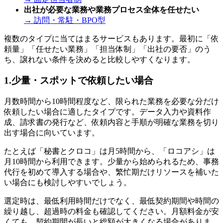
出社が必要な業務や業務プロセス全体を任せたい
→ 訪問・常駐・BPO型
複数のタイプに当てはまるサービスもあります。最初に「依
頼量」「任せたい業務」「担当体制」「出社の要否」のう
ち、譲れない条件を決めると比較しやすくなります。
1.少量・スポットで依頼したい場合
月数時間から10時間程度など、限られた業務を必要な分だけ
依頼したい場合に適したタイプです。データ入力や資料作
成、請求書の発行など、依頼内容と手順が明確な業務を切り
出す場合に向いています。
たとえば「秘書とクロコ」は月5時間から、「ロコアシ」は
月10時間から利用できます。少量から始められるため、事務
代行を初めて導入する場合や、繁忙期だけリソースを補いた
い場合にも検討しやすいでしょう。
選定時は、最低利用時間だけでなく、最低契約期間や時間の
繰り越し、超過時の料金も確認してください。月額料金が安
くても、契約期間が長いと総額が大きくなる場合がありま