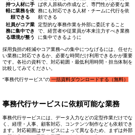
持つ人材に手
ば求人原稿の作成など、専門性が必要な業
軽に業務を依
務にも対応できる人材・チームに代行を依
頼できる
頼できる
社員がコア業
定型的な事務作業を外部に委託すること
務に集中でき
で、経営者や従業員が本来注力すべき業務
る環境が整う
に集中できるように
採用負担の軽減やコア業務への集中につなげるには、任せた
い業務に対応できるか、必要な時間だけ利用できるかが重要
です。各社の資料で、対応範囲・最低利用時間・担当体制を
比較してみてください。
“事務代行サービス”の
一括資料ダウンロードする（無料）
事務代行サービスに依頼可能な業務
事務代行サービスには、データ入力などの定型作業だけでな
く、経理・人事、顧客対応、コンテンツ制作なども依頼でき
ます。対応範囲はサービスによって異なるため、まずは外部