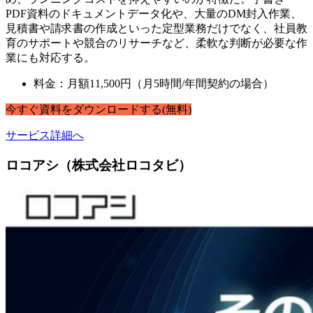
PDF資料のドキュメントデータ化や、大量のDM封入作業、
見積書や請求書の作成といった定型業務だけでなく、社員教
育のサポートや競合のリサーチなど、柔軟な判断が必要な作
業にも対応する。
料金：月額11,500円（月5時間/年間契約の場合）
今すぐ
資料
を
ダウンロードする
(無料)
サービス詳細へ
ロコアシ（株式会社ロコタビ）