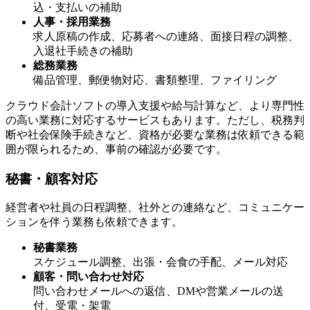
込・支払いの補助
人事・採用業務
求人原稿の作成、応募者への連絡、面接日程の調整、
入退社手続きの補助
総務業務
備品管理、郵便物対応、書類整理、ファイリング
クラウド会計ソフトの導入支援や給与計算など、より専門性
の高い業務に対応するサービスもあります。ただし、税務判
断や社会保険手続きなど、資格が必要な業務は依頼できる範
囲が限られるため、事前の確認が必要です。
秘書・顧客対応
経営者や社員の日程調整、社外との連絡など、コミュニケー
ションを伴う業務も依頼できます。
秘書業務
スケジュール調整、出張・会食の手配、メール対応
顧客・問い合わせ対応
問い合わせメールへの返信、DMや営業メールの送
付、受電・架電