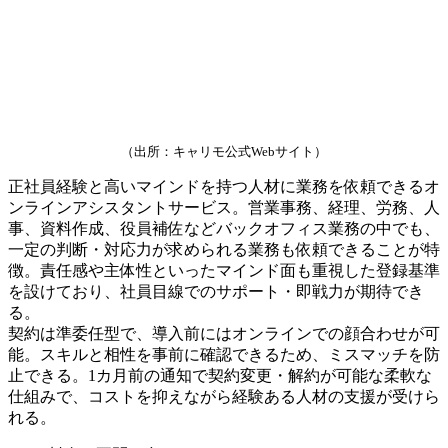
（出所：キャリモ公式Webサイト）
正社員経験と高いマインドを持つ人材に業務を依頼できるオ
ンラインアシスタントサービス。営業事務、経理、労務、人
事、資料作成、役員補佐などバックオフィス業務の中でも、
一定の判断・対応力が求められる業務も依頼できることが特
徴。責任感や主体性といったマインド面も重視した登録基準
を設けており、社員目線でのサポート・即戦力が期待でき
る。
契約は準委任型で、導入前にはオンラインでの顔合わせが可
能。スキルと相性を事前に確認できるため、ミスマッチを防
止できる。1カ月前の通知で契約変更・解約が可能な柔軟な
仕組みで、コストを抑えながら経験ある人材の支援が受けら
れる。