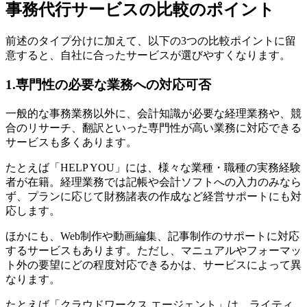
事務代行サービスの比較のポイント
前述のタイプ分けに加えて、以下の3つの比較ポイントに留
意すると、自社に合ったサービスが選びやすくなります。
1.専門性の必要な業務への対応可否
一般的な事務業務以外に、会計知識が必要な経理業務や、競
合のリサーチ、翻訳といった専門性が高い業務に対応できる
サービスも多くあります。
たとえば「HELP YOU」には、様々な業種・職種の実務経験
者が在籍。経理業務では記帳や会計ソフトへの入力のみなら
ず、プランに応じて財務諸表の作成など経営サポートにも対
応します。
ほかにも、Web制作や動画編集、記事制作のサポートに対応
するサービスもあります。ただし、マニュアルやフォーマッ
ト外の要望にどの程度対応できるかは、サービスによって異
なります。
たとえば「クラウドワークス エージェント」は、ライティ