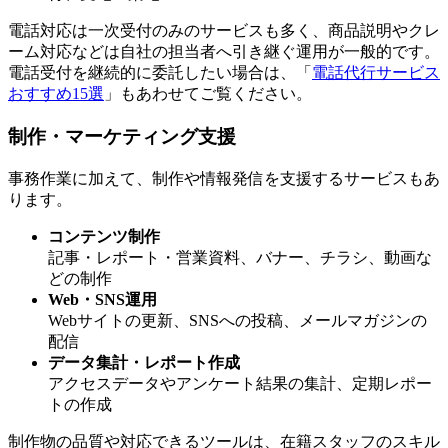
電話対応は一次受付のみのサービスも多く、商品説明やクレ
ーム対応などは自社の担当者へ引き継ぐ運用が一般的です。
電話受付を継続的に委託したい場合は、「
電話代行サービス
おすすめ15選
」もあわせてご覧ください。
制作・マーケティング支援
事務作業に加えて、制作や情報発信を支援するサービスもあ
ります。
コンテンツ制作
記事・レポート・営業資料、バナー、チラシ、動画な
どの制作
Web・SNS運用
Webサイトの更新、SNSへの投稿、メールマガジンの
配信
データ集計・レポート作成
アクセスデータやアンケート結果の集計、定期レポー
トの作成
制作物の品質や対応できるツールは、在籍スタッフのスキル