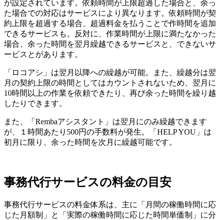
が設定されています。依頼時間が上限超過した場合と、余っ
た場合での対応はサービスにより異なります。依頼時間が契
約上限を超過する場合、超過料金を払うことで作時間を追加
できるサービスも。反対に、作業時間が上限に満たなかった
場合、余った時間を翌月繰越できるサービスと、できないサ
ービスとがあります。
「ロコアシ」は翌月以降への繰越が可能。また、繰越分は翌
月の契約上限の時間としてはカウントされないため、翌月に
10時間以上の作業を依頼できたり、再び余った時間を繰り越
したりできます。
また、「Rembaアシスタント」は翌月にのみ繰越できます
が、１時間あたり500円の手数料が発生。「HELP YOU」は
初月に限り、余った時間を次月に繰越可能です。
事務代行サービスの料金の目安
事務代行サービスの料金体系は、主に「月間の稼働時間に応
じた月額制」と「実際の稼働時間に応じた時間単価制」に分