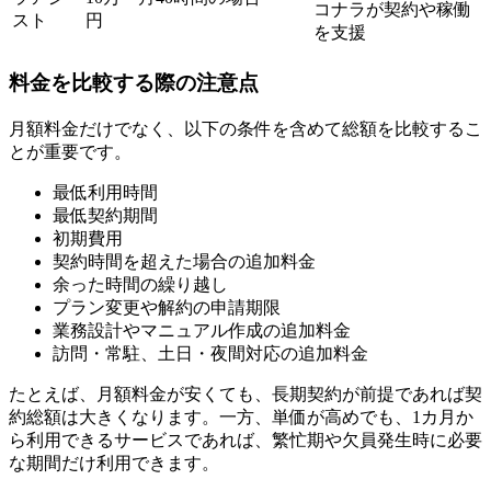
コナラが契約や稼働
スト
円
を支援
料金を比較する際の注意点
月額料金だけでなく、以下の条件を含めて総額を比較するこ
とが重要です。
最低利用時間
最低契約期間
初期費用
契約時間を超えた場合の追加料金
余った時間の繰り越し
プラン変更や解約の申請期限
業務設計やマニュアル作成の追加料金
訪問・常駐、土日・夜間対応の追加料金
たとえば、月額料金が安くても、長期契約が前提であれば契
約総額は大きくなります。一方、単価が高めでも、1カ月か
ら利用できるサービスであれば、繁忙期や欠員発生時に必要
な期間だけ利用できます。