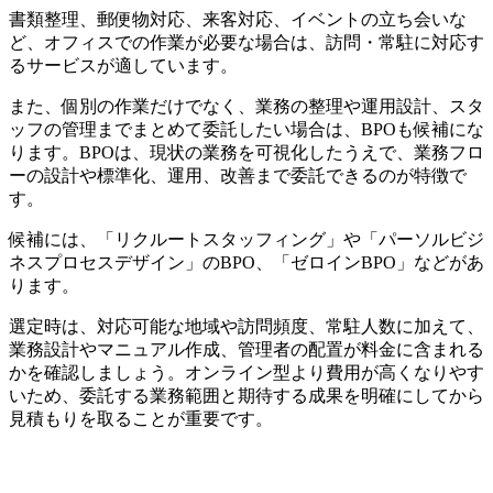
書類整理、郵便物対応、来客対応、イベントの立ち会いな
ど、オフィスでの作業が必要な場合は、訪問・常駐に対応す
るサービスが適しています。
また、個別の作業だけでなく、業務の整理や運用設計、スタ
ッフの管理までまとめて委託したい場合は、BPOも候補にな
ります。BPOは、現状の業務を可視化したうえで、業務フロ
ーの設計や標準化、運用、改善まで委託できるのが特徴で
す。
候補には、「リクルートスタッフィング」や「パーソルビジ
ネスプロセスデザイン」のBPO、「ゼロインBPO」などがあ
ります。
選定時は、対応可能な地域や訪問頻度、常駐人数に加えて、
業務設計やマニュアル作成、管理者の配置が料金に含まれる
かを確認しましょう。オンライン型より費用が高くなりやす
いため、委託する業務範囲と期待する成果を明確にしてから
見積もりを取ることが重要です。