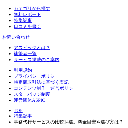
カテゴリから探す
無料レポート
特集記事
口コミを書く
お問い合わせ
アスピックとは？
執筆者一覧
サービス掲載のご案内
利用規約
プライバシーポリシー
特定商取引法に基づく表記
コンテンツ制作・運営ポリシー
スターバッジ制度
運営団体ASPIC
TOP
特集記事
事務代行サービスの比較14選。料金目安や選び方は？