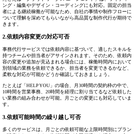
ング・編集やデザイン・コーディングにも対応。固定の担当
者による継続稼働が可能なため、自社の事情や制作フローに
ついて理解を深めてもらいながら高品質な制作代行が期待で
きます。
2.依頼内容変更の対応可否
事務代行サービスでは依頼内容に基づいて、適したスキルを
持つチームや担当者がアサインされます。そのため、依頼内
容の変更や追加が見込まれる場合には、稼働時間内において
別領域の業務を依頼できるか、担当者を変更できるかなど、
柔軟な対応が可能かどうか確認しておきましょう。
たとえば「HELP YOU」の場合、月30時間の契約枠の中で、
10時間を営業事務、20時間を経理に割り当てるなど依頼した
い業務の組み合わせが可能。月ごとの変更にも対応していま
す。
3.依頼可能時間の繰り越し可否
多くのサービスは、月ごとの依頼可能な上限時間別にプラン