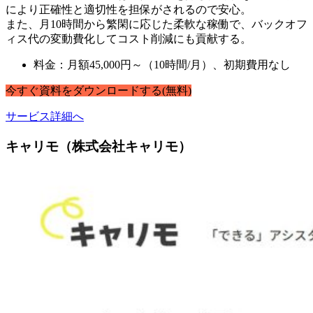
により正確性と適切性を担保がされるので安心。
また、月10時間から繁閑に応じた柔軟な稼働で、バックオフ
ィス代の変動費化してコスト削減にも貢献する。
料金：月額45,000円～（10時間/月）、初期費用なし
今すぐ
資料
を
ダウンロードする
(無料)
サービス詳細へ
キャリモ（株式会社キャリモ）