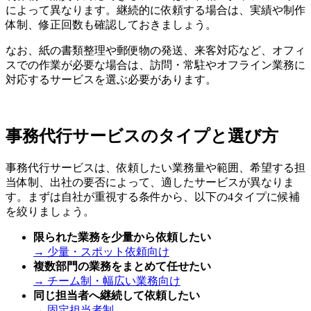
によって異なります。継続的に依頼する場合は、実績や制作
体制、修正回数も確認しておきましょう。
なお、紙の書類整理や郵便物の発送、来客対応など、オフィ
スでの作業が必要な場合は、訪問・常駐やオフライン業務に
対応するサービスを選ぶ必要があります。
事務代行サービスのタイプと選び方
事務代行サービスは、依頼したい業務量や範囲、希望する担
当体制、出社の要否によって、適したサービスが異なりま
す。まずは自社が重視する条件から、以下の4タイプに候補
を絞りましょう。
限られた業務を少量から依頼したい
→ 少量・スポット依頼向け
複数部門の業務をまとめて任せたい
→ チーム制・幅広い業務向け
同じ担当者へ継続して依頼したい
→ 固定担当者制