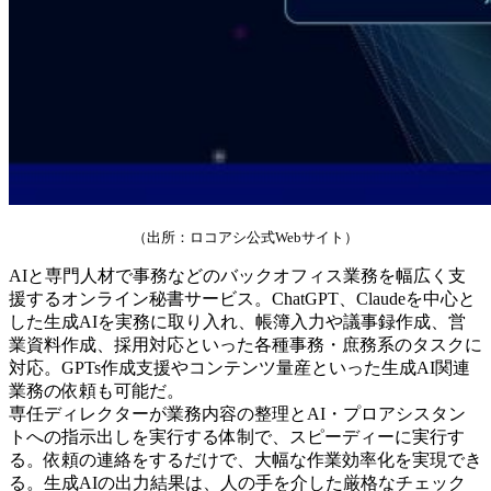
（出所：ロコアシ公式Webサイト）
AIと専門人材で事務などのバックオフィス業務を幅広く支
援するオンライン秘書サービス。ChatGPT、Claudeを中心と
した生成AIを実務に取り入れ、帳簿入力や議事録作成、営
業資料作成、採用対応といった各種事務・庶務系のタスクに
対応。GPTs作成支援やコンテンツ量産といった生成AI関連
業務の依頼も可能だ。
専任ディレクターが業務内容の整理とAI・プロアシスタン
トへの指示出しを実行する体制で、スピーディーに実行す
る。依頼の連絡をするだけで、大幅な作業効率化を実現でき
る。生成AIの出力結果は、人の手を介した厳格なチェック