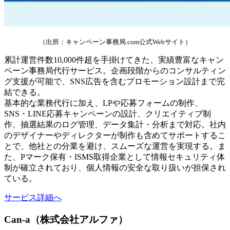
（出所：キャンペーン事務局.com公式Webサイト）
累計運営件数10,000件超を手掛けてきた、実績豊富なキャン
ペーン事務局代行サービス。企画段階からのコンサルティン
グ支援が可能で、SNS広告を含むプロモーション設計まで完
結できる。
基本的な業務代行に加え、LPや応募フォームの制作、
SNS・LINE応募キャンペーンの設計、クリエイティブ制
作、抽選結果のログ管理、データ集計・分析まで対応。社内
のデザイナーやディレクターが制作も含めてサポートするこ
とで、他社との分業を避け、スムーズな運営を実現する。ま
た、Pマーク保有・ISMS取得企業として情報セキュリティ体
制が確立されており、個人情報の安全な取り扱いが担保され
ている。
サービス詳細へ
Can-a（株式会社アルファ）