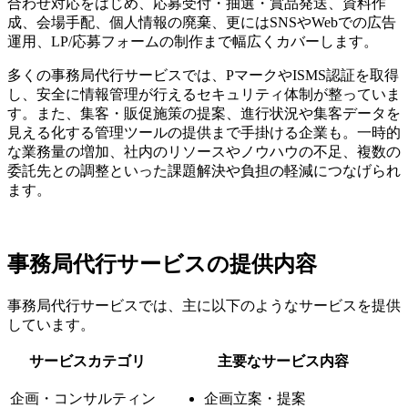
合わせ対応をはじめ、応募受付・抽選・賞品発送、資料作
成、会場手配、個人情報の廃棄、更にはSNSやWebでの広告
運用、LP/応募フォームの制作まで幅広くカバーします。
多くの事務局代行サービスでは、PマークやISMS認証を取得
し、安全に情報管理が行えるセキュリティ体制が整っていま
す。また、集客・販促施策の提案、進行状況や集客データを
見える化する管理ツールの提供まで手掛ける企業も。一時的
な業務量の増加、社内のリソースやノウハウの不足、複数の
委託先との調整といった課題解決や負担の軽減につなげられ
ます。
事務局代行サービスの提供内容
事務局代行サービスでは、主に以下のようなサービスを提供
しています。
サービスカテゴリ
主要なサービス内容
企画・コンサルティン
企画立案・提案