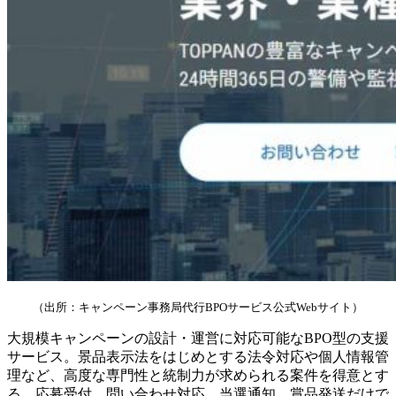
（出所：キャンペーン事務局代行BPOサービス公式Webサイト）
大規模キャンペーンの設計・運営に対応可能なBPO型の支援
サービス。景品表示法をはじめとする法令対応や個人情報管
理など、高度な専門性と統制力が求められる案件を得意とす
る。応募受付、問い合わせ対応、当選通知、賞品発送だけで