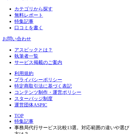
カテゴリから探す
無料レポート
特集記事
口コミを書く
お問い合わせ
アスピックとは？
執筆者一覧
サービス掲載のご案内
利用規約
プライバシーポリシー
特定商取引法に基づく表記
コンテンツ制作・運営ポリシー
スターバッジ制度
運営団体ASPIC
TOP
特集記事
事務局代行サービス比較13選。対応範囲の違いや選び
方は？