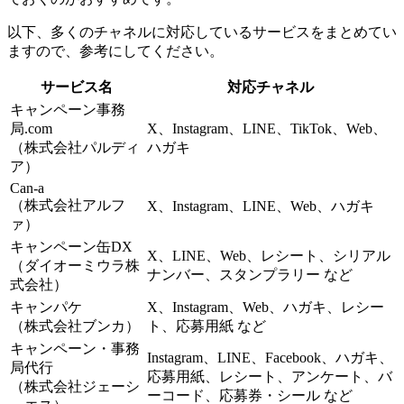
以下、多くのチャネルに対応しているサービスをまとめてい
ますので、参考にしてください。
サービス名
対応チャネル
キャンペーン事務
局.com
X、Instagram、LINE、TikTok、Web、
（株式会社パルディ
ハガキ
ア）
Can-a
（株式会社アルフ
X、Instagram、LINE、Web、ハガキ
ァ）
キャンペーン缶DX
X、LINE、Web、レシート、シリアル
（ダイオーミウラ株
ナンバー、スタンプラリー など
式会社）
キャンパケ
X、Instagram、Web、ハガキ、レシー
（株式会社ブンカ）
ト、応募用紙 など
キャンペーン・事務
Instagram、LINE、Facebook、ハガキ、
局代行
応募用紙、レシート、アンケート、バ
（株式会社ジェーシ
ーコード、応募券・シール など