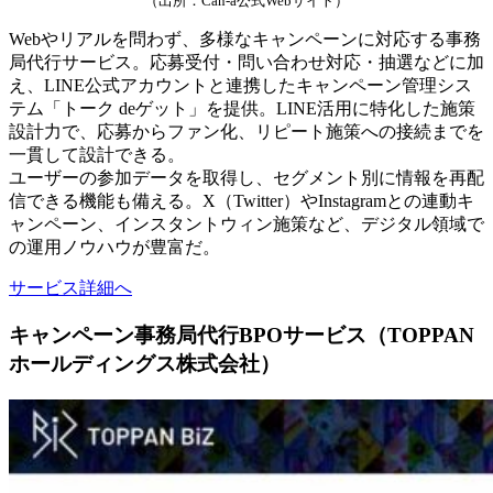
（出所：Can-a公式Webサイト）
Webやリアルを問わず、多様なキャンペーンに対応する事務
局代行サービス。応募受付・問い合わせ対応・抽選などに加
え、LINE公式アカウントと連携したキャンペーン管理シス
テム「トーク deゲット」を提供。LINE活用に特化した施策
設計力で、応募からファン化、リピート施策への接続までを
一貫して設計できる。
ユーザーの参加データを取得し、セグメント別に情報を再配
信できる機能も備える。X（Twitter）やInstagramとの連動キ
ャンペーン、インスタントウィン施策など、デジタル領域で
の運用ノウハウが豊富だ。
サービス詳細へ
キャンペーン事務局代行BPOサービス（TOPPAN
ホールディングス株式会社）