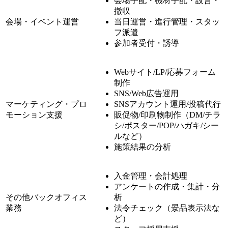
会場手配・機材手配・設営・
撤収
会場・イベント運営
当日運営・進行管理・スタッ
フ派遣
参加者受付・誘導
Webサイト/LP/応募フォーム
制作
SNS/Web広告運用
マーケティング・プロ
SNSアカウント運用/投稿代行
モーション支援
販促物/印刷物制作（DM/チラ
シ/ポスター/POP/ハガキ/シー
ルなど）
施策結果の分析
入金管理・会計処理
アンケートの作成・集計・分
その他バックオフィス
析
業務
法令チェック（景品表示法な
ど）