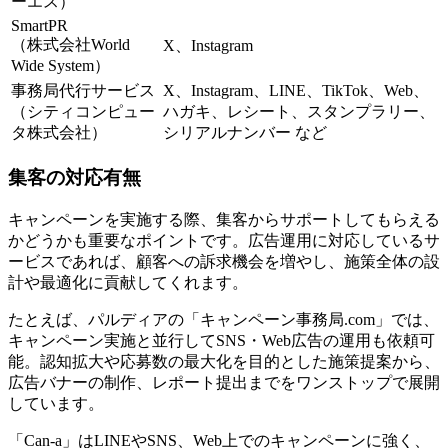
ーエス）
SmartPR
（株式会社World
X、Instagram
Wide System）
事務局代行サービス
X、Instagram、LINE、TikTok、Web、
（シティコンピュー
ハガキ、レシート、スタンプラリー、
タ株式会社）
シリアルナンバー など
集客の対応有無
キャンペーンを実施する際、集客からサポートしてもらえる
かどうかも重要なポイントです。広告運用に対応しているサ
ービスであれば、顧客への訴求機会を増やし、施策全体の設
計や最適化に貢献してくれます。
たとえば、パルディアの「キャンペーン事務局.com」では、
キャンペーン実施と並行してSNS・Web広告の運用も依頼可
能。認知拡大や応募数の最大化を目的とした施策提案から、
広告バナーの制作、レポート提出までをワンストップで展開
しています。
「Can-a」はLINEやSNS、Web上でのキャンペーンに強く、