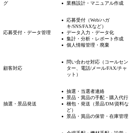
グ
業務設計・マニュアル作成
応募受付（Web/ハガ
キ/SNS/FAXなど）
応募受付・データ管理
データ入力・データ化
集計・分析・レポート作成
個人情報管理・廃棄
問い合わせ対応（コールセン
顧客対応
ター、電話/メール/FAX/チャ
ット）
抽選・当選者連絡
景品・賞品の手配・購入代行
抽選・景品発送
梱包・発送（景品/DM/資料な
ど）
景品・賞品の保管・在庫管理