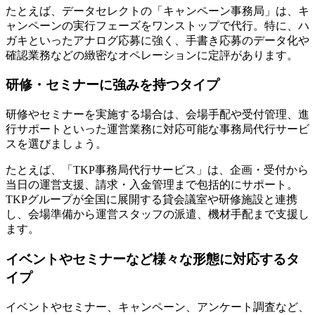
たとえば、データセレクトの「キャンペーン事務局」は、キ
ャンペーンの実行フェーズをワンストップで代行。特に、ハ
ガキといったアナログ応募に強く、手書き応募のデータ化や
確認業務などの緻密なオペレーションに定評があります。
研修・セミナーに強みを持つタイプ
研修やセミナーを実施する場合は、会場手配や受付管理、進
行サポートといった運営業務に対応可能な事務局代行サービ
スを選びましょう。
たとえば、「TKP事務局代行サービス」は、企画・受付から
当日の運営支援、請求・入金管理まで包括的にサポート。
TKPグループが全国に展開する貸会議室や研修施設と連携
し、会場準備から運営スタッフの派遣、機材手配まで支援し
ます。
イベントやセミナーなど様々な形態に対応するタ
イプ
イベントやセミナー、キャンペーン、アンケート調査など、