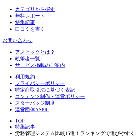
カテゴリから探す
無料レポート
特集記事
口コミを書く
お問い合わせ
アスピックとは？
執筆者一覧
サービス掲載のご案内
利用規約
プライバシーポリシー
特定商取引法に基づく表記
コンテンツ制作・運営ポリシー
スターバッジ制度
運営団体ASPIC
TOP
特集記事
労務管理システム比較15選！ランキングで選びやすく