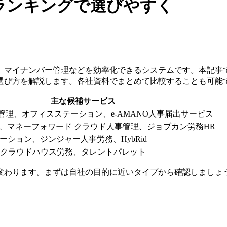
ランキングで選びやすく
、マイナンバー管理などを効率化できるシステムです。本記事で
選び方を解説します。各社資料でまとめて比較することも可能
主な候補サービス
労務管理、オフィスステーション、e-AMANO人事届出サービス
事労務、マネーフォワード クラウド人事管理、ジョブカン労務HR
ーション、ジンジャー人事労務、HybRid
Y、クラウドハウス労務、タレントパレット
変わります。まずは自社の目的に近いタイプから確認しましょ