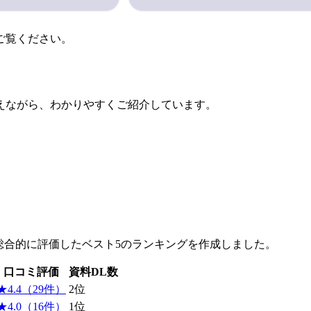
ご覧ください。
えながら、わかりやすくご紹介しています。
総合的に評価したベスト5のランキングを作成しました。
口コミ評価
資料DL数
★4.4（29件）
2位
★4.0（16件）
1位