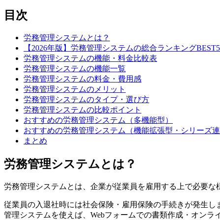
目次
労務管理システムとは？
【2026年版】労務管理システムの総合ランキングBEST5
労務管理システムの機能・料金比較表
労務管理システムの機能一覧
労務管理システムの料金・費用感
労務管理システムのメリット
労務管理システムのタイプ・選び方
労務管理システムの比較ポイント
おすすめの労務管理システム（多機能型）
おすすめの労務管理システム（機能拡張型・シリーズ連
まとめ
労務管理システムとは？
労務管理システムとは、企業が従業員を雇用する上で必要な
従業員の入退社時には社会保険・雇用保険の手続きが発生しま
管理システムを使えば、Webフォームでの書類作成・オンラ