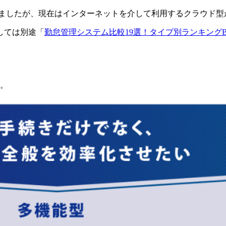
しましたが、現在はインターネットを介して利用するクラウド型
しては別途「
勤怠管理システム比較19選！タイプ別ランキングBE
す。