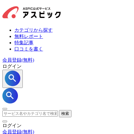
カテゴリから探す
無料レポート
特集記事
口コミを書く
会員登録(無料)
ログイン
検索
ログイン
会員登録
(無料)