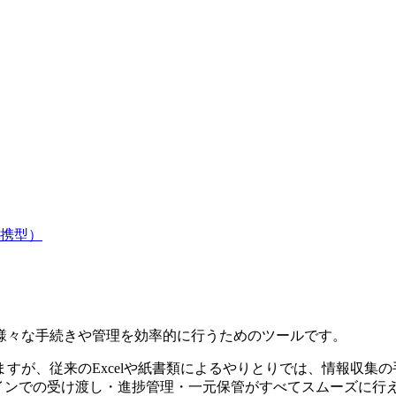
携型）
様々な手続きや管理を効率的に行うためのツールです。
すが、従来のExcelや紙書類によるやりとりでは、情報収集
インでの受け渡し・進捗管理・一元保管がすべてスムーズに行