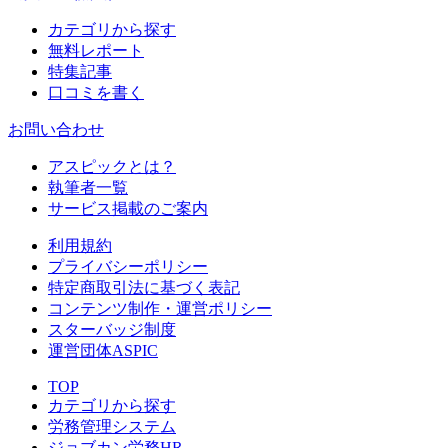
カテゴリから探す
無料レポート
特集記事
口コミを書く
お問い合わせ
アスピックとは？
執筆者一覧
サービス掲載のご案内
利用規約
プライバシーポリシー
特定商取引法に基づく表記
コンテンツ制作・運営ポリシー
スターバッジ制度
運営団体ASPIC
TOP
カテゴリから探す
労務管理システム
ジョブカン労務HR