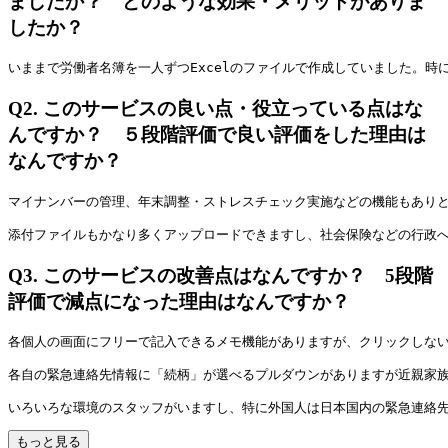
ましたか？ どのような効果・メリットがありま
したか？
いままで労働者名簿を一人ずつExcelのファイルで作成していました。
Q2.
このサービスの良い点・役立っている点はな
んですか？ ５段階評価で良い評価をした理由は
なんですか？
マイナンバーの管理、年末調整・ストレスチェック実施などの機能もあり
添付ファイルもかなり多くアップロードできますし、社会保険などの行政
Q3.
このサービスの改善点はなんですか？ 5段階
評価で減点になった理由はなんですか？
各個人の画面にフリーで記入できるメモ機能がありますが、クリックしな
各自の緊急連絡先情報に「続柄」が選べるプルダウンがありますが近親家
いろいろな環境のスタッフがいますし、特に外国人は日本国内の緊急連絡
もっと見る