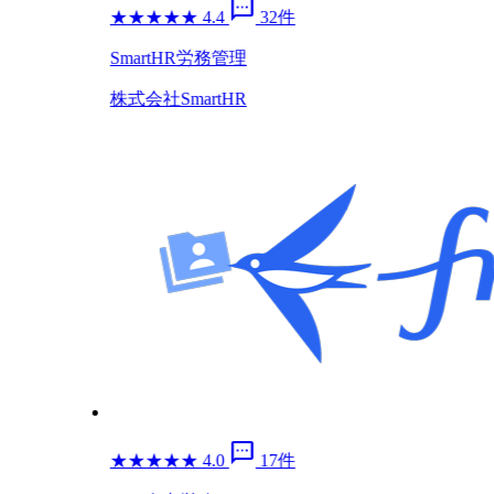
sms
★
★
★
★
★
4.4
32件
SmartHR労務管理
株式会社SmartHR
sms
★
★
★
★
★
4.0
17件