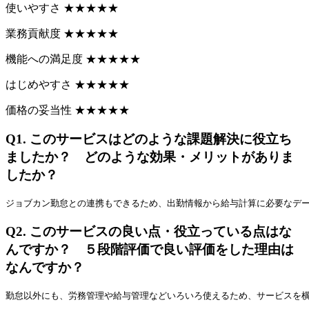
使いやすさ
★
★
★
★
★
業務貢献度
★
★
★
★
★
機能への満足度
★
★
★
★
★
はじめやすさ
★
★
★
★
★
価格の妥当性
★
★
★
★
★
Q1.
このサービスはどのような課題解決に役立ち
ましたか？ どのような効果・メリットがありま
したか？
ジョブカン勤怠との連携もできるため、出勤情報から給与計算に必要なデ
Q2.
このサービスの良い点・役立っている点はな
んですか？ ５段階評価で良い評価をした理由は
なんですか？
勤怠以外にも、労務管理や給与管理などいろいろ使えるため、サービスを