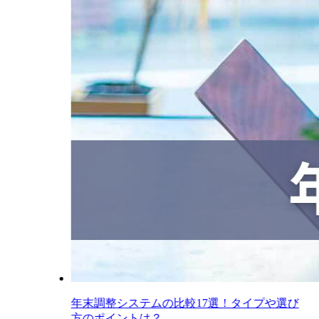
年末調整システムの比較17選！タイプや選び
方のポイントは？