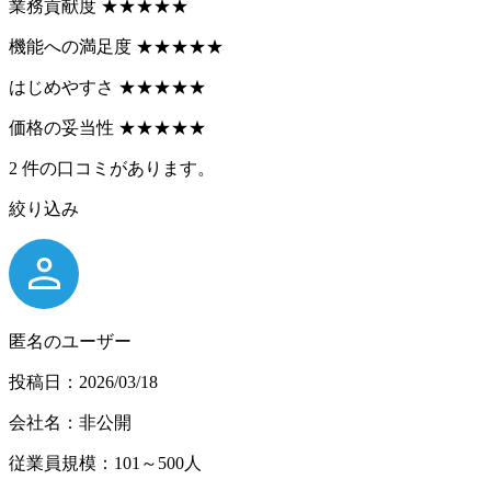
業務貢献度
★
★
★
★
★
機能への満足度
★
★
★
★
★
はじめやすさ
★
★
★
★
★
価格の妥当性
★
★
★
★
★
2
件の口コミがあります。
絞り込み
匿名のユーザー
投稿日：2026/03/18
会社名：非公開
従業員規模：101～500人