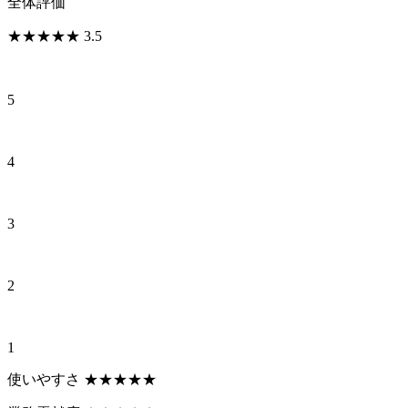
全体評価
★
★
★
★
★
3.5
5
4
3
2
1
使いやすさ
★
★
★
★
★