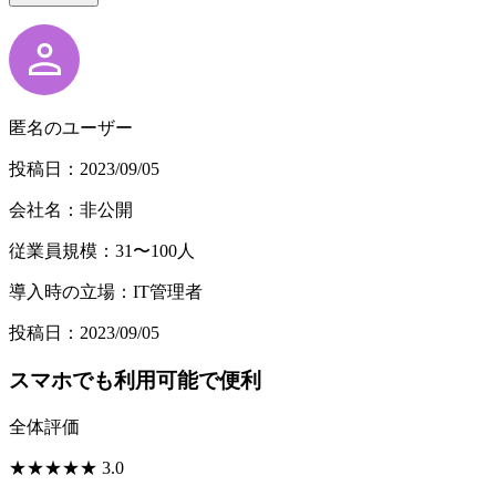
匿名のユーザー
投稿日：2023/09/05
会社名：非公開
従業員規模：31〜100人
導入時の立場：IT管理者
投稿日：2023/09/05
スマホでも利用可能で便利
全体評価
★
★
★
★
★
3.0