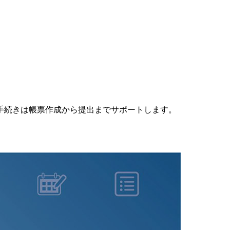
手続きは帳票作成から提出までサポートします。