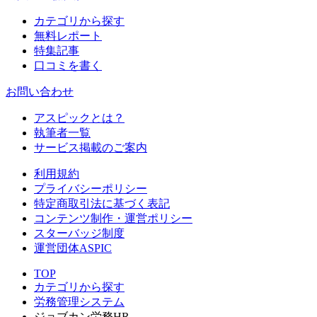
カテゴリから探す
無料レポート
特集記事
口コミを書く
お問い合わせ
アスピックとは？
執筆者一覧
サービス掲載のご案内
利用規約
プライバシーポリシー
特定商取引法に基づく表記
コンテンツ制作・運営ポリシー
スターバッジ制度
運営団体ASPIC
TOP
カテゴリから探す
労務管理システム
ジョブカン労務HR