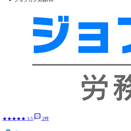
sms
★
★
★
★
★
3.5
2件