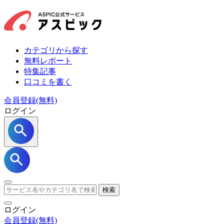
カテゴリから探す
無料レポート
特集記事
口コミを書く
会員登録(無料)
ログイン
検索
ログイン
会員登録
(無料)