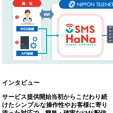
インタビュー
サービス提供開始当初からこだわり続
けたシンプルな操作性やお客様に寄り