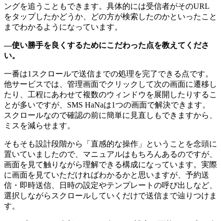
ングを追うこともできます。具体的には受信者がそのURL
をタップしたかどうか、どの方が検索したのかといったこと
までわかるようになっています。
―使い勝手を良くするためにこだわった点を教えてくださ
い。
一番は1スクロールで送信までの処理を完了できる点です。
他サービスでは、管理画面でクリックして次の画面に遷移し
たり、工程にあわせて複数のウィンドウを展開したりするこ
とが多いですが、SMS HaNaは1つの画面で解決できます。
スクロールなので確認の前に簡単に見直しもできますから、
ミスを減らせます。
そもそも設計段階から「直感的な操作」ということを念頭に
置いていましたので、マニュアルはもちろんあるのですが、
画面を見て触りながら理解できる構成になっています。実際
に画面を見ていただければわかるかと思いますが、予約送
信・即時送信、日時の設定やテンプレートの呼び出しなど、
選択しながらスクロールしていくだけで送信まで辿りつけま
す。