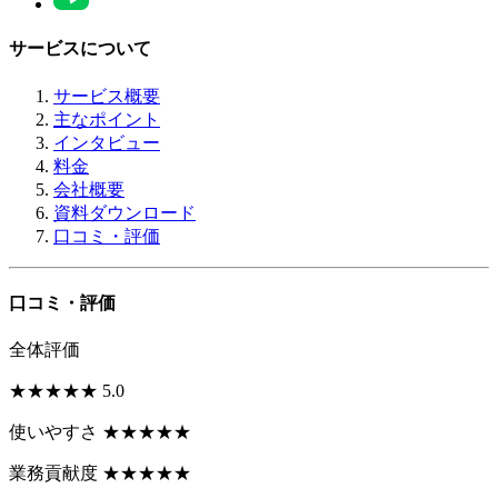
サービスについて
サービス概要
主なポイント
インタビュー
料金
会社概要
資料ダウンロード
口コミ・評価
口コミ・評価
全体評価
★
★
★
★
★
5.0
使いやすさ
★
★
★
★
★
業務貢献度
★
★
★
★
★