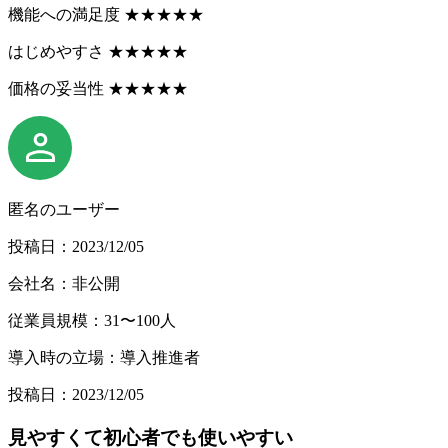
機能への満足度
★
★
★
★
★
はじめやすさ
★
★
★
★
★
価格の妥当性
★
★
★
★
★
匿名のユーザー
投稿日：2023/12/05
会社名：非公開
従業員規模：31〜100人
導入時の立場：導入推進者
投稿日：2023/12/05
見やすくて初心者でも使いやすい