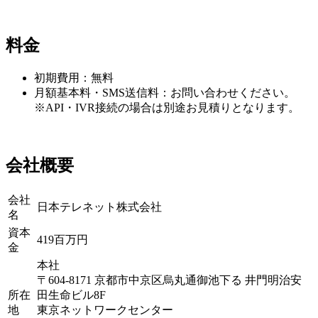
料金
初期費用：無料
月額基本料・SMS送信料：お問い合わせください。
※API・IVR接続の場合は別途お見積りとなります。
会社概要
会社
日本テレネット株式会社
名
資本
419百万円
金
本社
〒604-8171 京都市中京区烏丸通御池下る 井門明治安
所在
田生命ビル8F
地
東京ネットワークセンター