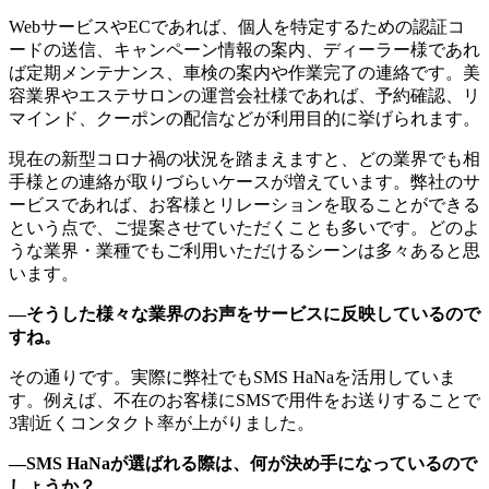
WebサービスやECであれば、個人を特定するための認証コ
ードの送信、キャンペーン情報の案内、ディーラー様であれ
ば定期メンテナンス、車検の案内や作業完了の連絡です。美
容業界やエステサロンの運営会社様であれば、予約確認、リ
マインド、クーポンの配信などが利用目的に挙げられます。
現在の新型コロナ禍の状況を踏まえますと、どの業界でも相
手様との連絡が取りづらいケースが増えています。弊社のサ
ービスであれば、お客様とリレーションを取ることができる
という点で、ご提案させていただくことも多いです。どのよ
うな業界・業種でもご利用いただけるシーンは多々あると思
います。
―そうした様々な業界のお声をサービスに反映しているので
すね。
その通りです。実際に弊社でもSMS HaNaを活用していま
す。例えば、不在のお客様にSMSで用件をお送りすることで
3割近くコンタクト率が上がりました。
―SMS HaNaが選ばれる際は、何が決め手になっているので
しょうか？