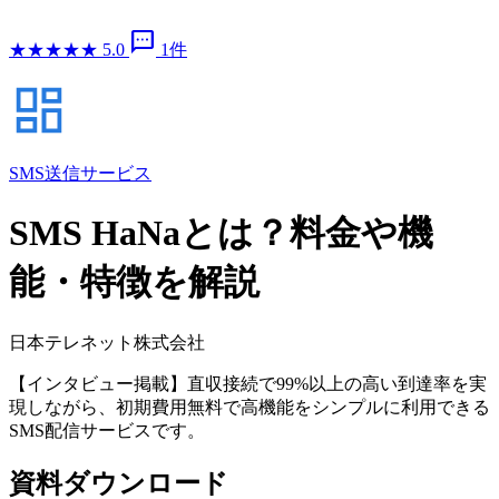
sms
★
★
★
★
★
5.0
1件
SMS送信サービス
SMS HaNaとは？料金や機
能・特徴を解説
日本テレネット株式会社
【インタビュー掲載】直収接続で99%以上の高い到達率を実
現しながら、初期費用無料で高機能をシンプルに利用できる
SMS配信サービスです。
資料ダウンロード