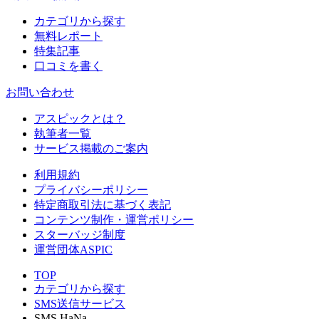
カテゴリから探す
無料レポート
特集記事
口コミを書く
お問い合わせ
アスピックとは？
執筆者一覧
サービス掲載のご案内
利用規約
プライバシーポリシー
特定商取引法に基づく表記
コンテンツ制作・運営ポリシー
スターバッジ制度
運営団体ASPIC
TOP
カテゴリから探す
SMS送信サービス
SMS HaNa