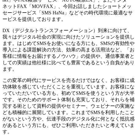
ネットFAX「MOVFAX」、今回お話しましたショートメッ
セージサービス「SMS HaNa」などその時代環境に最適なサ
ービスを提供しております。
DX（デジタルトランスフォーメーション）到来に向けて、
我々はデジタル社会の実現に向けたソリューションを提供し
ます。はじめてSMSをお使いになる方にも、SMSの有効性や
導入による課題解決の方法、効果の高まる活用法など、「お
客様に情報をお届けするノウハウ」の提供や、通信事業者と
しての実績は他社様に比べても豊富であるという自負があり
ます。
この変革の時代にサービスを売るだけではなく、お客様に成
功体験を感じていただくことを重視しています。お客様にな
っていただいている方も、初めてSMSを使うという方が大半
です。そのためのサポート体制も充実しており、それらを補
完する術として資料の提供やセミナー、ウェビナーの実施な
ども積極的に展開しています。これまでSMSを利用したこと
がないという方や、伝達手段のデジタル化に何となく抵抗感
があるという方にも、ぜひご利用いただきたいと考えていま
す。