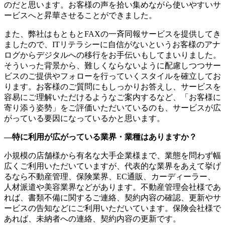
のだと思います。お客様の声を拾い集めながら使いやすいサ
ービスへと昇華させることができました。
また、弊社はもともとFAXの一斉同報サービスを提供してき
ましたので、ITリテラシーに自信がないというお客様のアナ
ログからデジタルへの移行をお手伝いもしてまいりました。
そういった背景から、難しくならないように配慮しつつサー
ビスのご提供やフォローを行っていくスタイルを確立してお
ります。お客様のご質問にもしっかりお答えし、サービスを
容易にご理解いただけるようなご案内するなど、「お客様に
寄り添う姿勢」をご評価いただいているのも、サービスが広
がっている要因になっているかと思います。
―特に利用が広がっている業界・業種はありますか？
小規模の店舗様から有名な大手企業様まで、業態を問わず幅
広くご利用いただいていますが、代表的な業界をあえて挙げ
るなら不動産管理、保険業界、EC通販、カーディーラー、
人材派遣や美容業界などがあります。不動産管理会社様であ
れば、書類不備に関するご連絡、契約内容の確認、更新やサ
ービスの告知などにご利用いただいています。保険会社様で
あれば、未納者への連絡、契約内容の更新です。