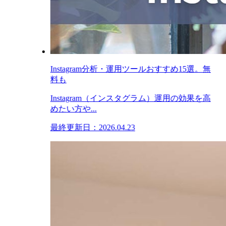
Instagram分析・運用ツールおすすめ15選。無
料も
Instagram（インスタグラム）運用の効果を高
めたい方や...
最終更新日：2026.04.23