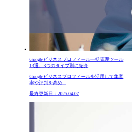
Googleビジネスプロフィール一括管理ツール
13選。3つのタイプ別に紹介
Googleビジネスプロフィールを活用して集客
率や評判を高め...
最終更新日：2025.04.07