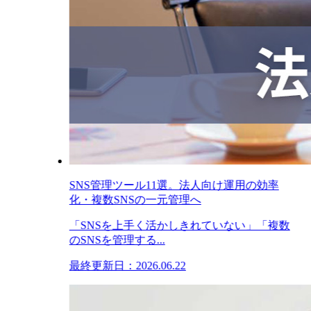
SNS管理ツール11選。法人向け運用の効率
化・複数SNSの一元管理へ
「SNSを上手く活かしきれていない」「複数
のSNSを管理する...
最終更新日：2026.06.22