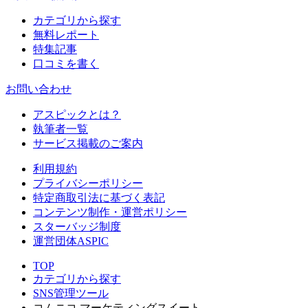
カテゴリから探す
無料レポート
特集記事
口コミを書く
お問い合わせ
アスピックとは？
執筆者一覧
サービス掲載のご案内
利用規約
プライバシーポリシー
特定商取引法に基づく表記
コンテンツ制作・運営ポリシー
スターバッジ制度
運営団体ASPIC
TOP
カテゴリから探す
SNS管理ツール
コムニコ マーケティングスイート