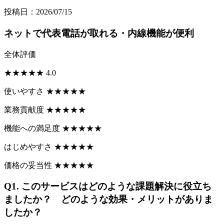
投稿日：2026/07/15
ネットで代表電話が取れる・内線機能が便利
全体評価
★
★
★
★
★
4.0
使いやすさ
★
★
★
★
★
業務貢献度
★
★
★
★
★
機能への満足度
★
★
★
★
★
はじめやすさ
★
★
★
★
★
価格の妥当性
★
★
★
★
★
Q1.
このサービスはどのような課題解決に役立ち
ましたか？ どのような効果・メリットがありま
したか？