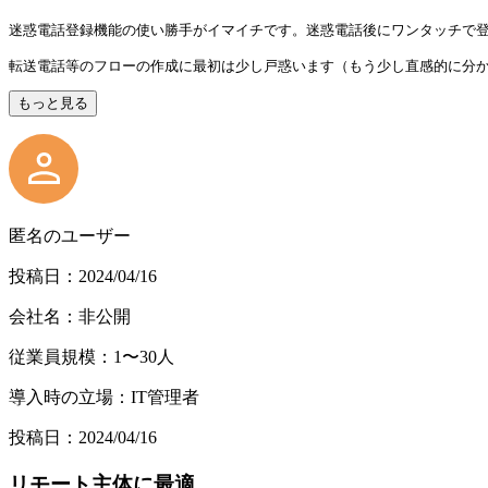
迷惑電話登録機能の使い勝手がイマイチです。迷惑電話後にワンタッチで
転送電話等のフローの作成に最初は少し戸惑います（もう少し直感的に分
もっと見る
匿名のユーザー
投稿日：2024/04/16
会社名：非公開
従業員規模：1〜30人
導入時の立場：IT管理者
投稿日：2024/04/16
リモート主体に最適