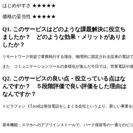
はじめやすさ
★
★
★
★
★
価格の妥当性
★
★
★
★
★
Q1.
このサービスはどのような課題解決に役立ち
ましたか？ どのような効果・メリットがありま
したか？
リモートワーク前提で業務執行する場合、物理的に固定される従来の電話で
また、コミュニケーションツールの多様化が進んだ今日では、営業電話や迷
Q2.
このサービスの良い点・役立っている点はな
んですか？ ５段階評価で良い評価をした理由は
なんですか？
トビラフォン Cloudは発信電話をしまくる会社というより、新しい事
基本機能：スマホへのアプリインストールで、パーク保留等の一通りのビジ