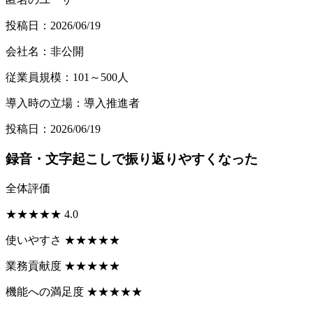
投稿日：2026/06/19
会社名：非公開
従業員規模：101～500人
導入時の立場：導入推進者
投稿日：2026/06/19
録音・文字起こしで振り返りやすくなった
全体評価
★
★
★
★
★
4.0
使いやすさ
★
★
★
★
★
業務貢献度
★
★
★
★
★
機能への満足度
★
★
★
★
★