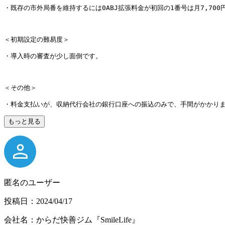
・既存の市外局番を維持するには0ABJ拡張料金が初回の1番号は月7,7
＜初期設定の難易度＞
・導入時の審査が少し面倒です。
＜その他＞
・料金支払いが、収納代行会社の銀行口座への振込のみで、手間がかかり
もっと見る
匿名のユーザー
投稿日：2024/04/17
会社名：からだ快善ジム『SmileLife』