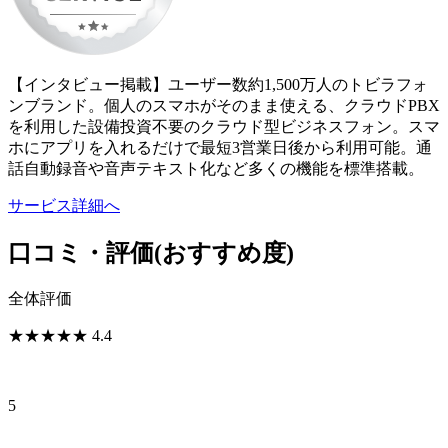
【インタビュー掲載】ユーザー数約1,500万人のトビラフォ
ンブランド。個人のスマホがそのまま使える、クラウドPBX
を利用した設備投資不要のクラウド型ビジネスフォン。スマ
ホにアプリを入れるだけで最短3営業日後から利用可能。通
話自動録音や音声テキスト化など多くの機能を標準搭載。
サービス詳細へ
口コミ・評価
(おすすめ度)
全体評価
★
★
★
★
★
4.4
5