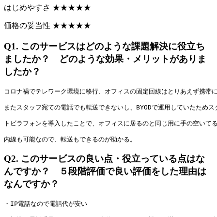
はじめやすさ
★
★
★
★
★
価格の妥当性
★
★
★
★
★
Q1.
このサービスはどのような課題解決に役立ち
ましたか？ どのような効果・メリットがありま
したか？
コロナ禍でテレワーク環境に移行、オフィスの固定回線はとりあえず携帯
またスタッフ宛ての電話でも転送できないし、BYODで運用していたため
トビラフォンを導入したことで、オフィスに居るのと同じ用に手の空いて
内線も可能なので、転送もできるのが助かる。
Q2.
このサービスの良い点・役立っている点はな
んですか？ ５段階評価で良い評価をした理由は
なんですか？
・IP電話なので電話代が安い