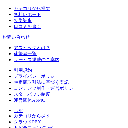
カテゴリから探す
無料レポート
特集記事
口コミを書く
お問い合わせ
アスピックとは？
執筆者一覧
サービス掲載のご案内
利用規約
プライバシーポリシー
特定商取引法に基づく表記
コンテンツ制作・運営ポリシー
スターバッジ制度
運営団体ASPIC
TOP
カテゴリから探す
クラウドPBX
トビラフォン Cloud