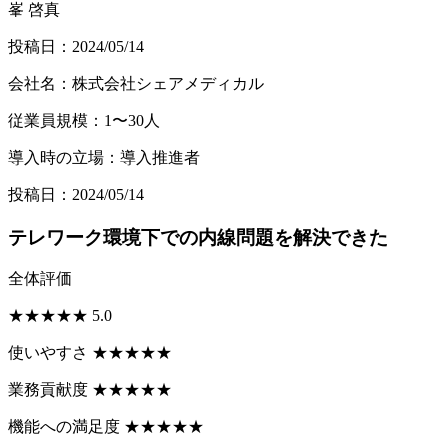
峯 啓真
投稿日：2024/05/14
会社名：株式会社シェアメディカル
従業員規模：1〜30人
導入時の立場：導入推進者
投稿日：2024/05/14
テレワーク環境下での内線問題を解決できた
全体評価
★
★
★
★
★
5.0
使いやすさ
★
★
★
★
★
業務貢献度
★
★
★
★
★
機能への満足度
★
★
★
★
★