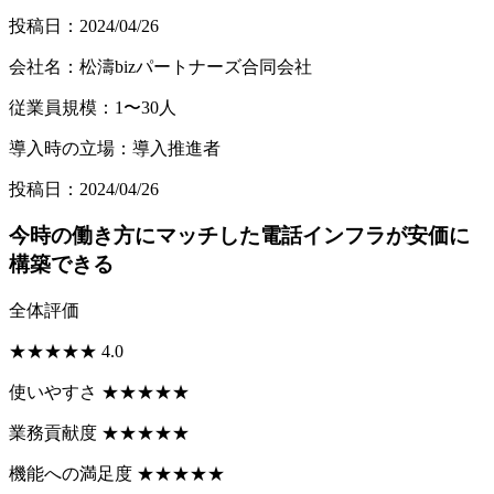
投稿日：2024/04/26
会社名：松濤bizパートナーズ合同会社
従業員規模：1〜30人
導入時の立場：導入推進者
投稿日：2024/04/26
今時の働き方にマッチした電話インフラが安価に
構築できる
全体評価
★
★
★
★
★
4.0
使いやすさ
★
★
★
★
★
業務貢献度
★
★
★
★
★
機能への満足度
★
★
★
★
★