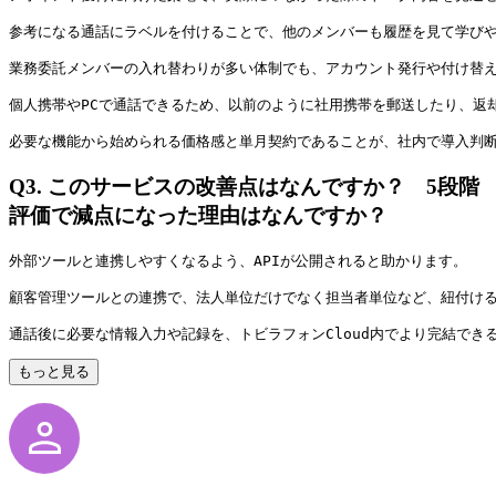
参考になる通話にラベルを付けることで、他のメンバーも履歴を見て学び
業務委託メンバーの入れ替わりが多い体制でも、アカウント発行や付け替
個人携帯やPCで通話できるため、以前のように社用携帯を郵送したり、返
必要な機能から始められる価格感と単月契約であることが、社内で導入判
Q3.
このサービスの改善点はなんですか？ 5段階
評価で減点になった理由はなんですか？
外部ツールと連携しやすくなるよう、APIが公開されると助かります。
顧客管理ツールとの連携で、法人単位だけでなく担当者単位など、紐付け
通話後に必要な情報入力や記録を、トビラフォンCloud内でより完結でき
もっと見る