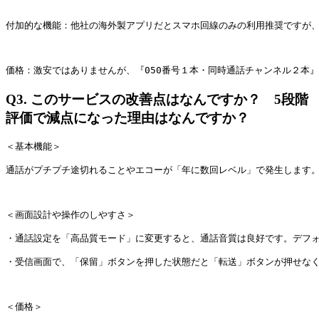
付加的な機能：他社の海外製アプリだとスマホ回線のみの利用推奨ですが、トビ
価格：激安ではありませんが、『050番号１本・同時通話チャンネル２本』
Q3.
このサービスの改善点はなんですか？ 5段階
評価で減点になった理由はなんですか？
＜基本機能＞
通話がプチプチ途切れることやエコーが「年に数回レベル」で発生します
＜画面設計や操作のしやすさ＞
・通話設定を「高品質モード」に変更すると、通話音質は良好です。デフ
・受信画面で、「保留」ボタンを押した状態だと「転送」ボタンが押せなく
＜価格＞