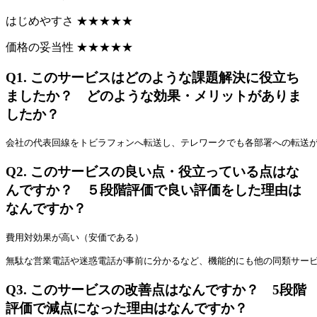
はじめやすさ
★
★
★
★
★
価格の妥当性
★
★
★
★
★
Q1.
このサービスはどのような課題解決に役立ち
ましたか？ どのような効果・メリットがありま
したか？
会社の代表回線をトビラフォンへ転送し、テレワークでも各部署への転送
Q2.
このサービスの良い点・役立っている点はな
んですか？ ５段階評価で良い評価をした理由は
なんですか？
費用対効果が高い（安価である）
無駄な営業電話や迷惑電話が事前に分かるなど、機能的にも他の同類サー
Q3.
このサービスの改善点はなんですか？ 5段階
評価で減点になった理由はなんですか？