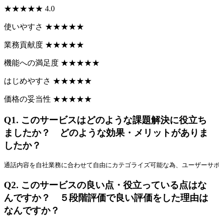
★
★
★
★
★
4.0
使いやすさ
★
★
★
★
★
業務貢献度
★
★
★
★
★
機能への満足度
★
★
★
★
★
はじめやすさ
★
★
★
★
★
価格の妥当性
★
★
★
★
★
Q1.
このサービスはどのような課題解決に役立ち
ましたか？ どのような効果・メリットがありま
したか？
通話内容を自社業務に合わせて自由にカテゴライズ可能な為、ユーザーサ
Q2.
このサービスの良い点・役立っている点はな
んですか？ ５段階評価で良い評価をした理由は
なんですか？