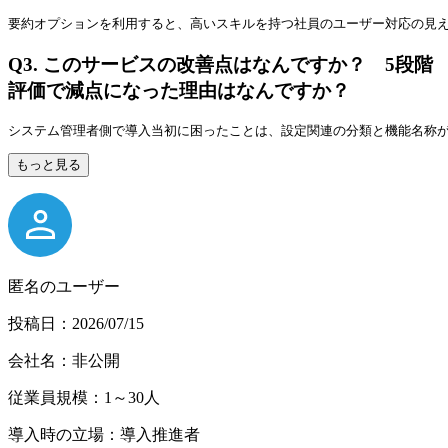
要約オプションを利用すると、高いスキルを持つ社員のユーザー対応の見え
Q3.
このサービスの改善点はなんですか？ 5段階
評価で減点になった理由はなんですか？
システム管理者側で導入当初に困ったことは、設定関連の分類と機能名称
もっと見る
匿名のユーザー
投稿日：2026/07/15
会社名：非公開
従業員規模：1～30人
導入時の立場：導入推進者