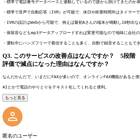
・標準で電話番号データベースと連動しているので誰から掛けてきたのか
・標準で音声で自動応答（IVR）が可能で、休日や終業時間外はタイマー
・IVRの設計はWebから可能で、例えば最初Aさんの端末が鳴動し10秒出
・保留音などもmp3データアップロードすれば変更可能なので地味に会社
・運転中にハンズフリーで着信することも多く、自動で録音することもで
Q3.
このサービスの改善点はなんですか？ 5段階
評価で減点になった理由はなんですか？
なんだかんだで、いまだにFAXが多いので、オンラインFAX機能があると便
AIとかで電話のやりとりをテキスト化してくれると便利。
もっと見る
匿名のユーザー