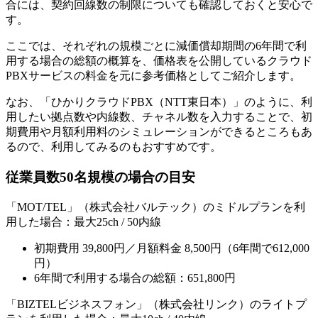
合には、契約回線数の制限についても確認しておくと安心で
す。
ここでは、それぞれの規模ごとに減価償却期間の6年間で利
用する場合の総額の概算を、価格表を公開しているクラウド
PBXサービスの料金を元に参考価格としてご紹介します。
なお、「ひかりクラウドPBX（NTT東日本）」のように、利
用したい拠点数や内線数、チャネル数を入力することで、初
期費用や月額利用料のシミュレーションができるところもあ
るので、利用してみるのもおすすめです。
従業員数50名規模の場合の目安
「MOT/TEL」（株式会社バルテック）のミドルプランを利
用した場合：最大25ch / 50内線
初期費用 39,800円／月額料金 8,500円（6年間で612,000
円）
6年間で利用する場合の総額：651,800円
「BIZTELビジネスフォン」（株式会社リンク）のライトプ