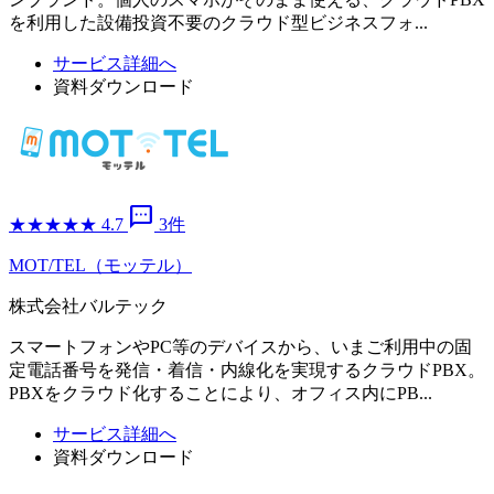
を利用した設備投資不要のクラウド型ビジネスフォ...
サービス詳細へ
資料ダウンロード
sms
★
★
★
★
★
4.7
3件
MOT/TEL（モッテル）
株式会社バルテック
スマートフォンやPC等のデバイスから、いまご利用中の固
定電話番号を発信・着信・内線化を実現するクラウドPBX。
PBXをクラウド化することにより、オフィス内にPB...
サービス詳細へ
資料ダウンロード