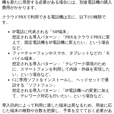
機を新たに用意する必要がある場合には、別途電話機の購入
費用がかかります。
クラウドPBXで利用できる電話機は主に、以下の3種類で
す。
IP電話に代表される「SIP端末」
想定される導入パターン：「PBXをクラウドPBXに変
えて、固定電話機をIP電話機に変えたい」という場合
など。
フィーチャーフォンやスマホ、タブレットなどの「モ
バイル端末」
想定される導入パターン：「テレワーク環境のため
に、スマートフォンを利用して内線・外線を実現した
い」という場合など。
Cに専用ソフトをインストールし、ヘッドセットで通
話する「ソフトフォン」
想定される導入パターン：「IP電話機への変更に加え
て、テレワーク対応も行いたい」という場合など。
導入目的によって利用に適した端末は異なるため、用途に応
じた端末の種類や台数を把握し、予算を立てておく必要があ