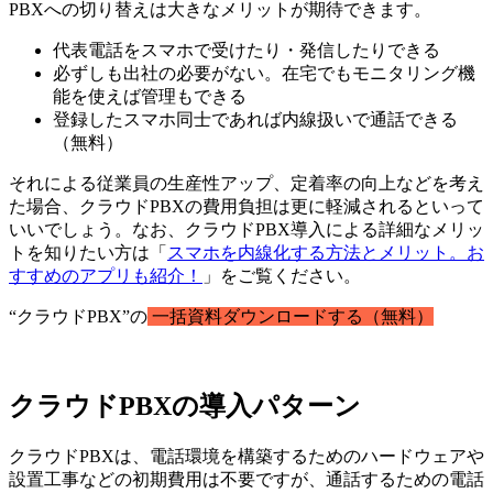
PBXへの切り替えは大きなメリットが期待できます。
代表電話をスマホで受けたり・発信したりできる
必ずしも出社の必要がない。在宅でもモニタリング機
能を使えば管理もできる
登録したスマホ同士であれば内線扱いで通話できる
（無料）
それによる従業員の生産性アップ、定着率の向上などを考え
た場合、クラウドPBXの費用負担は更に軽減されるといって
いいでしょう。なお、クラウドPBX導入による詳細なメリッ
トを知りたい方は「
スマホを内線化する方法とメリット。お
すすめのアプリも紹介！
」をご覧ください。
“クラウドPBX”の
一括資料ダウンロードする（無料）
クラウドPBXの導入パターン
クラウドPBXは、電話環境を構築するためのハードウェアや
設置工事などの初期費用は不要ですが、通話するための電話