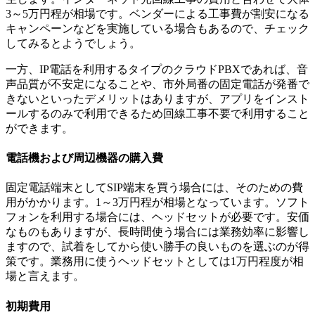
3～5万円程が相場です。ベンダーによる工事費が割安になる
キャンペーンなどを実施している場合もあるので、チェック
してみるとようでしょう。
一方、IP電話を利用するタイプのクラウドPBXであれば、音
声品質が不安定になることや、市外局番の固定電話が発番で
きないといったデメリットはありますが、アプリをインスト
ールするのみで利用できるため回線工事不要で利用すること
ができます。
電話機および周辺機器の購入費
固定電話端末としてSIP端末を買う場合には、そのための費
用がかかります。1～3万円程が相場となっています。ソフト
フォンを利用する場合には、ヘッドセットが必要です。安価
なものもありますが、長時間使う場合には業務効率に影響し
ますので、試着をしてから使い勝手の良いものを選ぶのが得
策です。業務用に使うヘッドセットとしては1万円程度が相
場と言えます。
初期費用