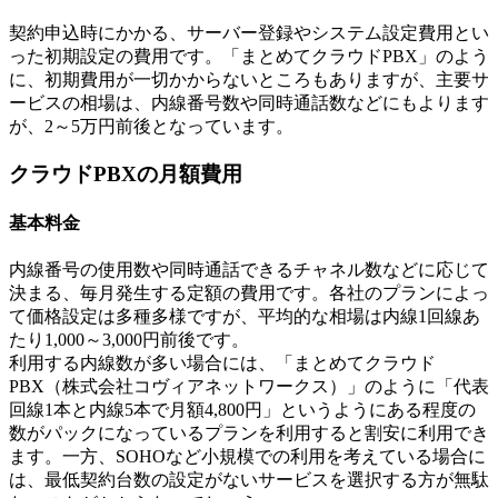
契約申込時にかかる、サーバー登録やシステム設定費用とい
った初期設定の費用です。「まとめてクラウドPBX」のよう
に、初期費用が一切かからないところもありますが、主要サ
ービスの相場は、内線番号数や同時通話数などにもよります
が、2～5万円前後となっています。
クラウドPBXの月額費用
基本料金
内線番号の使用数や同時通話できるチャネル数などに応じて
決まる、毎月発生する定額の費用です。各社のプランによっ
て価格設定は多種多様ですが、平均的な相場は内線1回線あ
たり1,000～3,000円前後です。
利用する内線数が多い場合には、「まとめてクラウド
PBX（株式会社コヴィアネットワークス）」のように「代表
回線1本と内線5本で月額4,800円」というようにある程度の
数がパックになっているプランを利用すると割安に利用でき
ます。一方、SOHOなど小規模での利用を考えている場合に
は、最低契約台数の設定がないサービスを選択する方が無駄