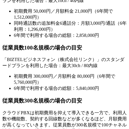
ランを利用した場合：最大10ch / 40内線
初期費用 50,000円／月額料金 21,000円（6年間で
1,512,000円）
同時通話数の追加料金6通話分：月額3,000円/通話（6年
利用：1,296,000円）
6年間で利用する場合の総額：2,858,000円
従業員数100名規模の場合の目安
「BIZTELビジネスフォン（株式会社リンク）」のスタンダ
ードプランを利用した場合：最大30ch / 80内線
初期費用 300,000円／月額料金 80,000円（6年間で
5,760,000円）
6年間で利用する場合の総額：5,840,000円
従業員数300名規模の場合の目安
クラウドPBXは初期費用を抑えて導入できる一方で、利用人
数や機能数、契約する回線数などが多くなるほど、月額費用
が高くなっていきます。従業員数が300名規模で100チャネル