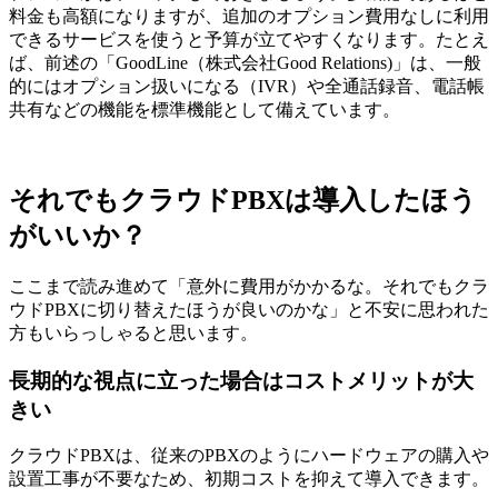
料金も高額になりますが、追加のオプション費用なしに利用
できるサービスを使うと予算が立てやすくなります。たとえ
ば、前述の「GoodLine（株式会社Good Relations)」は、一般
的にはオプション扱いになる（IVR）や全通話録音、電話帳
共有などの機能を標準機能として備えています。
それでもクラウドPBXは導入したほう
がいいか？
ここまで読み進めて「意外に費用がかかるな。それでもクラ
ウドPBXに切り替えたほうが良いのかな」と不安に思われた
方もいらっしゃると思います。
長期的な視点に立った場合はコストメリットが大
きい
クラウドPBXは、従来のPBXのようにハードウェアの購入や
設置工事が不要なため、初期コストを抑えて導入できます。