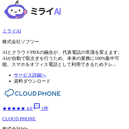
ミライAI
株式会社ソフツー
AIとクラウドPBXの融合が、代表電話の常識を変えます。
AIが自動で取次ぎを行うため、本来の業務に100%集中可
能。スマホをオフィス電話として利用できるためテレ...
サービス詳細へ
資料ダウンロード
sms
★
★
★
★
★
4.0
1件
CLOUD PHONE
株式会社Wiz