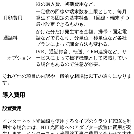
器の購入費、初期費用など。
一定数の回線や端末数を上限として、毎月
月額費用
発生する固定の基本料金。1回線・端末ずつ
最小設定できるものも。
かけた分だけ発生する金額。携帯・固定電
通話料
話などで異なり、分単位・秒単位など各社
プランによって課金方法も変わる。
IVR、通話録音、転送、CRM連携など。サ
オプション
ービスによって標準機能として搭載してい
る場合もあるので注意が必要。
それぞれの項目の内訳や一般的な相場は以下の通りになりま
す。
導入費用
設置費用
インターネット光回線を使用するタイプのクラウドPBXを利
用する場合には、NTT光回線へのアダプター設置に費用が発
生します。インターネット光回線工事の費用と合わせて大体