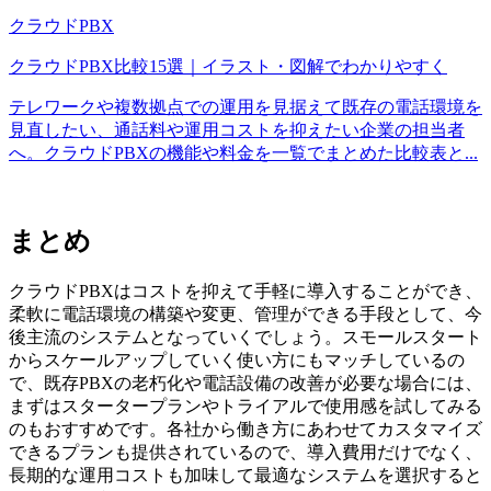
クラウドPBX
クラウドPBX比較15選｜イラスト・図解でわかりやすく
テレワークや複数拠点での運用を見据えて既存の電話環境を
見直したい、通話料や運用コストを抑えたい企業の担当者
へ。クラウドPBXの機能や料金を一覧でまとめた比較表と...
まとめ
クラウドPBXはコストを抑えて手軽に導入することができ、
柔軟に電話環境の構築や変更、管理ができる手段として、今
後主流のシステムとなっていくでしょう。スモールスタート
からスケールアップしていく使い方にもマッチしているの
で、既存PBXの老朽化や電話設備の改善が必要な場合には、
まずはスタータープランやトライアルで使用感を試してみる
のもおすすめです。各社から働き方にあわせてカスタマイズ
できるプランも提供されているので、導入費用だけでなく、
長期的な運用コストも加味して最適なシステムを選択すると