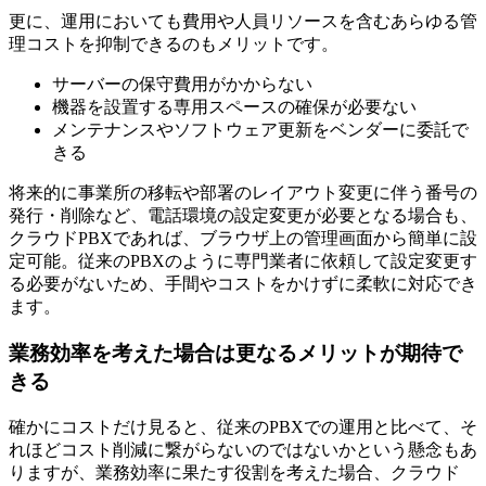
更に、運用においても費用や人員リソースを含むあらゆる管
理コストを抑制できるのもメリットです。
サーバーの保守費用がかからない
機器を設置する専用スペースの確保が必要ない
メンテナンスやソフトウェア更新をベンダーに委託で
きる
将来的に事業所の移転や部署のレイアウト変更に伴う番号の
発行・削除など、電話環境の設定変更が必要となる場合も、
クラウドPBXであれば、ブラウザ上の管理画面から簡単に設
定可能。従来のPBXのように専門業者に依頼して設定変更す
る必要がないため、手間やコストをかけずに柔軟に対応でき
ます。
業務効率を考えた場合は更なるメリットが期待で
きる
確かにコストだけ見ると、従来のPBXでの運用と比べて、そ
れほどコスト削減に繋がらないのではないかという懸念もあ
りますが、業務効率に果たす役割を考えた場合、クラウド