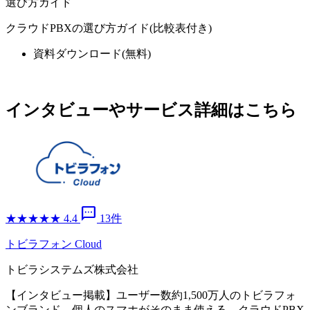
選び方ガイド
クラウドPBXの選び方ガイド(比較表付き)
資料ダウンロード
(無料)
インタビューやサービス詳細はこちら
sms
★
★
★
★
★
4.4
13件
トビラフォン Cloud
トビラシステムズ株式会社
【インタビュー掲載】ユーザー数約1,500万人のトビラフォ
ンブランド。個人のスマホがそのまま使える、クラウドPBX