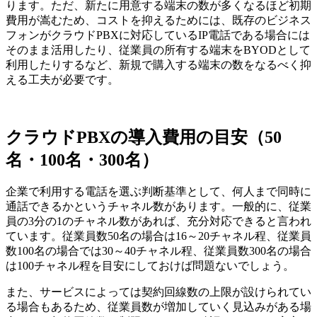
ります。ただ、新たに用意する端末の数が多くなるほど初期
費用が嵩むため、コストを抑えるためには、既存のビジネス
フォンがクラウドPBXに対応しているIP電話である場合には
そのまま活用したり、従業員の所有する端末をBYODとして
利用したりするなど、新規で購入する端末の数をなるべく抑
える工夫が必要です。
クラウドPBXの導入費用の目安（50
名・100名・300名）
企業で利用する電話を選ぶ判断基準として、何人まで同時に
通話できるかというチャネル数があります。一般的に、従業
員の3分の1のチャネル数があれば、充分対応できると言われ
ています。従業員数50名の場合は16～20チャネル程、従業員
数100名の場合では30～40チャネル程、従業員数300名の場合
は100チャネル程を目安にしておけば問題ないでしょう。
また、サービスによっては契約回線数の上限が設けられてい
る場合もあるため、従業員数が増加していく見込みがある場