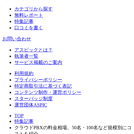
カテゴリから探す
無料レポート
特集記事
口コミを書く
お問い合わせ
アスピックとは？
執筆者一覧
サービス掲載のご案内
利用規約
プライバシーポリシー
特定商取引法に基づく表記
コンテンツ制作・運営ポリシー
スターバッジ制度
運営団体ASPIC
TOP
特集記事
クラウドPBXの料金相場。50名・100名など規模別にコ
ストを紹介