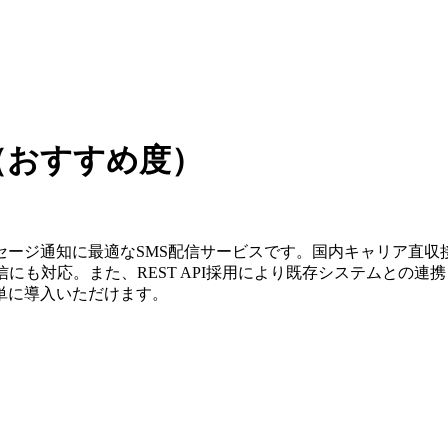
価（おすすめ度）
ージ通知に最適なSMS配信サービスです。国内キャリア直収接
信にも対応。また、REST API採用により既存システムとの
単に導入いただけます。