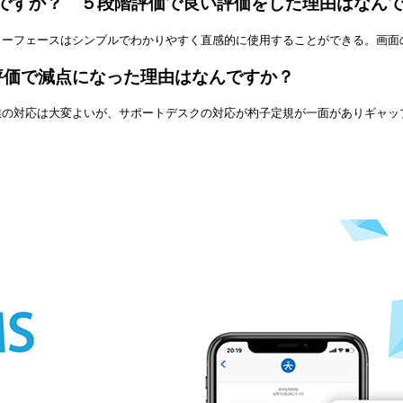
ですか？ ５段階評価で良い評価をした理由はなん
ターフェースはシンプルでわかりやすく直感的に使用することができる。画面
評価で減点になった理由はなんですか？
業の対応は大変よいが、サポートデスクの対応が杓子定規が一面がありギャッ