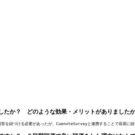
したか？ どのような効果・メリットがありました
回答を紐づける必要があったが、CuenoteSurveyと連携することで容易に