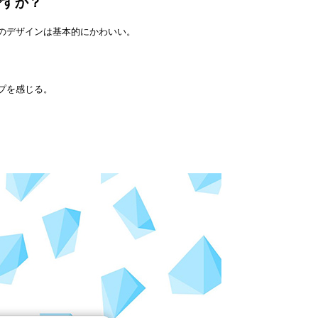
ですか？
のデザインは基本的にかわいい。
プを感じる。