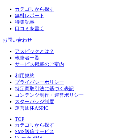
カテゴリから探す
無料レポート
特集記事
口コミを書く
お問い合わせ
アスピックとは？
執筆者一覧
サービス掲載のご案内
利用規約
プライバシーポリシー
特定商取引法に基づく表記
コンテンツ制作・運営ポリシー
スターバッジ制度
運営団体ASPIC
TOP
カテゴリから探す
SMS送信サービス
Cuenote SMS