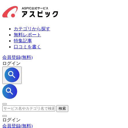
カテゴリから探す
無料レポート
特集記事
口コミを書く
会員登録(無料)
ログイン
検索
ログイン
会員登録
(無料)