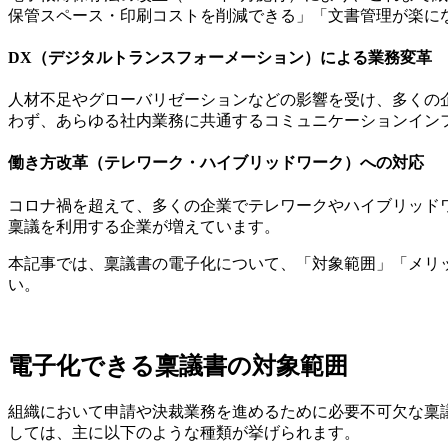
保管スペース・印刷コストを削減できる」「文書管理が楽に
DX（デジタルトランスフォーメーション）による業務変革
人材不足やグローバリゼーションなどの影響を受け、多くの
わず、あらゆる社内業務に共通するコミュニケーションイン
働き方改革（テレワーク・ハイブリッドワーク）への対応
コロナ禍を超えて、多くの企業でテレワークやハイブリッド
稟議を利用する企業が増えています。
本記事では、稟議書の電子化について、「対象範囲」「メリ
い。
電子化できる稟議書の対象範囲
組織において申請や決裁業務を進めるために必要不可欠な稟
しては、主に以下のような種類が挙げられます。