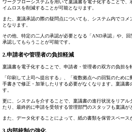
ワークフローシステムを用いて稟議書を電子化することで、
イムロスを削減することが可能となります。
また、稟議承認の際の疑問点についても、システム内でコメ
となります。
その他、特定の二人の承認が必要となる「AND承認」や、
承認してもらうことが可能です。
2.申請者や管理者の負担軽減
稟議書を電子化することで、申請者・管理者の双方の負担を
「印刷して上司へ提出する」、「複数拠点への回覧のために
手書きで修正・加筆したりする必要がなくなります。稟議書
す。
更に、システムを介することで、稟議書の進行状況をリアル
たり、最終的に申請を受領する管理部門のスタッフも稟議が
また、データ化することによって、紙の書類を保管スペース
3.内部統制の強化