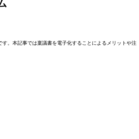
ム
です。本記事では稟議書を電子化することによるメリットや注