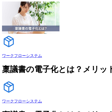
ワークフローシステム
稟議書の電子化とは？メリッ
ワークフローシステム