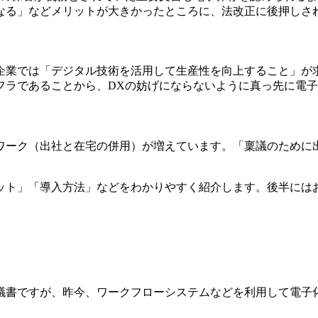
なる」などメリットが大きかったところに、法改正に後押しさ
企業では「デジタル技術を活用して生産性を向上すること」が
フラであることから、DXの妨げにならないように真っ先に電
ワーク（出社と在宅の併用）が増えています。「稟議のために
ット」「導入方法」などをわかりやすく紹介します。後半には
議書ですが、昨今、ワークフローシステムなどを利用して電子