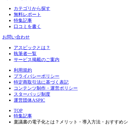
カテゴリから探す
無料レポート
特集記事
口コミを書く
お問い合わせ
アスピックとは？
執筆者一覧
サービス掲載のご案内
利用規約
プライバシーポリシー
特定商取引法に基づく表記
コンテンツ制作・運営ポリシー
スターバッジ制度
運営団体ASPIC
TOP
特集記事
稟議書の電子化とは？メリット・導入方法・おすすめシ