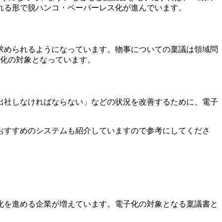
れる形で脱ハンコ・ペーパーレス化が進んでいます。
求められるようになっています。物事についての稟議は領域問
子化の対象となっています。
出社しなければならない」などの状況を改善するために、電子
おすすめのシステムも紹介していますので参考にしてくださ
化を進める企業が増えています。電子化の対象となる稟議書と