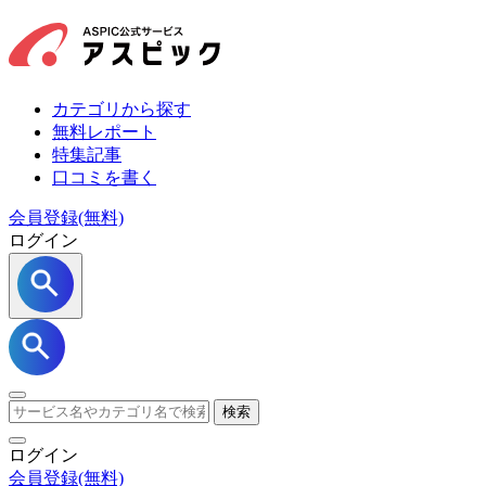
カテゴリから探す
無料レポート
特集記事
口コミを書く
会員登録(無料)
ログイン
検索
ログイン
会員登録
(無料)