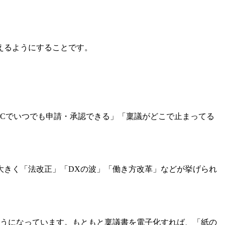
えるようにすることです。
PCでいつでも申請・承認できる」「稟議がどこで止まってる
大きく「法改正」「DXの波」「働き方改革」などが挙げられ
ようになっています。もともと稟議書を電子化すれば、「紙の