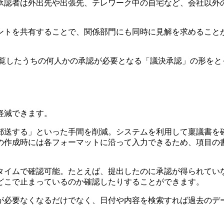
承認者は外出先や出張先、テレワーク中の自宅など、会社以外
ントを共有することで、関係部門にも同時に見解を求めること
回覧したうちの何人かの承認が必要となる「議決承認」の形をと
軽減できます。
郵送する」といった手間を削減。システムを利用して稟議書を
の作成時には各フォーマットに沿って入力できるため、項目の
タイムで確認可能。たとえば、提出したのに承認が得られてい
どこで止まっているのか確認したりすることができます。
が必要なくなるだけでなく、日付や内容を検索すれば過去のデ