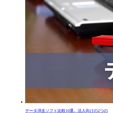
データ消去ソフト比較10選。法人向けの2つの