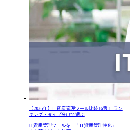
【2026年】IT資産管理ツール比較16選！ ラン
キング・タイプ分けで選ぶ
IT資産管理ツールを、「IT資産管理特化」