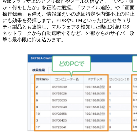
Webブラウザ上のアプリ操作やメール送信など、「いつ・誰
が・何をしたか」を正確に把握。「ファイル追跡」や「画面
操作録画」も備え、情報漏えいの原因特定や内部不正の抑止
にも効果を発揮します。EDRやUTMといった他社セキュリ
ティ製品とも連携し、マルウェアを検知した際は対象PCを
ネットワークから自動遮断するなど、外部からのサイバー攻
撃も最小限に抑え込みます。