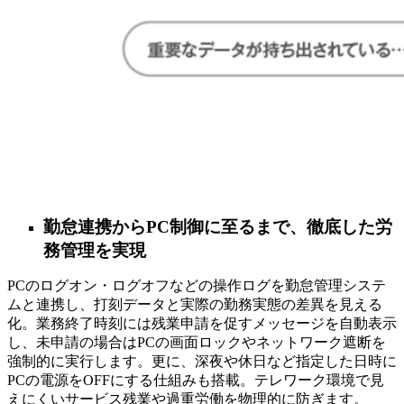
勤怠連携からPC制御に至るまで、徹底した労
務管理を実現
PCのログオン・ログオフなどの操作ログを勤怠管理システ
ムと連携し、打刻データと実際の勤務実態の差異を見える
化。業務終了時刻には残業申請を促すメッセージを自動表示
し、未申請の場合はPCの画面ロックやネットワーク遮断を
強制的に実行します。更に、深夜や休日など指定した日時に
PCの電源をOFFにする仕組みも搭載。テレワーク環境で見
えにくいサービス残業や過重労働を物理的に防ぎます。