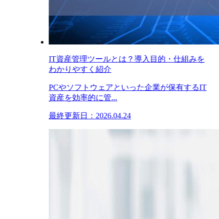
IT資産管理ツールとは？導入目的・仕組みを
わかりやすく紹介
PCやソフトウェアといった企業が保有するIT
資産を効率的に管...
最終更新日：2026.04.24