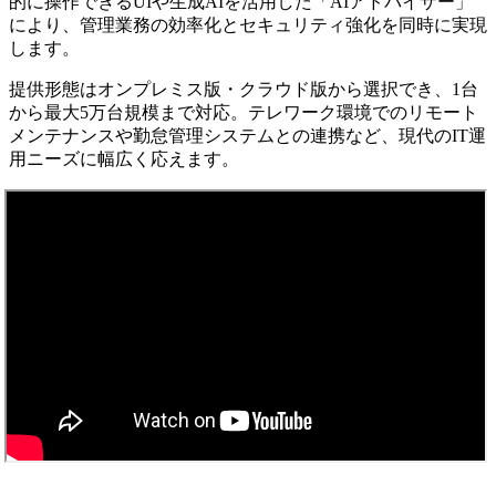
的に操作できるUIや生成AIを活用した「AIアドバイザー」
により、管理業務の効率化とセキュリティ強化を同時に実現
します。
提供形態はオンプレミス版・クラウド版から選択でき、1台
から最大5万台規模まで対応。テレワーク環境でのリモート
メンテナンスや勤怠管理システムとの連携など、現代のIT運
用ニーズに幅広く応えます。