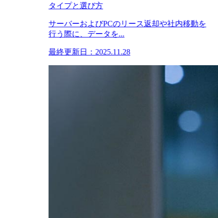
タイプと選び方
サーバーおよびPCのリース返却や社内移動を
行う際に、データを...
最終更新日：2025.11.28