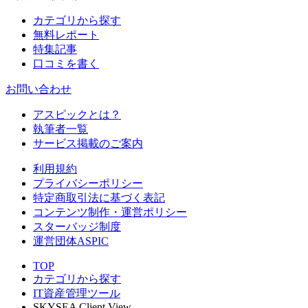
カテゴリから探す
無料レポート
特集記事
口コミを書く
お問い合わせ
アスピックとは？
執筆者一覧
サービス掲載のご案内
利用規約
プライバシーポリシー
特定商取引法に基づく表記
コンテンツ制作・運営ポリシー
スターバッジ制度
運営団体ASPIC
TOP
カテゴリから探す
IT資産管理ツール
SKYSEA Client View