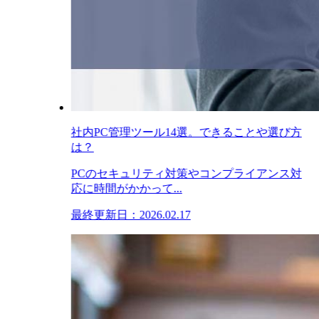
社内PC管理ツール14選。できることや選び方
は？
PCのセキュリティ対策やコンプライアンス対
応に時間がかかって...
最終更新日：2026.02.17