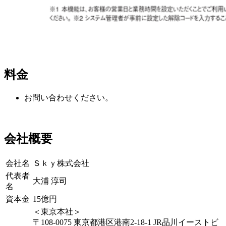
料金
お問い合わせください。
会社概要
会社名
Ｓｋｙ株式会社
代表者
大浦 淳司
名
資本金
15億円
＜東京本社＞
〒108-0075 東京都港区港南2-18-1 JR品川イーストビ