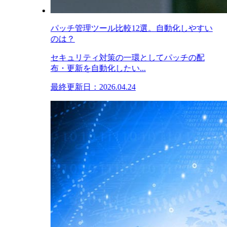
パッチ管理ツール比較12選。自動化しやすい
のは？
セキュリティ対策の一環としてパッチの配
布・更新を自動化したい...
最終更新日：2026.04.24