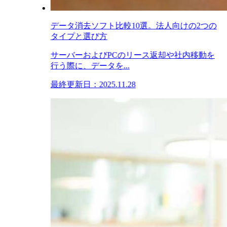
データ消去ソフト比較10選。法人向けの2つの
タイプと選び方
サーバーおよびPCのリース返却や社内移動を
行う際に、データを...
最終更新日：2025.11.28