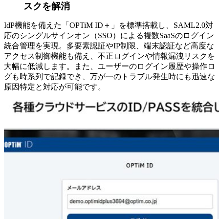
スクを解消
IdP機能を備えた「OPTiM ID＋」を標準搭載し、SAML2.0対
応のシングルサインオン（SSO）による複数SaaSのログイン
統合管理を実現。多要素認証やIP制限、端末認証など高度な
アクセス制御機能も備え、不正ログインや情報漏洩リスクを
大幅に低減します。また、ユーザーのログイン履歴や操作ロ
グも時系列で記録でき、万が一のトラブル発生時にも迅速な
原因特定と対応が可能です。