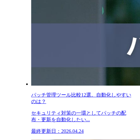
パッチ管理ツール比較12選。自動化しやすい
のは？
セキュリティ対策の一環としてパッチの配
布・更新を自動化したい...
最終更新日：2026.04.24