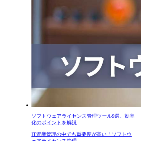
ソフトウェアライセンス管理ツール9選。効率
化のポイントを解説
IT資産管理の中でも重要度が高い「ソフトウ
ェアライセンス管理...