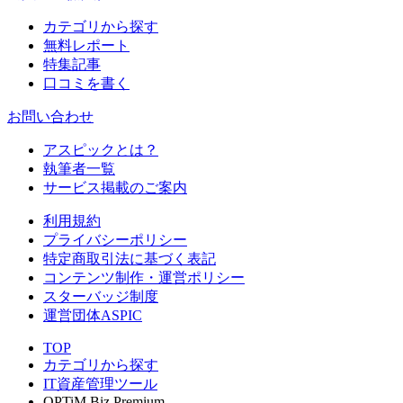
カテゴリから探す
無料レポート
特集記事
口コミを書く
お問い合わせ
アスピックとは？
執筆者一覧
サービス掲載のご案内
利用規約
プライバシーポリシー
特定商取引法に基づく表記
コンテンツ制作・運営ポリシー
スターバッジ制度
運営団体ASPIC
TOP
カテゴリから探す
IT資産管理ツール
OPTiM Biz Premium