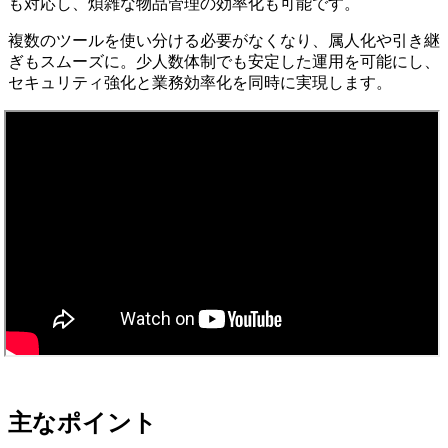
も対応し、煩雑な物品管理の効率化も可能です。
複数のツールを使い分ける必要がなくなり、属人化や引き継
ぎもスムーズに。少人数体制でも安定した運用を可能にし、
セキュリティ強化と業務効率化を同時に実現します。
主なポイント