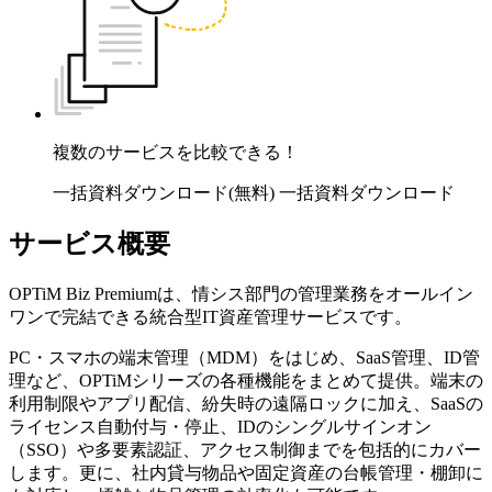
複数のサービスを比較できる！
一括資料ダウンロード(無料)
一括資料ダウンロード
サービス概要
OPTiM Biz Premiumは、情シス部門の管理業務をオールイン
ワンで完結できる統合型IT資産管理サービスです。
PC・スマホの端末管理（MDM）をはじめ、SaaS管理、ID管
理など、OPTiMシリーズの各種機能をまとめて提供。端末の
利用制限やアプリ配信、紛失時の遠隔ロックに加え、SaaSの
ライセンス自動付与・停止、IDのシングルサインオン
（SSO）や多要素認証、アクセス制御までを包括的にカバー
します。更に、社内貸与物品や固定資産の台帳管理・棚卸に