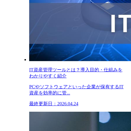
IT資産管理ツールとは？導入目的・仕組みを
わかりやすく紹介
PCやソフトウェアといった企業が保有するIT
資産を効率的に管...
最終更新日：2026.04.24