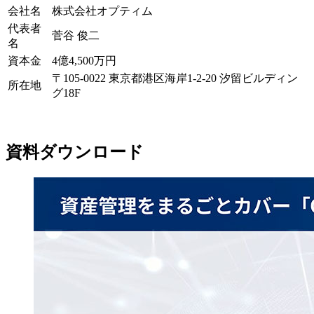
会社名
株式会社オプティム
代表者
菅谷 俊二
名
資本金
4億4,500万円
〒105-0022 東京都港区海岸1-2-20 汐留ビルディン
所在地
グ18F
資料ダウンロード