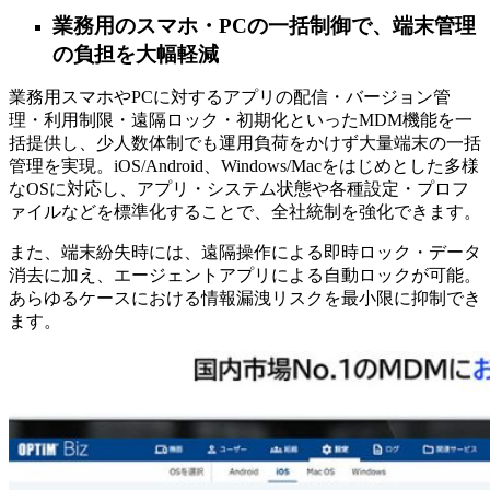
業務用のスマホ・PCの一括制御で、端末管理
の負担を大幅軽減
業務用スマホやPCに対するアプリの配信・バージョン管
理・利用制限・遠隔ロック・初期化といったMDM機能を一
括提供し、少人数体制でも運用負荷をかけず大量端末の一括
管理を実現。iOS/Android、Windows/Macをはじめとした多様
なOSに対応し、アプリ・システム状態や各種設定・プロフ
ァイルなどを標準化することで、全社統制を強化できます。
また、端末紛失時には、遠隔操作による即時ロック・データ
消去に加え、エージェントアプリによる自動ロックが可能。
あらゆるケースにおける情報漏洩リスクを最小限に抑制でき
ます。