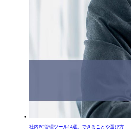
社内PC管理ツール14選。できることや選び方