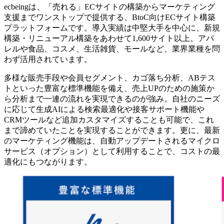
ecbeingは、「売れる」ECサイトの構築からマーケティング
支援までワンストップで提供する、BtoC向けECサイト構築
プラットフォームです。導入実績は中堅大手を中心に、新規
構築・リニューアル構築をあわせて1,600サイト以上。アパ
レルや食品、コスメ、生活雑貨、モールなど、業界業種を問
わず活用されています。
多様な販売手段や会員セグメント、カゴ落ち分析、ABテス
トといった豊富な標準機能を備え、売上UPのための施策か
ら分析まで一連の流れを実現できるのが強み。自社のニーズ
に応じて生成AIによる検索最適化や接客サポート機能や
CRMツールなど追加カスタマイズすることも可能で、これ
まで諦めていたことを実現することができます。更に、最新
のマーケティング機能は、自動アップデートされるマイクロ
サービス（オプション）として利用することで、コストの最
適化にもつながります。