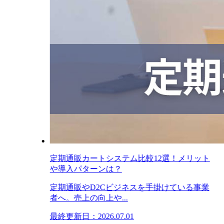
定期通販カートシステム比較12選！メリット
や導入パターンは？
定期通販やD2Cビジネスを手掛けている事業
者へ。売上の向上や...
最終更新日：2026.07.01