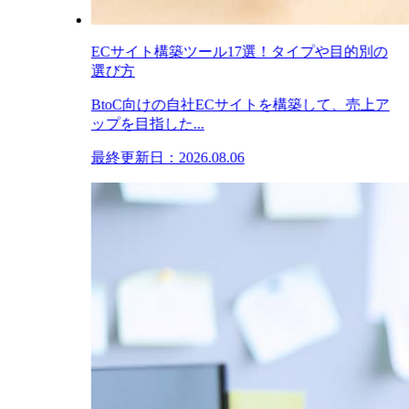
ECサイト構築ツール17選！タイプや目的別の
選び方
BtoC向けの自社ECサイトを構築して、売上ア
ップを目指した...
最終更新日：2026.08.06