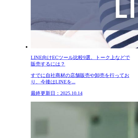
LINE向けECツール比較9選。トーク上などで
販売するには？
すでに自社商材の店舗販売や卸売を行ってお
り、今後はLINEを...
最終更新日：2025.10.14