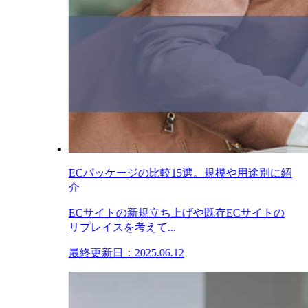
ECパッケージの比較15選。規模や用途別に紹
介
ECサイトの新規立ち上げや既存ECサイトの
リプレイスを考えて...
最終更新日：2025.06.12