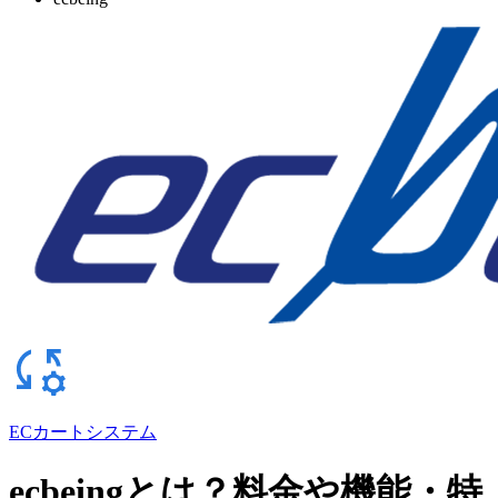
ECカートシステム
ecbeingとは？料金や機能・特