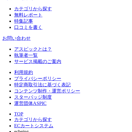
カテゴリから探す
無料レポート
特集記事
口コミを書く
お問い合わせ
アスピックとは？
執筆者一覧
サービス掲載のご案内
利用規約
プライバシーポリシー
特定商取引法に基づく表記
コンテンツ制作・運営ポリシー
スターバッジ制度
運営団体ASPIC
TOP
カテゴリから探す
ECカートシステム
ecbeing